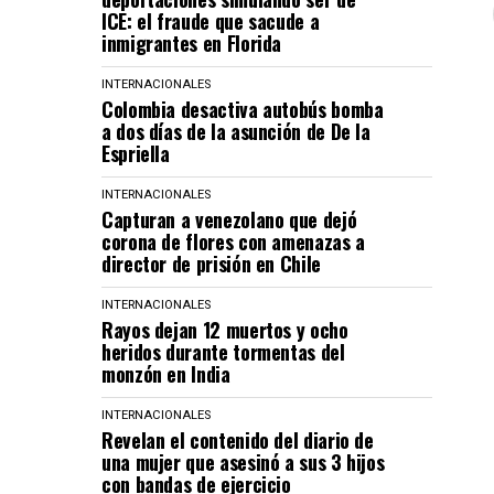
ICE: el fraude que sacude a
inmigrantes en Florida
INTERNACIONALES
Colombia desactiva autobús bomba
a dos días de la asunción de De la
Espriella
INTERNACIONALES
Capturan a venezolano que dejó
corona de flores con amenazas a
director de prisión en Chile
INTERNACIONALES
Rayos dejan 12 muertos y ocho
heridos durante tormentas del
monzón en India
INTERNACIONALES
Revelan el contenido del diario de
una mujer que asesinó a sus 3 hijos
con bandas de ejercicio