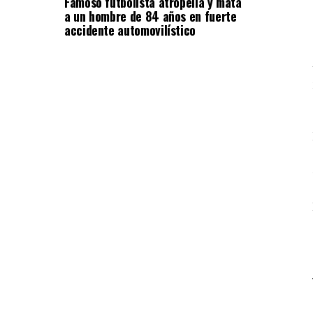
Famoso futbolista atropella y mata
a un hombre de 84 años en fuerte
accidente automovilístico