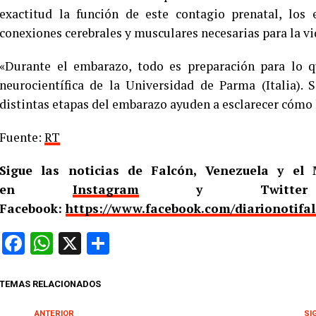
exactitud la función de este contagio prenatal, los
conexiones cerebrales y musculares necesarias para la vid
«Durante el embarazo, todo es preparación para lo q
neurocientífica de la Universidad de Parma (Italia).
distintas etapas del embarazo ayuden a esclarecer cómo 
Fuente:
RT
Sigue las noticias de Falcón, Venezuela y e
en
Instagram
y Twitt
Facebook:
https://www.facebook.com/diarionotifa
Facebook
WhatsApp
X
Compartir
TEMAS RELACIONADOS
ANTERIOR
SI