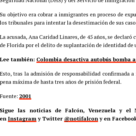
Seguridad Nacional (DHS) y del Servicio de Inmigración 
Su objetivo era cobrar a inmigrantes en proceso de exp
los tribunales para intentar la desestimación de sus caso
La acusada, Ana Caridad Linares, de 45 años, se declaró c
de Florida por el delito de suplantación de identidad de
Lee también:
Colombia desactiva autobús bomba a d
Esto, tras la admisión de responsabilidad confirmada a 
pena máxima de hasta tres años de prisión federal.
Fuente:
2001
Sigue las noticias de Falcón, Venezuela y e
en
Instagram
y Twitter
@notifalcon
y en Faceboo