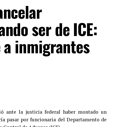
ancelar
ando ser de ICE:
e a inmigrantes
ió ante la justicia federal haber montado un
cía pasar por funcionaria del Departamento de