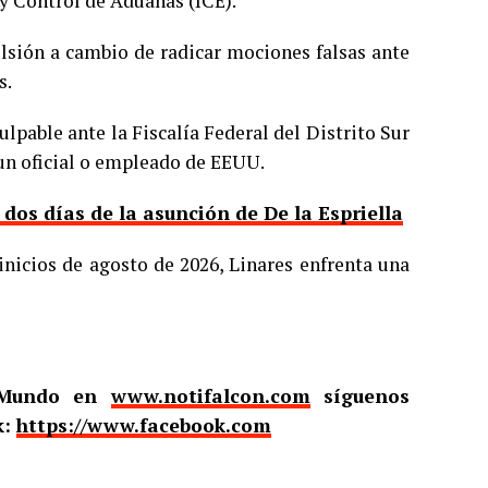
y Control de Aduanas (ICE).
ulsión a cambio de radicar mociones falsas ante
s.
ulpable ante la Fiscalía Federal del Distrito Sur
 un oficial o empleado de EEUU.
os días de la asunción de De la Espriella
inicios de agosto de 2026, Linares enfrenta una
l Mundo en
www.notifalcon.com
síguenos
k:
https://www.facebook.com