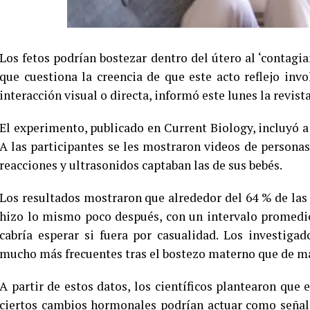
Los fetos podrían bostezar dentro del útero al ‘contagia
que cuestiona la creencia de que este acto reflejo inv
interacción visual o directa, informó este lunes la revis
El experimento, publicado en Current Biology, incluyó a
A las participantes se les mostraron videos de persona
reacciones y ultrasonidos captaban las de sus bebés.
Los resultados mostraron que alrededor del 64 % de las
hizo lo mismo poco después, con un intervalo promed
cabría esperar si fuera por casualidad. Los investiga
mucho más frecuentes tras el bostezo materno que de m
A partir de estos datos, los científicos plantearon que
ciertos cambios hormonales podrían actuar como señal 