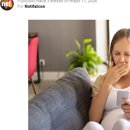
Publicado
Hace 3 meses
on
mayo 17, 2026
Por
Notifalcon