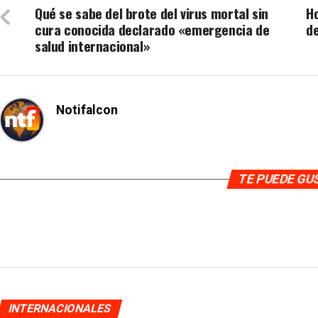
Qué se sabe del brote del virus mortal sin
H
cura conocida declarado «emergencia de
de
salud internacional»
Notifalcon
TE PUEDE G
INTERNACIONALES