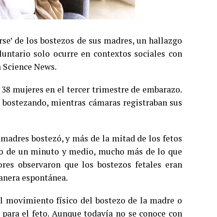
rse’ de los bostezos de sus madres, un hallazgo
oluntario solo ocurre en contextos sociales con
ta Science News.
 38 mujeres en el tercer trimestre de embarazo.
s bostezando, mientras cámaras registraban sus
 madres bostezó, y más de la mitad de los fetos
io de un minuto y medio, mucho más de lo que
dores observaron que los bostezos fetales eran
anera espontánea.
 el movimiento físico del bostezo de la madre o
para el feto. Aunque todavía no se conoce con