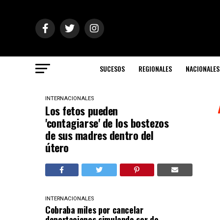
SUCESOS
REGIONALES
NACIONALES
INTERNACIONALES
Los fetos pueden
'contagiarse' de los bostezos
de sus madres dentro del
útero
INTERNACIONALES
Cobraba miles por cancelar
deportaciones simulando ser de