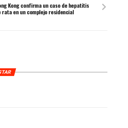
ong Kong confirma un caso de hepatitis
 rata en un complejo residencial
USTAR