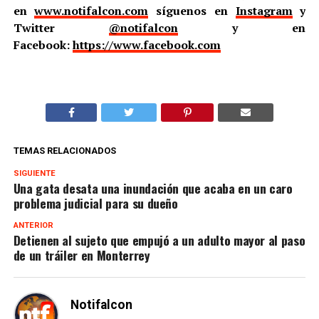
en
www.notifalcon.com
síguenos en
Instagram
y
Twitter
@notifalcon
y en
Facebook:
https://www.facebook.com
TEMAS RELACIONADOS
SIGUIENTE
Una gata desata una inundación que acaba en un caro
problema judicial para su dueño
ANTERIOR
Detienen al sujeto que empujó a un adulto mayor al paso
de un tráiler en Monterrey
Notifalcon