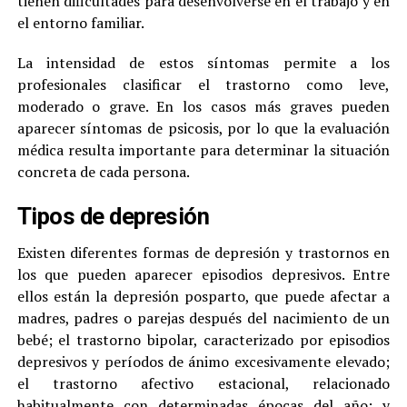
tienen dificultades para desenvolverse en el trabajo y en
el entorno familiar.
La intensidad de estos síntomas permite a los
profesionales clasificar el trastorno como leve,
moderado o grave. En los casos más graves pueden
aparecer síntomas de psicosis, por lo que la evaluación
médica resulta importante para determinar la situación
concreta de cada persona.
Tipos de depresión
Existen diferentes formas de depresión y trastornos en
los que pueden aparecer episodios depresivos. Entre
ellos están la depresión posparto, que puede afectar a
madres, padres o parejas después del nacimiento de un
bebé; el trastorno bipolar, caracterizado por episodios
depresivos y períodos de ánimo excesivamente elevado;
el trastorno afectivo estacional, relacionado
habitualmente con determinadas épocas del año; y