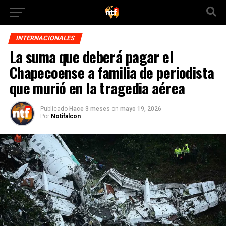
INTERNACIONALES
La suma que deberá pagar el
Chapecoense a familia de periodista
que murió en la tragedia aérea
Publicado
Hace 3 meses
on
mayo 19, 2026
Por
Notifalcon