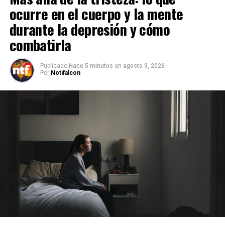
ocurre en el cuerpo y la mente
durante la depresión y cómo
combatirla
Publicado
Hace 5 minutos
on
agosto 9, 2026
Por
Notifalcon