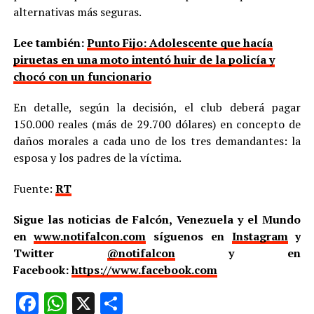
alternativas más seguras.
Lee también:
Punto Fijo: Adolescente que hacía
piruetas en una moto intentó huir de la policía y
chocó con un funcionario
En detalle, según la decisión, el club deberá pagar
150.000 reales (más de 29.700 dólares) en concepto de
daños morales a cada uno de los tres demandantes: la
esposa y los padres de la víctima.
Fuente:
RT
Sigue las noticias de Falcón, Venezuela y el Mundo
en
www.notifalcon.com
síguenos en
Instagram
y
Twitter
@notifalcon
y en
Facebook:
https://www.facebook.com
Facebook
WhatsApp
X
Compartir