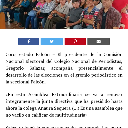
Coro, estado Falcón – El presidente de la Comisión
Nacional Electoral del Colegio Nacional de Periodistas,
Gregorio Salazar, acompaña presencialmente el
desarrollo de las elecciones en el gremio periodístico en
la seccional Falcón.
«En esta Asamblea Extraordinaria se va a renovar
íntegramente la junta directiva que ha presidido hasta
ahora la colega Anaura Sequera (…) Es una asamblea que
no vacilo en calificar de multitudinaria».
Salazar elogió la concurrencia de los periodistas, en un