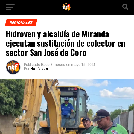
REGIONALES
Hidroven y alcaldía de Miranda
ejecutan sustitución de colector en
sector San José de Coro
Publicado
Hace 3 meses
on
mayo 15, 2026
Por
Notifalcon