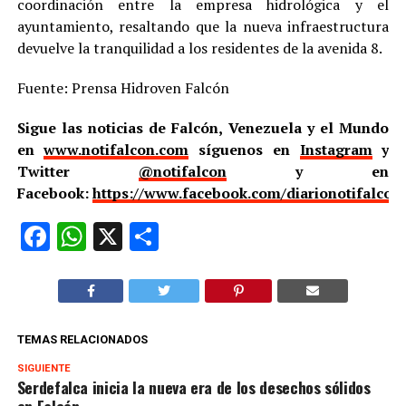
coordinación entre la empresa hidrológica y el
ayuntamiento, resaltando que la nueva infraestructura
devuelve la tranquilidad a los residentes de la avenida 8.
Fuente: Prensa Hidroven Falcón
Sigue las noticias de Falcón, Venezuela y el Mundo
en
www.notifalcon.com
síguenos en
Instagram
y
Twitter
@notifalcon
y en
Facebook:
https://www.facebook.com/diarionotifalcon
Facebook
WhatsApp
X
Compartir
TEMAS RELACIONADOS
SIGUIENTE
Serdefalca inicia la nueva era de los desechos sólidos
en Falcón