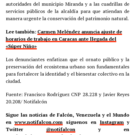
autoridades del municipio Miranda y a las cuadrillas de
servicios públicos de la alcaldía para que atiendan de
manera urgente la conservación del patrimonio natural.
Lee también:
Carmen Meléndez anuncia ajuste de
horarios de trabajo en Caracas ante llegada del
«Súper Niño»
Los denunciantes enfatizan que el ornato público y la
preservación del ecosistema urbano son fundamentales
para fortalecer la identidad y el bienestar colectivo en la
ciudad.
Fuente: Francisco Rodríguez CNP 28.228 y Javier Reyes
20.208/ Notifalcón
Sigue las noticias de Falcón, Venezuela y el Mundo
en
www.notifalcon.com
síguenos en
Instagram
y
Twitter
@notifalcon
y en