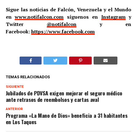
Sigue las noticias de Falcón, Venezuela y el Mundo
en
www.notifalcon.com
síguenos en
Instagram
y
Twitter
@notifalcon
y en
Facebook:
https://www.facebook.com
TEMAS RELACIONADOS
SIGUIENTE
Jubilados de PDVSA exigen mejorar el seguro médico
ante retrasos de reembolsos y cartas aval
ANTERIOR
Programa «La Mano de Dios» beneficia a 31 habitantes
en Los Taques