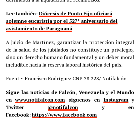
Lee también:
Diócesis de Punto Fijo oficiará
solemne eucaristía por el 527° aniversario del
avistamiento de Paraguaná
A juicio de Martínez, garantizar la protección integral
de la salud de los jubilados no constituye un privilegio,
sino un derecho humano fundamental y un deber moral
ineludible hacia la reserva laboral histórica del país.
Fuente: Francisco Rodríguez CNP 28.228/ Notifalcón
Sigue las noticias de Falcón, Venezuela y el Mundo
en
www.notifalcon.com
síguenos en
Instagram
y
Twitter
@notifalcon
y en
Facebook:
https://www.facebook.com