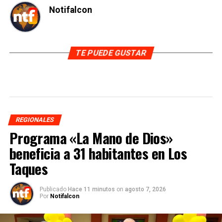
Notifalcon
TE PUEDE GUSTAR
REGIONALES
Programa «La Mano de Dios»
beneficia a 31 habitantes en Los
Taques
Publicado
Hace 11 minutos
on
agosto 7, 2026
Por
Notifalcon