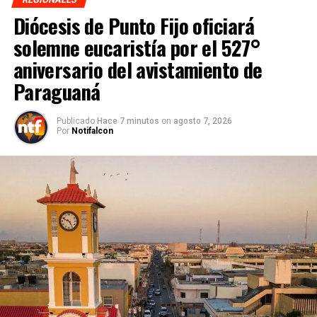
Diócesis de Punto Fijo oficiará
solemne eucaristía por el 527°
aniversario del avistamiento de
Paraguaná
Publicado
Hace 7 minutos
on
agosto 7, 2026
Por
Notifalcon