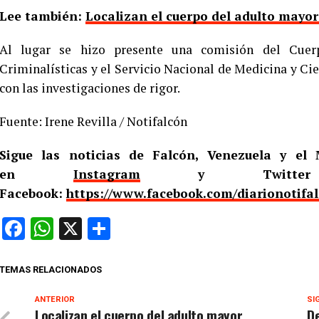
Lee también:
Localizan el cuerpo del adulto mayo
Al lugar se hizo presente una comisión del Cuerp
Criminalísticas y el Servicio Nacional de Medicina y Cie
con las investigaciones de rigor.
Fuente: Irene Revilla / Notifalcón
Sigue las noticias de Falcón, Venezuela y e
en
Instagram
y Twitt
Facebook:
https://www.facebook.com/diarionotifa
Facebook
WhatsApp
X
Compartir
TEMAS RELACIONADOS
ANTERIOR
SI
Localizan el cuerpo del adulto mayor
De