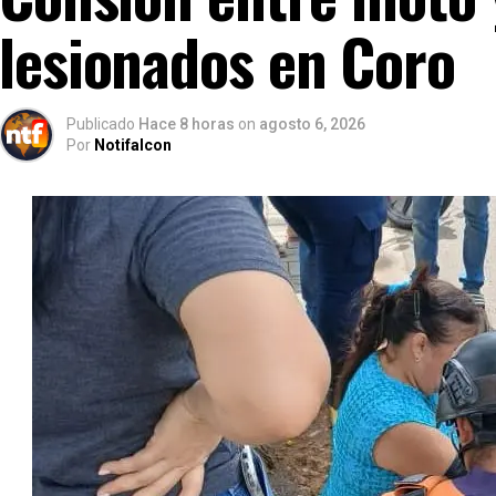
lesionados en Coro
Publicado
Hace 8 horas
on
agosto 6, 2026
Por
Notifalcon