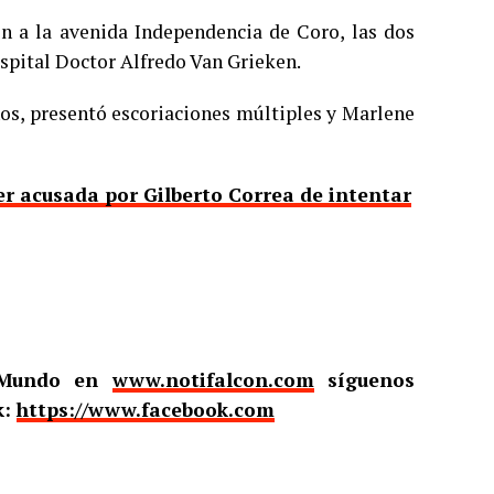
on a la avenida Independencia de Coro, las dos
ospital Doctor Alfredo Van Grieken.
os, presentó escoriaciones múltiples y Marlene
er acusada por Gilberto Correa de intentar
l Mundo en
www.notifalcon.com
síguenos
k:
https://www.facebook.com