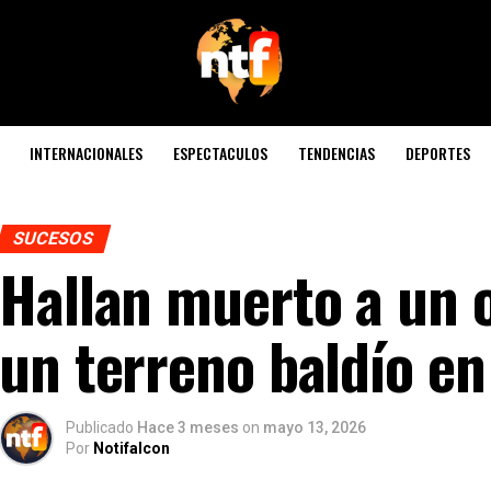
INTERNACIONALES
ESPECTACULOS
TENDENCIAS
DEPORTES
SUCESOS
Hallan muerto a un 
un terreno baldío en
Publicado
Hace 3 meses
on
mayo 13, 2026
Por
Notifalcon