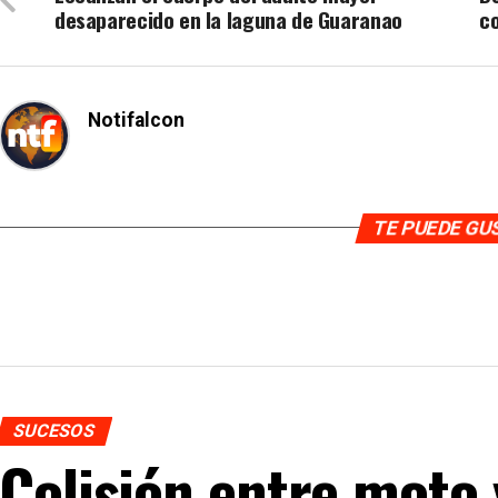
desaparecido en la laguna de Guaranao
co
Notifalcon
TE PUEDE G
SUCESOS
Colisión entre moto 