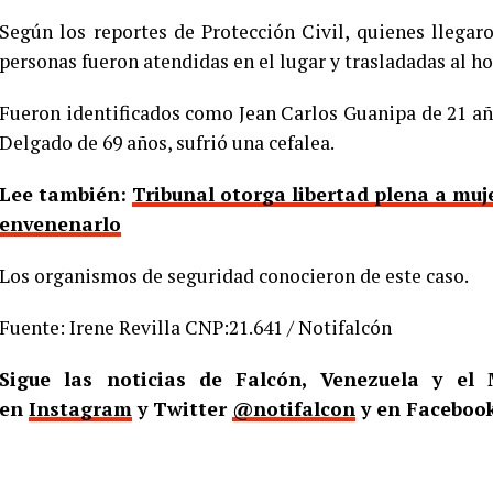
Según los reportes de Protección Civil, quienes llegar
personas fueron atendidas en el lugar y trasladadas al h
Fueron identificados como Jean Carlos Guanipa de 21 añ
Delgado de 69 años, sufrió una cefalea.
Lee también:
Tribunal otorga libertad plena a muj
envenenarlo
Los organismos de seguridad conocieron de este caso.
Fuente: Irene Revilla CNP:21.641 / Notifalcón
Sigue las noticias de Falcón, Venezuela y e
en
Instagram
y Twitter
@notifalcon
y en Faceboo