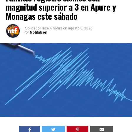
magnitud superior a 3 en Apure y
Monagas este sábado
Publicado
Hace 4 horas
on
agosto 8, 2026
Por
Notifalcon