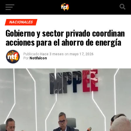
NACIONALES
Gobierno y sector privado coordinan
acciones para el ahorro de energía
Publicado
Hace 3 meses
on
mayo 17, 2026
Por
Notifalcon