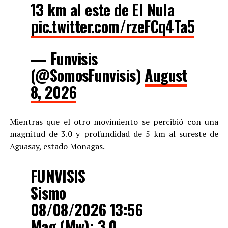
13 km al este de El Nula
pic.twitter.com/rzeFCq4Ta5
— Funvisis
(@SomosFunvisis)
August
8, 2026
Mientras que el otro movimiento se percibió con una
magnitud de 3.0 y profundidad de 5 km al sureste de
Aguasay, estado Monagas.
FUNVISIS
Sismo
08/08/2026 13:56
Mag (Mw): 3.0