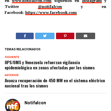
en
www.notifalcon.com
síguenos en
Instagram
y
Twitter
@notifalcon
y en
Facebook:
https://www.facebook.com
TEMAS RELACIONADOS
SIGUIENTE
OPS/OMS y Venezuela refuerzan vigilancia
epidemiológica en zonas afectadas por los sismos
ANTERIOR
Avanza recuperación de 450 MW en el sistema eléctrico
nacional tras los sismos
Notifalcon