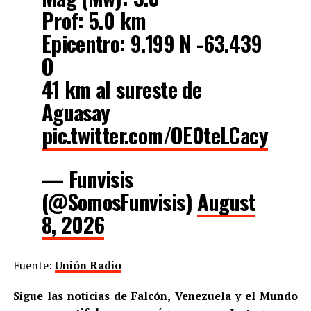
Prof: 5.0 km
Epicentro: 9.199 N -63.439
O
41 km al sureste de
Aguasay
pic.twitter.com/OE0teLCacy
— Funvisis
(@SomosFunvisis)
August
8, 2026
Fuente:
Unión Radio
Sigue las noticias de Falcón, Venezuela y el Mundo