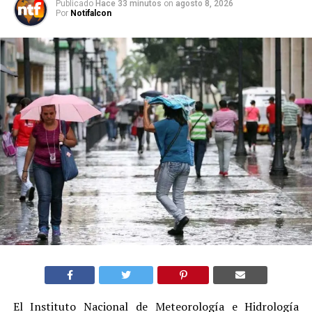
Publicado
Hace 33 minutos
on
agosto 8, 2026
Por
Notifalcon
El Instituto Nacional de Meteorología e Hidrología