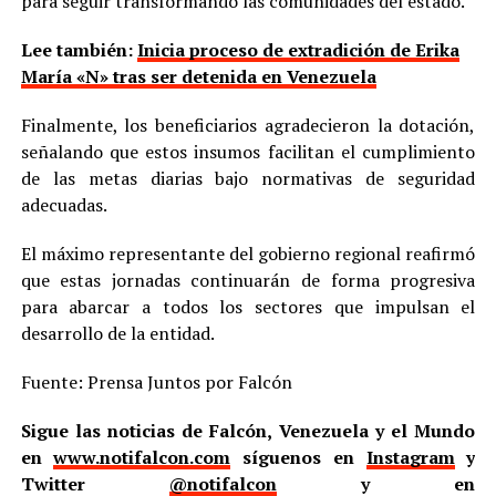
para seguir transformando las comunidades del estado.
Lee también:
Inicia proceso de extradición de Erika
María «N» tras ser detenida en Venezuela
Finalmente, los beneficiarios agradecieron la dotación,
señalando que estos insumos facilitan el cumplimiento
de las metas diarias bajo normativas de seguridad
adecuadas.
El máximo representante del gobierno regional reafirmó
que estas jornadas continuarán de forma progresiva
para abarcar a todos los sectores que impulsan el
desarrollo de la entidad.
Fuente: Prensa Juntos por Falcón
Sigue las noticias de Falcón, Venezuela y el Mundo
en
www.notifalcon.com
síguenos en
Instagram
y
Twitter
@notifalcon
y en