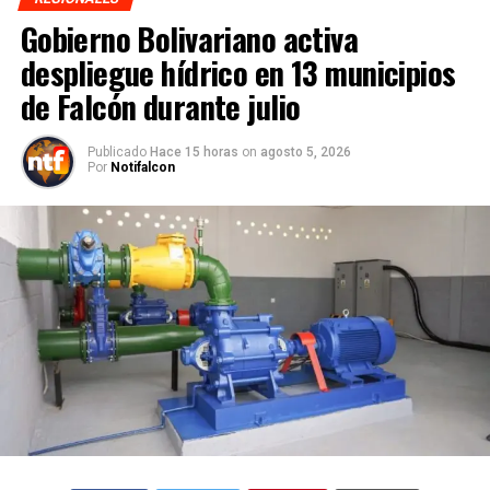
Gobierno Bolivariano activa
despliegue hídrico en 13 municipios
de Falcón durante julio
Publicado
Hace 15 horas
on
agosto 5, 2026
Por
Notifalcon