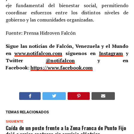
eje fundamental del bienestar social, permitiendo
coordinar esfuerzos entre los distintos niveles de
gobierno y las comunidades organizadas.
Fuente: Prensa Hidroven Falcón
Sigue las noticias de Falcón, Venezuela y el Mundo
en
www.notifalcon.com
síguenos en
Instagram
y
Twitter
@notifalcon
y en
Facebook:
https://www.facebook.com
TEMAS RELACIONADOS
SIGUIENTE
Caída de un poste frente a la Zona Franca de Punto Fijo
dejó a varios sectores sin servicio eléctrico