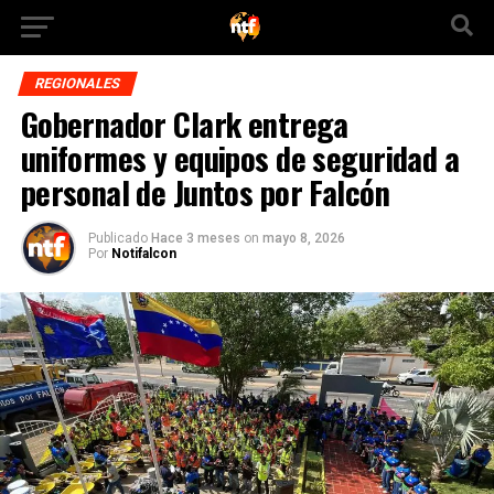
REGIONALES
Gobernador Clark entrega
uniformes y equipos de seguridad a
personal de Juntos por Falcón
Publicado
Hace 3 meses
on
mayo 8, 2026
Por
Notifalcon