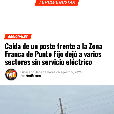
TE PUEDE GUSTAR
REGIONALES
Caída de un poste frente a la Zona
Franca de Punto Fijo dejó a varios
sectores sin servicio eléctrico
Publicado
Hace 14 horas
on
agosto 5, 2026
Por
Notifalcon