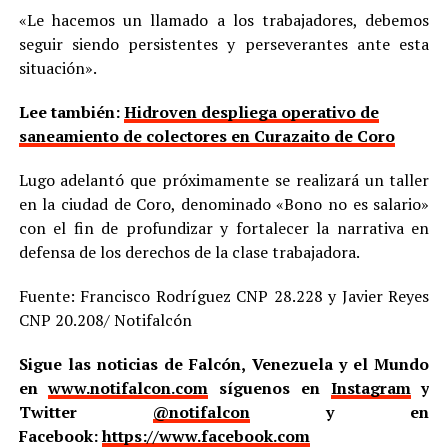
«Le hacemos un llamado a los trabajadores, debemos
seguir siendo persistentes y perseverantes ante esta
situación».
Lee también:
Hidroven despliega operativo de
saneamiento de colectores en Curazaito de Coro
Lugo adelantó que próximamente se realizará un taller
en la ciudad de Coro, denominado «Bono no es salario»
con el fin de profundizar y fortalecer la narrativa en
defensa de los derechos de la clase trabajadora.
Fuente: Francisco Rodríguez CNP 28.228 y Javier Reyes
CNP 20.208/ Notifalcón
Sigue las noticias de Falcón, Venezuela y el Mundo
en
www.notifalcon.com
síguenos en
Instagram
y
Twitter
@notifalcon
y en
Facebook:
https://www.facebook.com