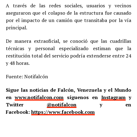
A través de las redes sociales, usuarios y vecinos
aseguraron que el colapso de la estructura fue causado
por el impacto de un camión que transitaba por la vía
principal.
De manera extraoficial, se conoció que las cuadrillas
técnicas y personal especializado estiman que la
restitución total del servicio podría extenderse entre 24
y 48 horas.
Fuente: Notifalcón
Sigue las noticias de Falcón, Venezuela y el Mundo
en
www.notifalcon.com
síguenos en
Instagram
y
Twitter
@notifalcon
y en
Facebook:
https://www.facebook.com