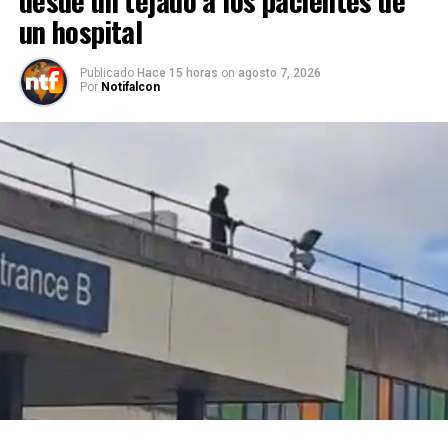
un hospital
Publicado
Hace 15 horas
on
agosto 7, 2026
Por
Notifalcon