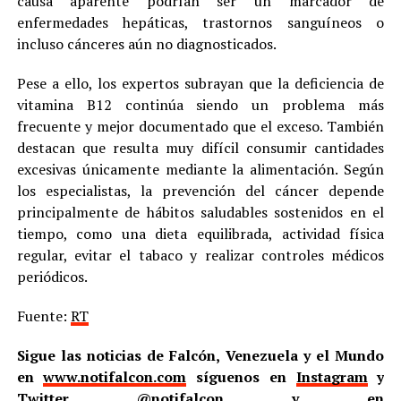
causa aparente podrían ser un marcador de
enfermedades hepáticas, trastornos sanguíneos o
incluso cánceres aún no diagnosticados.
Pese a ello, los expertos subrayan que la deficiencia de
vitamina B12 continúa siendo un problema más
frecuente y mejor documentado que el exceso. También
destacan que resulta muy difícil consumir cantidades
excesivas únicamente mediante la alimentación. Según
los especialistas, la prevención del cáncer depende
principalmente de hábitos saludables sostenidos en el
tiempo, como una dieta equilibrada, actividad física
regular, evitar el tabaco y realizar controles médicos
periódicos.
Fuente:
RT
Sigue las noticias de Falcón, Venezuela y el Mundo
en
www.notifalcon.com
síguenos en
Instagram
y
Twitter
@notifalcon
y en