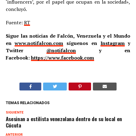
‘influencers’, por el papel que ocupan en la sociedad»,
concluyó.
Fuente:
RT
Sigue las noticias de Falcón, Venezuela y el Mundo
en
www.notifalcon.com
síguenos en
Instagram
y
Twitter
@notifalcon
y en
Facebook:
https://www.facebook.com
TEMAS RELACIONADOS
SIGUIENTE
Asesinan a estilista venezolana dentro de su local en
Cúcuta
ANTERIOR