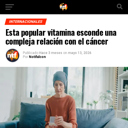
INTERNACIONALES
Esta popular vitamina esconde una
compleja relación con el cáncer
Publicado
Hace 3 meses
on
mayo 13, 2026
Por
Notifalcon