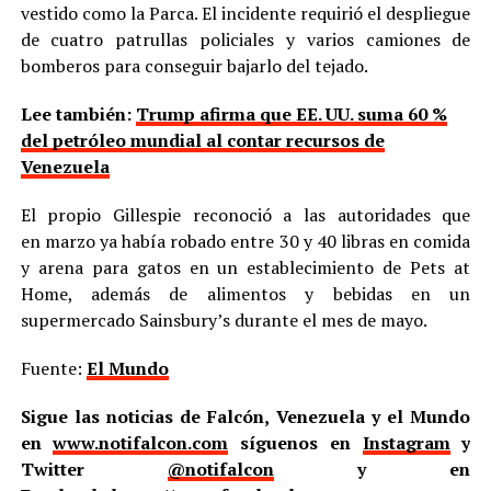
vestido como la Parca. El incidente requirió el despliegue
de cuatro patrullas policiales y varios camiones de
bomberos para conseguir bajarlo del tejado.
Lee también:
Trump afirma que EE. UU. suma 60 %
del petróleo mundial al contar recursos de
Venezuela
El propio Gillespie reconoció a las autoridades que
en marzo ya había robado entre 30 y 40 libras en comida
y arena para gatos en un establecimiento de Pets at
Home, además de alimentos y bebidas en un
supermercado Sainsbury’s durante el mes de mayo.
Fuente:
El Mundo
Sigue las noticias de Falcón, Venezuela y el Mundo
en
www.notifalcon.com
síguenos en
Instagram
y
Twitter
@notifalcon
y en