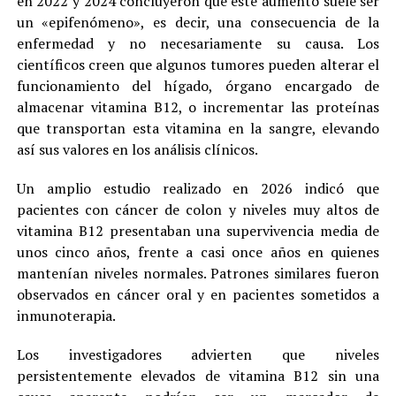
en 2022 y 2024 concluyeron que este aumento suele ser
un «epifenómeno», es decir, una consecuencia de la
enfermedad y no necesariamente su causa. Los
científicos creen que algunos tumores pueden alterar el
funcionamiento del hígado, órgano encargado de
almacenar vitamina B12, o incrementar las proteínas
que transportan esta vitamina en la sangre, elevando
así sus valores en los análisis clínicos.
Un amplio estudio realizado en 2026 indicó que
pacientes con cáncer de colon y niveles muy altos de
vitamina B12 presentaban una supervivencia media de
unos cinco años, frente a casi once años en quienes
mantenían niveles normales. Patrones similares fueron
observados en cáncer oral y en pacientes sometidos a
inmunoterapia.
Los investigadores advierten que niveles
persistentemente elevados de vitamina B12 sin una