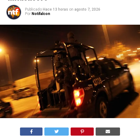
Publicado
Hace 13 horas
on
agosto 7, 2026
Por
Notifalcon