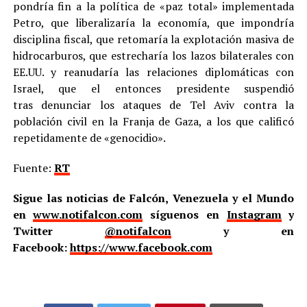
pondría fin a la política de «paz total» implementada
Petro, que liberalizaría la economía, que impondría
disciplina fiscal, que retomaría la explotación masiva de
hidrocarburos, que estrecharía los lazos bilaterales con
EE.UU. y reanudaría las relaciones diplomáticas con
Israel, que el entonces presidente suspendió
tras denunciar los ataques de Tel Aviv contra la
población civil en la Franja de Gaza, a los que calificó
repetidamente de «genocidio».
Fuente:
RT
Sigue las noticias de Falcón, Venezuela y el Mundo
en
www.notifalcon.com
síguenos en
Instagram
y
Twitter
@notifalcon
y en
Facebook:
https://www.facebook.com