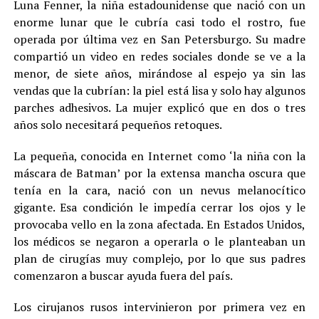
Luna Fenner, la niña estadounidense que nació con un
enorme lunar que le cubría casi todo el rostro, fue
operada por última vez en San Petersburgo. Su madre
compartió un video en redes sociales donde se ve a la
menor, de siete años, mirándose al espejo ya sin las
vendas que la cubrían: la piel está lisa y solo hay algunos
parches adhesivos. La mujer explicó que en dos o tres
años solo necesitará pequeños retoques.
La pequeña, conocida en Internet como ‘la niña con la
máscara de Batman’ por la extensa mancha oscura que
tenía en la cara, nació con un nevus melanocítico
gigante. Esa condición le impedía cerrar los ojos y le
provocaba vello en la zona afectada. En Estados Unidos,
los médicos se negaron a operarla o le planteaban un
plan de cirugías muy complejo, por lo que sus padres
comenzaron a buscar ayuda fuera del país.
Los cirujanos rusos intervinieron por primera vez en