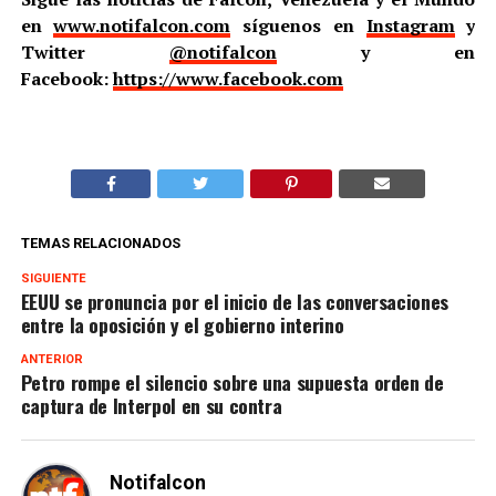
en
www.notifalcon.com
síguenos en
Instagram
y
Twitter
@notifalcon
y en
Facebook:
https://www.facebook.com
TEMAS RELACIONADOS
SIGUIENTE
EEUU se pronuncia por el inicio de las conversaciones
entre la oposición y el gobierno interino
ANTERIOR
Petro rompe el silencio sobre una supuesta orden de
captura de Interpol en su contra
Notifalcon