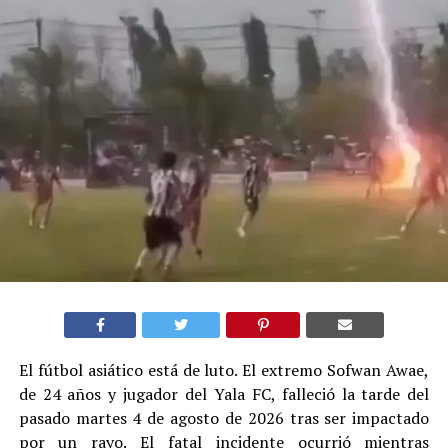
El fútbol asiático está de luto. El extremo Sofwan Awae,
de 24 años y jugador del Yala FC, falleció la tarde del
pasado martes 4 de agosto de 2026 tras ser impactado
por un rayo. El fatal incidente ocurrió mientras