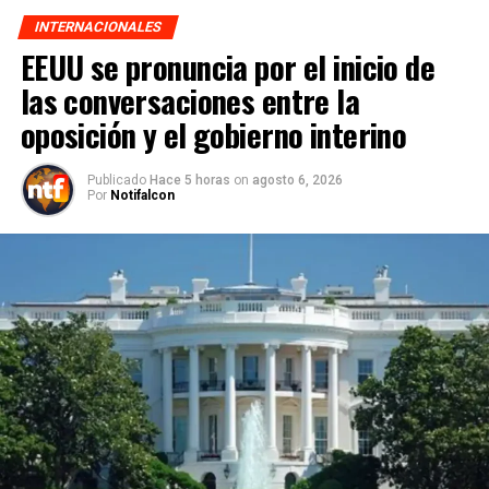
INTERNACIONALES
EEUU se pronuncia por el inicio de
las conversaciones entre la
oposición y el gobierno interino
Publicado
Hace 5 horas
on
agosto 6, 2026
Por
Notifalcon