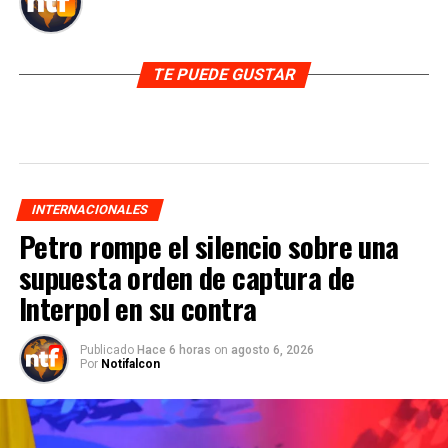
TE PUEDE GUSTAR
INTERNACIONALES
Petro rompe el silencio sobre una
supuesta orden de captura de
Interpol en su contra
Publicado
Hace 6 horas
on
agosto 6, 2026
Por
Notifalcon