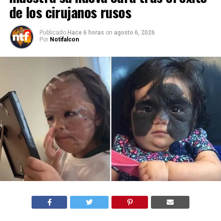
de los cirujanos rusos
Publicado
Hace 6 horas
on
agosto 6, 2026
Por
Notifalcon