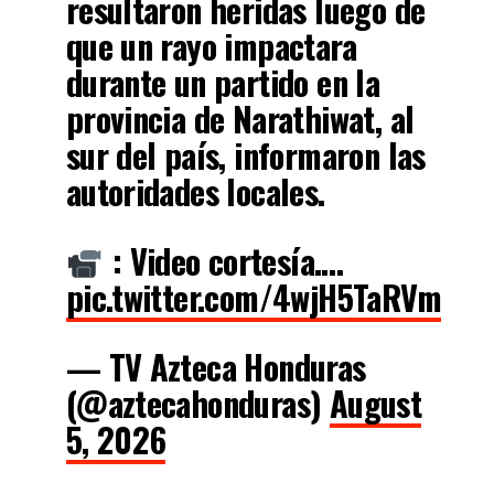
resultaron heridas luego de
que un rayo impactara
durante un partido en la
provincia de Narathiwat, al
sur del país, informaron las
autoridades locales.
: Video cortesía.…
pic.twitter.com/4wjH5TaRVm
— TV Azteca Honduras
(@aztecahonduras)
August
5, 2026