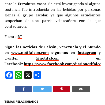
ante la Ertzaintza vasca. Se está investigando si alguna
sustancia fue introducida en las bebidas por personas
ajenas al grupo escolar, ya que algunos estudiantes
sospechan de una pareja veinteañera con la que
contactaron.
Fuente:
RT
Sigue las noticias de Falcón, Venezuela y el Mundo
en
www.notifalcon.com
síguenos en
Instagram
y
Twitter
@notifalcon
y en
Facebook:
https://www.facebook.com/diarionotifalcon
Facebook
WhatsApp
X
Compartir
TEMAS RELACIONADOS