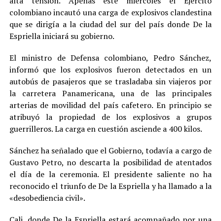
alta tensión. Apenas este miércoles el Ejército
colombiano incautó una carga de explosivos clandestina
que se dirigía a la ciudad del sur del país donde De la
Espriella iniciará su gobierno.
El ministro de Defensa colombiano, Pedro Sánchez,
informó que los explosivos fueron detectados en un
autobús de pasajeros que se trasladaba sin viajeros por
la carretera Panamericana, una de las principales
arterias de movilidad del país cafetero. En principio se
atribuyó la propiedad de los explosivos a grupos
guerrilleros. La carga en cuestión asciende a 400 kilos.
Sánchez ha señalado que el Gobierno, todavía a cargo de
Gustavo Petro, no descarta la posibilidad de atentados
el día de la ceremonia. El presidente saliente no ha
reconocido el triunfo de De la Espriella y ha llamado a la
«desobediencia civil».
Cali, donde De la Espriella estará acompañado por una