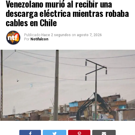
Venezolano murió al recibir una
descarga eléctrica mientras robaba
cables en Chile
Publicado
Hace 2 segundos
on
agosto 7, 2026
Por
Notifalcon