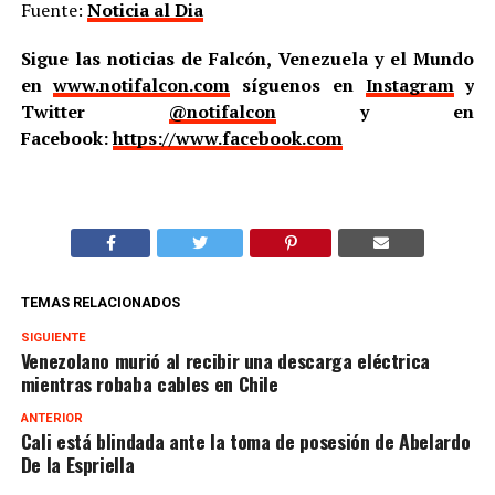
Fuente:
Noticia al Dia
Sigue las noticias de Falcón, Venezuela y el Mundo
en
www.notifalcon.com
síguenos en
Instagram
y
Twitter
@notifalcon
y en
Facebook:
https://www.facebook.com
TEMAS RELACIONADOS
SIGUIENTE
Venezolano murió al recibir una descarga eléctrica
mientras robaba cables en Chile
ANTERIOR
Cali está blindada ante la toma de posesión de Abelardo
De la Espriella