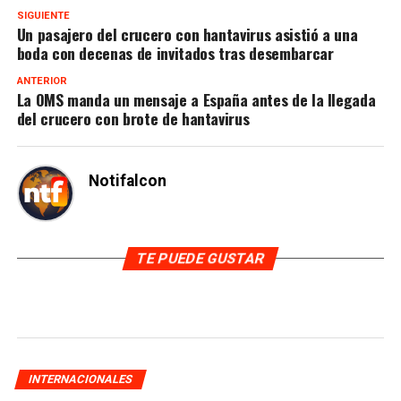
SIGUIENTE
Un pasajero del crucero con hantavirus asistió a una
boda con decenas de invitados tras desembarcar
ANTERIOR
La OMS manda un mensaje a España antes de la llegada
del crucero con brote de hantavirus
Notifalcon
TE PUEDE GUSTAR
INTERNACIONALES