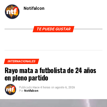
Notifalcon
TE PUEDE GUSTAR
INTERNACIONALES
Rayo mata a futbolista de 24 años
en pleno partido
Publicado
Hace 4 horas
on
agosto 6, 2026
Por
Notifalcon