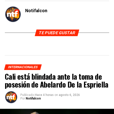
Notifalcon
TE PUEDE GUSTAR
INTERNACIONALES
Cali está blindada ante la toma de
posesión de Abelardo De la Espriella
Publicado
Hace 4 horas
on
agosto 6, 2026
Por
Notifalcon