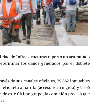
ilidad de Infraestructuras reportó un acumulado
 determinar los daños generados por el doblete
avés de sus canales oficiales, 29.862 inmuebles
n etiqueta amarilla (acceso restringido) y 9.335
ro de este último grupo, la comisión precisó que
ca.