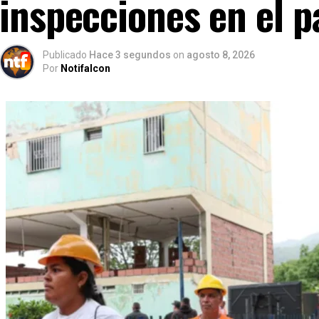
inspecciones en el p
Publicado
Hace 3 segundos
on
agosto 8, 2026
Por
Notifalcon