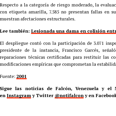
Respecto a la categoría de riesgo moderado, la evaluac
con etiqueta amarilla, 7.585 no presentan fallas en s
muestran afectaciones estructurales.
Lee también:
Lesionada una dama en colisión entr
El despliegue contó con la participación de 3.071 inspe
presidente de la instancia, Francisco Garcés, seña
reparaciones técnicas certificadas para restituir las c
modificaciones empíricas que comprometan la estabilid
Fuente:
2001
Sigue las noticias de Falcón, Venezuela y e
en
Instagram
y Twitter
@notifalcon
y en Faceboo