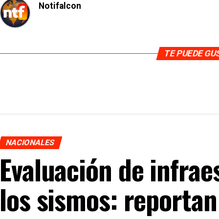
Notifalcon
TE PUEDE G
NACIONALES
Evaluación de infrae
los sismos: reporta