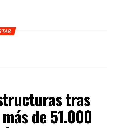
USTAR
structuras tras
n más de 51.000