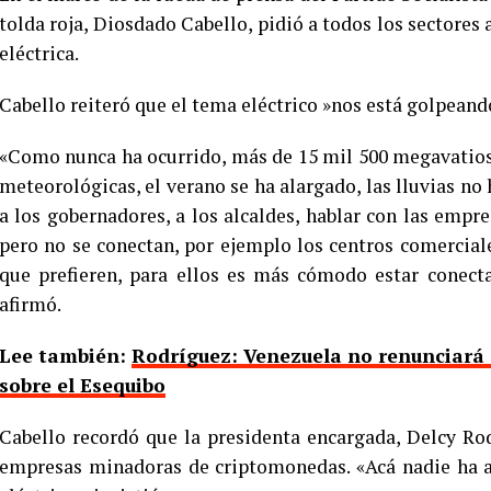
tolda roja, Diosdado Cabello, pidió a todos los sectores 
eléctrica.
Cabello reiteró que el tema eléctrico »nos está golpean
«Como nunca ha ocurrido, más de 15 mil 500 megavatios
meteorológicas, el verano se ha alargado, las lluvias n
a los gobernadores, a los alcaldes, hablar con las empre
pero no se conectan, por ejemplo los centros comercial
que prefieren, para ellos es más cómodo estar conecta
afirmó.
Lee también:
Rodríguez: Venezuela no renunciará a
sobre el Esequibo
Cabello recordó que la presidenta encargada, Delcy Rod
empresas minadoras de criptomonedas. «Acá nadie ha a