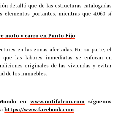
ión detalló que de las estructuras catalogadas
us elementos portantes, mientras que 4.060 sí
e moto y carro en Punto Fijo
ctores en las zonas afectadas. Por su parte, el
ló que las labores inmediatas se enfocan en
ondiciones originales de las viviendas y evitar
ad de los inmuebles.
l Mundo en
www.notifalcon.com
síguenos
k:
https://www.facebook.com