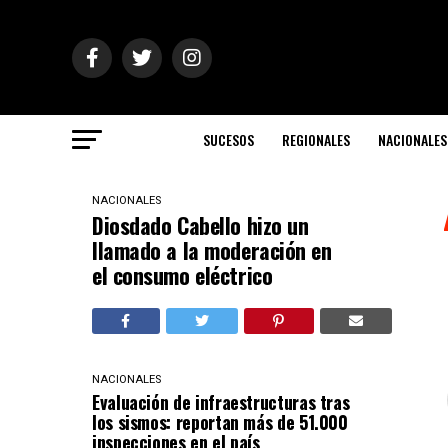
SUCESOS
REGIONALES
NACIONALES
NACIONALES
Diosdado Cabello hizo un
llamado a la moderación en
el consumo eléctrico
NACIONALES
Evaluación de infraestructuras tras
los sismos: reportan más de 51.000
inspecciones en el país