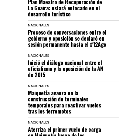
Plan Maestro de Recuperación de
La Guaira: estará enfocado en el
desarrollo turístico
NACIONALES
Proceso de conversaciones entre el
gobierno y oposición se declaró en
sesión permanente hasta el #12Ago
NACIONALES
Inició el diálogo nacional entre el
oficialismo y la oposición de la AN
de 2015
NACIONALES
Maiquetía avanza en la
construcción de terminales
temporales para reactivar vuelos
tras los terremotos
NACIONALES
Aterriza el primer vuelo de carga
en Maiquetía luego de los