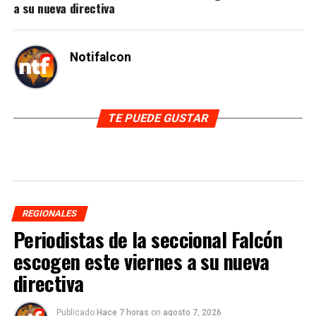
a su nueva directiva
Notifalcon
TE PUEDE GUSTAR
REGIONALES
Periodistas de la seccional Falcón
escogen este viernes a su nueva
directiva
Publicado
Hace 7 horas
on
agosto 7, 2026