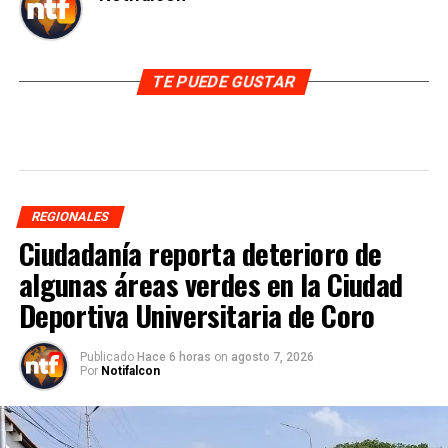
TE PUEDE GUSTAR
REGIONALES
Ciudadanía reporta deterioro de
algunas áreas verdes en la Ciudad
Deportiva Universitaria de Coro
Publicado
Hace 6 horas
on
agosto 7, 2026
Por
Notifalcon