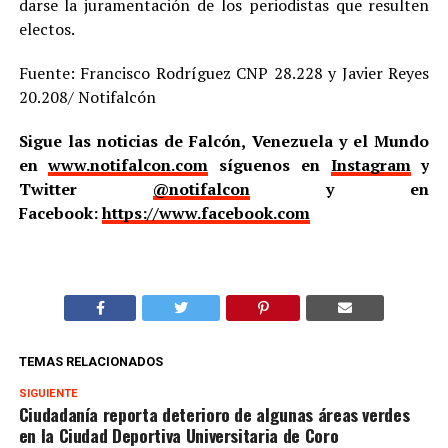
darse la juramentación de los periodistas que resulten
electos.
Fuente: Francisco Rodríguez CNP 28.228 y Javier Reyes
20.208/ Notifalcón
Sigue las noticias de Falcón, Venezuela y el Mundo
en
www.notifalcon.com
síguenos en
Instagram
y
Twitter
@notifalcon
y en
Facebook:
https://www.facebook.com
TEMAS RELACIONADOS
SIGUIENTE
Ciudadanía reporta deterioro de algunas áreas verdes
en la Ciudad Deportiva Universitaria de Coro