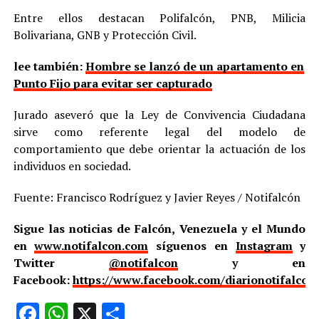
Entre ellos destacan Polifalcón, PNB, Milicia
Bolivariana, GNB y Protección Civil.
lee también:
Hombre se lanzó de un apartamento en
Punto Fijo para evitar ser capturado
Jurado aseveró que la Ley de Convivencia Ciudadana
sirve como referente legal del modelo de
comportamiento que debe orientar la actuación de los
individuos en sociedad.
Fuente: Francisco Rodríguez y Javier Reyes / Notifalcón
Sigue las noticias de Falcón, Venezuela y el Mundo
en
www.notifalcon.com
síguenos en
Instagram
y
Twitter
@notifalcon
y en
Facebook:
https://www.facebook.com/diarionotifalcon
Facebook
WhatsApp
X
Compartir