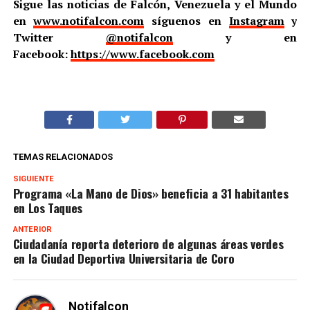
Sigue las noticias de Falcón, Venezuela y el Mundo
en
www.notifalcon.com
síguenos en
Instagram
y
Twitter
@notifalcon
y en
Facebook:
https://www.facebook.com
TEMAS RELACIONADOS
SIGUIENTE
Programa «La Mano de Dios» beneficia a 31 habitantes
en Los Taques
ANTERIOR
Ciudadanía reporta deterioro de algunas áreas verdes
en la Ciudad Deportiva Universitaria de Coro
Notifalcon