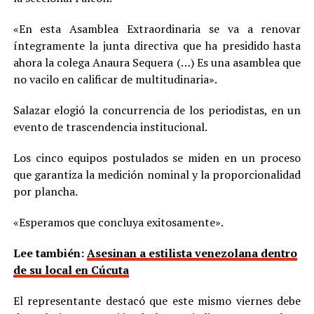
«En esta Asamblea Extraordinaria se va a renovar
íntegramente la junta directiva que ha presidido hasta
ahora la colega Anaura Sequera (…) Es una asamblea que
no vacilo en calificar de multitudinaria».
Salazar elogió la concurrencia de los periodistas, en un
evento de trascendencia institucional.
Los cinco equipos postulados se miden en un proceso
que garantiza la medición nominal y la proporcionalidad
por plancha.
«Esperamos que concluya exitosamente».
Lee también:
Asesinan a estilista venezolana dentro
de su local en Cúcuta
El representante destacó que este mismo viernes debe