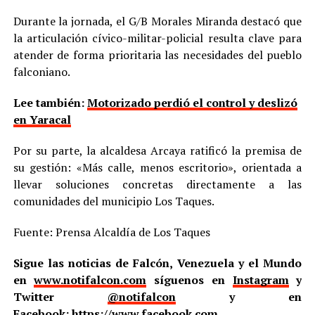
Durante la jornada, el G/B Morales Miranda destacó que
la articulación cívico-militar-policial resulta clave para
atender de forma prioritaria las necesidades del pueblo
falconiano.
Lee también:
Motorizado perdió el control y deslizó
en Yaracal
Por su parte, la alcaldesa Arcaya ratificó la premisa de
su gestión: «Más calle, menos escritorio», orientada a
llevar soluciones concretas directamente a las
comunidades del municipio Los Taques.
Fuente: Prensa Alcaldía de Los Taques
Sigue las noticias de Falcón, Venezuela y el Mundo
en
www.notifalcon.com
síguenos en
Instagram
y
Twitter
@notifalcon
y en
Facebook:
https://www.facebook.com