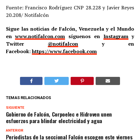
Fuente: Francisco Rodríguez CNP 28.228 y Javier Reyes
20.208/ Notifalcón
Sigue las noticias de Falcón, Venezuela y el Mundo
en
www.notifalcon.com
síguenos en
Instagram
y
Twitter
@notifalcon
y en
Facebook:
https://www.facebook.com
TEMAS RELACIONADOS
SIGUIENTE
Gobierno de Falcón, Corpoelec e Hidroven unen
esfuerzos para blindar electricidad y agua
ANTERIOR
Periodistas de la seccional Falcón escogen este viernes