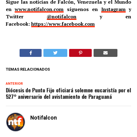
Sigue las noticias de Falcón, Venezuela y el Mundo
en
www.notifalcon.com
síguenos en
Instagram
y
Twitter
@notifalcon
y en
Facebook:
https://www.facebook.com
TEMAS RELACIONADOS
ANTERIOR
Diócesis de Punto Fijo oficiará solemne eucaristía por el
527° aniversario del avistamiento de Paraguaná
Notifalcon