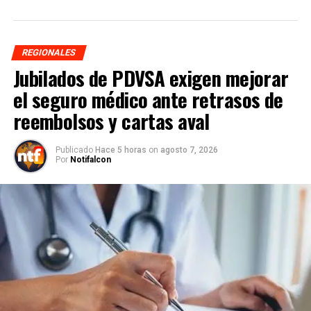
REGIONALES
Jubilados de PDVSA exigen mejorar
el seguro médico ante retrasos de
reembolsos y cartas aval
Publicado
Hace 5 horas
on
agosto 7, 2026
Por
Notifalcon