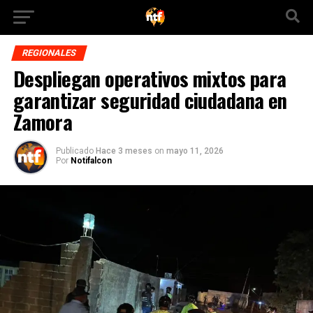
REGIONALES
Despliegan operativos mixtos para
garantizar seguridad ciudadana en
Zamora
Publicado
Hace 3 meses
on
mayo 11, 2026
Por
Notifalcon