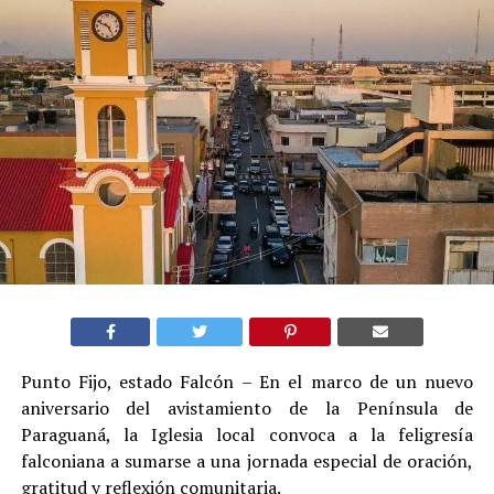
Punto Fijo, estado Falcón – En el marco de un nuevo
aniversario del avistamiento de la Península de
Paraguaná, la Iglesia local convoca a la feligresía
falconiana a sumarse a una jornada especial de oración,
gratitud y reflexión comunitaria.