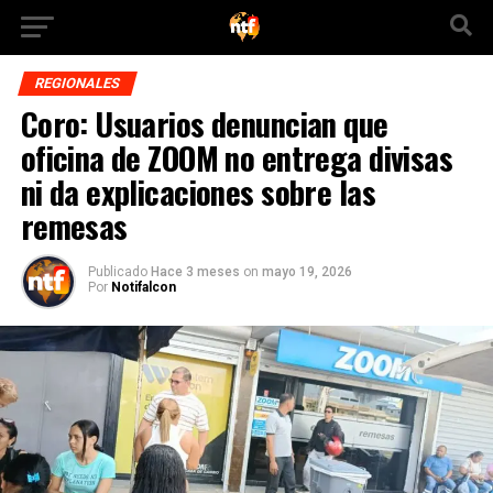
REGIONALES
Coro: Usuarios denuncian que
oficina de ZOOM no entrega divisas
ni da explicaciones sobre las
remesas
Publicado
Hace 3 meses
on
mayo 19, 2026
Por
Notifalcon