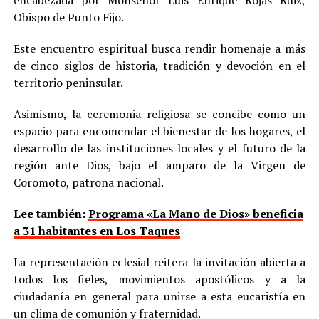
encabezada por Monseñor Luis Enrique Rojas Ruiz,
Obispo de Punto Fijo.
Este encuentro espiritual busca rendir homenaje a más
de cinco siglos de historia, tradición y devoción en el
territorio peninsular.
Asimismo, la ceremonia religiosa se concibe como un
espacio para encomendar el bienestar de los hogares, el
desarrollo de las instituciones locales y el futuro de la
región ante Dios, bajo el amparo de la Virgen de
Coromoto, patrona nacional.
Lee también:
Programa «La Mano de Dios» beneficia
a 31 habitantes en Los Taques
La representación eclesial reitera la invitación abierta a
todos los fieles, movimientos apostólicos y a la
ciudadanía en general para unirse a esta eucaristía en
un clima de comunión y fraternidad.