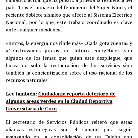
climático actual que ha puesto a prueba la resiliencia del
país. Tras el impacto del fenómeno del Super Niño y el
reciente doblete sísmico que afectó al Sistema Eléctrico
Nacional, por lo que, este trabajo coordinado es clave
ante cualquier incidencia.
«Juntos, la energía nos rinde más» «Cada gota cuenta» y
«Construyamos juntos un futuro energético» son
algunos de los lemas que guían este despliegue, que
busca no solo la restauración de los servicios sino
también la concientización sobre el uso racional de los
recursos naturales.
Lee también:
Ciudadanía reporta deterioro de
algunas áreas verdes en la Ciudad Deportiva
Universitaria de Coro
El secretario de Servicios Públicos reiteró que estas
alianzas estratégicas son el camino para seguir
avanzando en la consolidación de un Falcón con