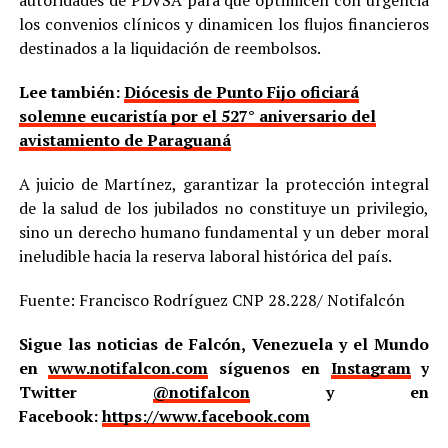
autoridades de PDVSA para que optimicen con urgencia
los convenios clínicos y dinamicen los flujos financieros
destinados a la liquidación de reembolsos.
Lee también:
Diócesis de Punto Fijo oficiará
solemne eucaristía por el 527° aniversario del
avistamiento de Paraguaná
A juicio de Martínez, garantizar la protección integral
de la salud de los jubilados no constituye un privilegio,
sino un derecho humano fundamental y un deber moral
ineludible hacia la reserva laboral histórica del país.
Fuente: Francisco Rodríguez CNP 28.228/ Notifalcón
Sigue las noticias de Falcón, Venezuela y el Mundo
en
www.notifalcon.com
síguenos en
Instagram
y
Twitter
@notifalcon
y en
Facebook:
https://www.facebook.com