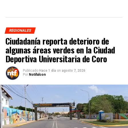
REGIONALES
Ciudadanía reporta deterioro de
algunas áreas verdes en la Ciudad
Deportiva Universitaria de Coro
Publicado
Hace 1 día
on
agosto 7, 2026
Por
Notifalcon