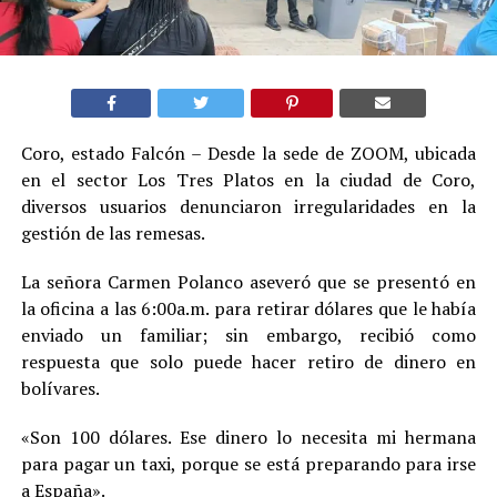
Coro, estado Falcón – Desde la sede de ZOOM, ubicada
en el sector Los Tres Platos en la ciudad de Coro,
diversos usuarios denunciaron irregularidades en la
gestión de las remesas.
La señora Carmen Polanco aseveró que se presentó en
la oficina a las 6:00a.m. para retirar dólares que le había
enviado un familiar; sin embargo, recibió como
respuesta que solo puede hacer retiro de dinero en
bolívares.
«Son 100 dólares. Ese dinero lo necesita mi hermana
para pagar un taxi, porque se está preparando para irse
a España».