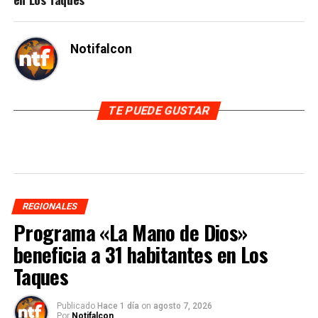
Notifalcon
TE PUEDE GUSTAR
REGIONALES
Programa «La Mano de Dios»
beneficia a 31 habitantes en Los
Taques
Publicado
Hace 1 día
on
agosto 7, 2026
Por
Notifalcon