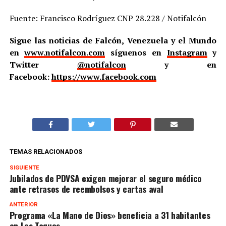
Fuente: Francisco Rodríguez CNP 28.228 / Notifalcón
Sigue las noticias de Falcón, Venezuela y el Mundo
en
www.notifalcon.com
síguenos en
Instagram
y
Twitter
@notifalcon
y en
Facebook:
https://www.facebook.com
TEMAS RELACIONADOS
SIGUIENTE
Jubilados de PDVSA exigen mejorar el seguro médico
ante retrasos de reembolsos y cartas aval
ANTERIOR
Programa «La Mano de Dios» beneficia a 31 habitantes
en Los Taques