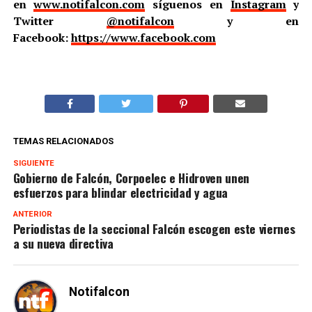
en
www.notifalcon.com
síguenos en
Instagram
y
Twitter
@notifalcon
y en
Facebook:
https://www.facebook.com
TEMAS RELACIONADOS
SIGUIENTE
Gobierno de Falcón, Corpoelec e Hidroven unen
esfuerzos para blindar electricidad y agua
ANTERIOR
Periodistas de la seccional Falcón escogen este viernes
a su nueva directiva
Notifalcon