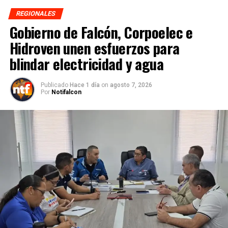
REGIONALES
Gobierno de Falcón, Corpoelec e
Hidroven unen esfuerzos para
blindar electricidad y agua
Publicado
Hace 1 día
on
agosto 7, 2026
Por
Notifalcon