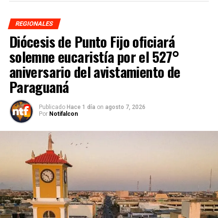
REGIONALES
Diócesis de Punto Fijo oficiará
solemne eucaristía por el 527°
aniversario del avistamiento de
Paraguaná
Publicado
Hace 1 día
on
agosto 7, 2026
Por
Notifalcon