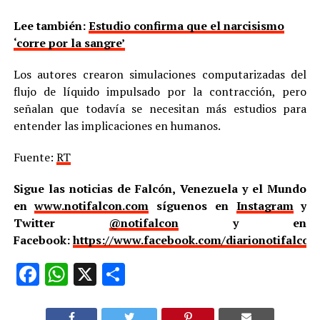
Lee también:
Estudio confirma que el narcisismo
‘corre por la sangre’
Los autores crearon simulaciones computarizadas del
flujo de líquido impulsado por la contracción, pero
señalan que todavía se necesitan más estudios para
entender las implicaciones en humanos.
Fuente:
RT
Sigue las noticias de Falcón, Venezuela y el Mundo
en
www.notifalcon.com
síguenos en
Instagram
y
Twitter
@notifalcon
y en
Facebook:
https://www.facebook.com/diarionotifalcon
Facebook
WhatsApp
X
Compartir