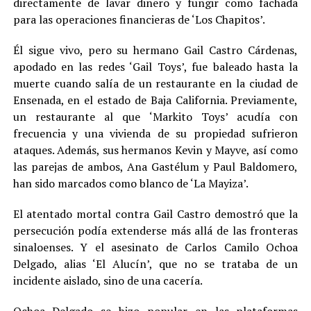
directamente de lavar dinero y fungir como fachada
para las operaciones financieras de ‘Los Chapitos’.
Él sigue vivo, pero su hermano Gail Castro Cárdenas,
apodado en las redes ‘Gail Toys’, fue baleado hasta la
muerte cuando salía de un restaurante en la ciudad de
Ensenada, en el estado de Baja California. Previamente,
un restaurante al que ‘Markito Toys’ acudía con
frecuencia y una vivienda de su propiedad sufrieron
ataques. Además, sus hermanos Kevin y Mayve, así como
las parejas de ambos, Ana Gastélum y Paul Baldomero,
han sido marcados como blanco de ‘La Mayiza’.
El atentado mortal contra Gail Castro demostró que la
persecución podía extenderse más allá de las fronteras
sinaloenses. Y el asesinato de Carlos Camilo Ochoa
Delgado, alias ‘El Alucín’, que no se trataba de un
incidente aislado, sino de una cacería.
Ochoa Delgado se hizo popular en las plataformas