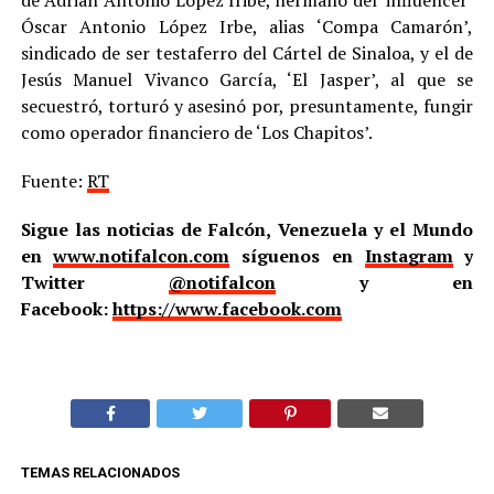
Óscar Antonio López Irbe, alias ‘Compa Camarón’,
sindicado de ser testaferro del Cártel de Sinaloa, y el de
Jesús Manuel Vivanco García, ‘El Jasper’, al que se
secuestró, torturó y asesinó por, presuntamente, fungir
como operador financiero de ‘Los Chapitos’.
Fuente:
RT
Sigue las noticias de Falcón, Venezuela y el Mundo
en
www.notifalcon.com
síguenos en
Instagram
y
Twitter
@notifalcon
y en
Facebook:
https://www.facebook.com
TEMAS RELACIONADOS