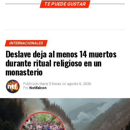
TE PUEDE GUSTAR
INTERNACIONALES
Deslave deja al menos 14 muertos
durante ritual religioso en un
monasterio
Publicado
Hace 5 horas
on
agosto 6, 2026
Por
Notifalcon