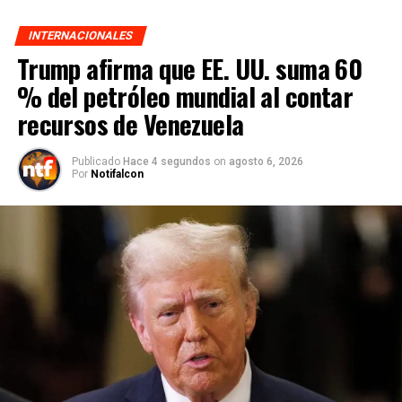
INTERNACIONALES
Trump afirma que EE. UU. suma 60
% del petróleo mundial al contar
recursos de Venezuela
Publicado
Hace 4 segundos
on
agosto 6, 2026
Por
Notifalcon