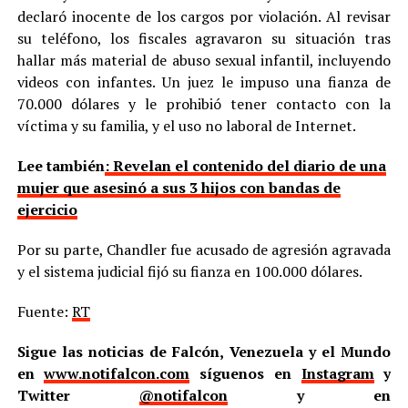
declaró inocente de los cargos por violación. Al revisar
su teléfono, los fiscales agravaron su situación tras
hallar más material de abuso sexual infantil, incluyendo
videos con infantes. Un juez le impuso una fianza de
70.000 dólares y le prohibió tener contacto con la
víctima y su familia, y el uso no laboral de Internet.
Lee también
: Revelan el contenido del diario de una
mujer que asesinó a sus 3 hijos con bandas de
ejercicio
Por su parte, Chandler fue acusado de agresión agravada
y el sistema judicial fijó su fianza en 100.000 dólares.
Fuente:
RT
Sigue las noticias de Falcón, Venezuela y el Mundo
en
www.notifalcon.com
síguenos en
Instagram
y
Twitter
@notifalcon
y en