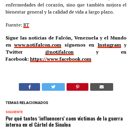
enfermedades del corazón, sino que también mejora el
bienestar general y la calidad de vida a largo plazo.
Fuente:
RT
Sigue las noticias de Falcón, Venezuela y el Mundo
en
www.notifalcon.com
síguenos en
Instagram
y
Twitter
@notifalcon
y en
Facebook:
https://www.facebook.com
TEMAS RELACIONADOS
SIGUIENTE
Por qué tantos ‘influencers’ caen víctimas de la guerra
interna en el Cártel de Sinaloa