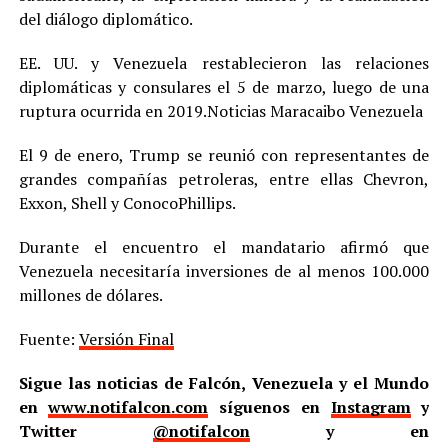
del diálogo diplomático.
EE. UU. y Venezuela restablecieron las relaciones
diplomáticas y consulares el 5 de marzo, luego de una
ruptura ocurrida en 2019.Noticias Maracaibo Venezuela
El 9 de enero, Trump se reunió con representantes de
grandes compañías petroleras, entre ellas Chevron,
Exxon, Shell y ConocoPhillips.
Durante el encuentro el mandatario afirmó que
Venezuela necesitaría inversiones de al menos 100.000
millones de dólares.
Fuente:
Versión Final
Sigue las noticias de Falcón, Venezuela y el Mundo
en
www.notifalcon.com
síguenos en
Instagram
y
Twitter
@notifalcon
y en