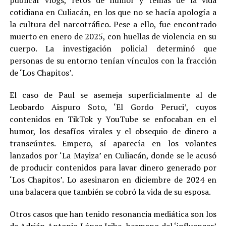
cotidiana en Culiacán, en los que no se hacía apología a
la cultura del narcotráfico. Pese a ello, fue encontrado
muerto en enero de 2025, con huellas de violencia en su
cuerpo. La investigación policial determinó que
personas de su entorno tenían vínculos con la fracción
de ‘Los Chapitos’.
El caso de Paul se asemeja superficialmente al de
Leobardo Aispuro Soto, ‘El Gordo Peruci’, cuyos
contenidos en TikTok y YouTube se enfocaban en el
humor, los desafíos virales y el obsequio de dinero a
transeúntes. Empero, sí aparecía en los volantes
lanzados por ‘La Mayiza’ en Culiacán, donde se le acusó
de producir contenidos para lavar dinero generado por
‘Los Chapitos’. Lo asesinaron en diciembre de 2024 en
una balacera que también se cobró la vida de su esposa.
Otros casos que han tenido resonancia mediática son los
de Adrián Antonio López Iribe, hermano del ‘influencer’