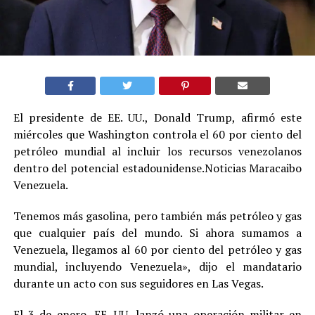
El presidente de EE. UU., Donald Trump, afirmó este
miércoles que Washington controla el 60 por ciento del
petróleo mundial al incluir los recursos venezolanos
dentro del potencial estadounidense.Noticias Maracaibo
Venezuela.
Tenemos más gasolina, pero también más petróleo y gas
que cualquier país del mundo. Si ahora sumamos a
Venezuela, llegamos al 60 por ciento del petróleo y gas
mundial, incluyendo Venezuela», dijo el mandatario
durante un acto con sus seguidores en Las Vegas.
El 3 de enero, EE. UU. lanzó una operación militar en