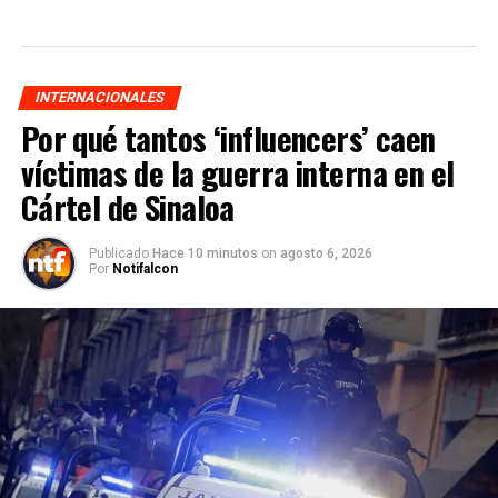
INTERNACIONALES
Por qué tantos ‘influencers’ caen
víctimas de la guerra interna en el
Cártel de Sinaloa
Publicado
Hace 10 minutos
on
agosto 6, 2026
Por
Notifalcon