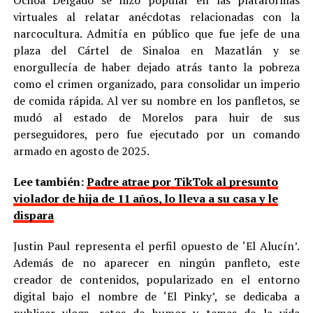
virtuales al relatar anécdotas relacionadas con la
narcocultura. Admitía en público que fue jefe de una
plaza del Cártel de Sinaloa en Mazatlán y se
enorgullecía de haber dejado atrás tanto la pobreza
como el crimen organizado, para consolidar un imperio
de comida rápida. Al ver su nombre en los panfletos, se
mudó al estado de Morelos para huir de sus
perseguidores, pero fue ejecutado por un comando
armado en agosto de 2025.
Lee también:
Padre atrae por TikTok al presunto
violador de hija de 11 años, lo lleva a su casa y le
dispara
Justin Paul representa el perfil opuesto de ‘El Alucín’.
Además de no aparecer en ningún panfleto, este
creador de contenidos, popularizado en el entorno
digital bajo el nombre de ‘El Pinky’, se dedicaba a
publicar vlogs, retos de humor y temas de la vida