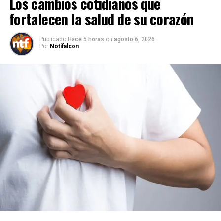
Los cambios cotidianos que
fortalecen la salud de su corazón
Publicado
Hace 5 horas
on
agosto 6, 2026
Por
Notifalcon