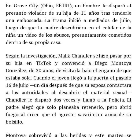
En Grove City (Ohio, EE.UU.), un hombre le disparó al
presunto violador de su hija de 11 años tras tenderle
una emboscada. La trama inició a mediados de julio,
luego de que la madre descubriera en el celular de la
niña un video de los abusos, presuntamente cometidos
dentro de su propia casa.
Según la investigación, Malik Chandler se hizo pasar por
su hija en TikTok y convenció a Diego Montoya
González, de 20 años, de visitarla bajo el engaño de que
estaba sola. Cuando el joven llegó a la puerta el pasado
16 de julio —un día después de que su esposa contactara
a las autoridades al descubrir el material sexual—
Chandler le disparó dos veces y llamó a la Policía. El
padre alegó que solo planeaba retenerlo, pero abrió
fuego al creer que el agresor sacaría un arma de su
bolsillo.
Montoya sobrevivió a las heridas y este martes se