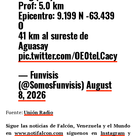
Prof: 5.0 km
Epicentro: 9.199 N -63.439
O
41 km al sureste de
Aguasay
pic.twitter.com/OE0teLCacy
— Funvisis
(@SomosFunvisis)
August
8, 2026
Fuente:
Unión Radio
Sigue las noticias de Falcón, Venezuela y el Mundo
en
www.notifalcon.com
síguenos en
Instagram
y