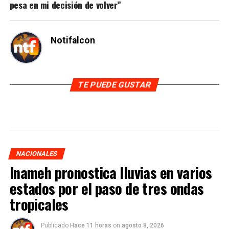
pesa en mi decisión de volver”
Notifalcon
TE PUEDE GUSTAR
NACIONALES
Inameh pronostica lluvias en varios
estados por el paso de tres ondas
tropicales
Publicado
Hace 11 horas
on
agosto 8, 2026