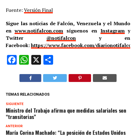
Fuente:
Versión Final
Sigue las noticias de Falcón, Venezuela y el Mundo
en
www.notifalcon.com
síguenos en
Instagram
y
Twitter
@notifalcon
y en
Facebook:
https://www.facebook.com/diarionotifalcon
Facebook
WhatsApp
X
Compartir
TEMAS RELACIONADOS
SIGUIENTE
Ministro del Trabajo afirma que medidas salariales son
“transitorias”
ANTERIOR
María Corina Machado: “La posición de Estados Unidos