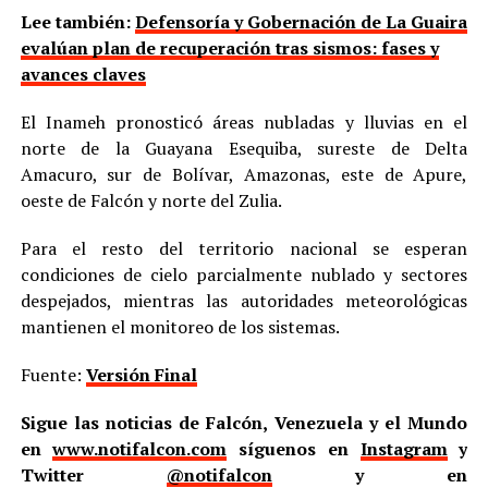
Lee también:
Defensoría y Gobernación de La Guaira
evalúan plan de recuperación tras sismos: fases y
avances claves
El Inameh pronosticó áreas nubladas y lluvias en el
norte de la Guayana Esequiba, sureste de Delta
Amacuro, sur de Bolívar, Amazonas, este de Apure,
oeste de Falcón y norte del Zulia.
Para el resto del territorio nacional se esperan
condiciones de cielo parcialmente nublado y sectores
despejados, mientras las autoridades meteorológicas
mantienen el monitoreo de los sistemas.
Fuente:
Versión Final
Sigue las noticias de Falcón, Venezuela y el Mundo
en
www.notifalcon.com
síguenos en
Instagram
y
Twitter
@notifalcon
y en