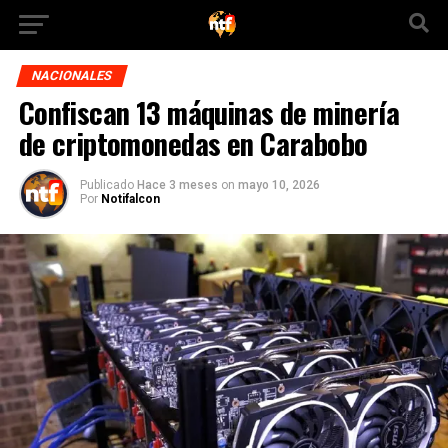
NACIONALES
Confiscan 13 máquinas de minería
de criptomonedas en Carabobo
Publicado
Hace 3 meses
on
mayo 10, 2026
Por
Notifalcon