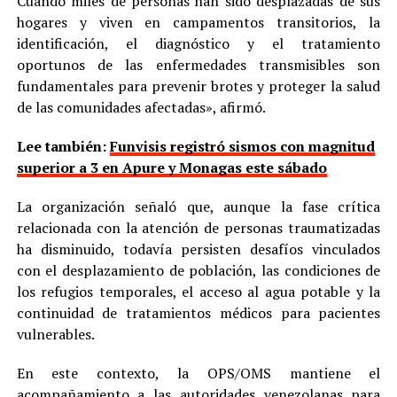
Cuando miles de personas han sido desplazadas de sus
hogares y viven en campamentos transitorios, la
identificación, el diagnóstico y el tratamiento
oportunos de las enfermedades transmisibles son
fundamentales para prevenir brotes y proteger la salud
de las comunidades afectadas», afirmó.
Lee también:
Funvisis registró sismos con magnitud
superior a 3 en Apure y Monagas este sábado
La organización señaló que, aunque la fase crítica
relacionada con la atención de personas traumatizadas
ha disminuido, todavía persisten desafíos vinculados
con el desplazamiento de población, las condiciones de
los refugios temporales, el acceso al agua potable y la
continuidad de tratamientos médicos para pacientes
vulnerables.
En este contexto, la OPS/OMS mantiene el
acompañamiento a las autoridades venezolanas para