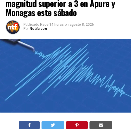
magnitud superior a 3 en Apure y
Monagas este sábado
Publicado
Hace 14 horas
on
agosto 8, 2026
Por
Notifalcon