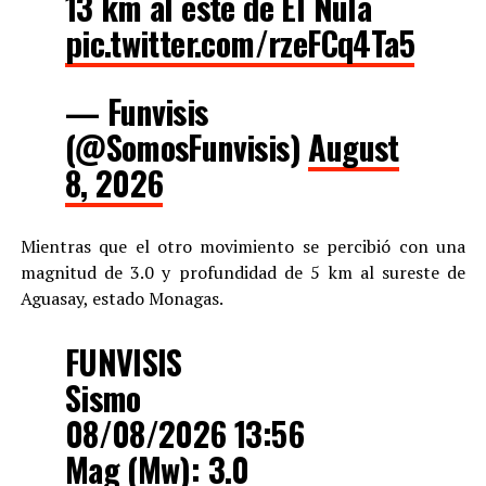
13 km al este de El Nula
pic.twitter.com/rzeFCq4Ta5
— Funvisis
(@SomosFunvisis)
August
8, 2026
Mientras que el otro movimiento se percibió con una
magnitud de 3.0 y profundidad de 5 km al sureste de
Aguasay, estado Monagas.
FUNVISIS
Sismo
08/08/2026 13:56
Mag (Mw): 3.0