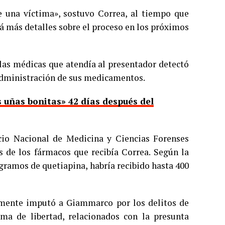
 de una víctima», sostuvo Correa, al tiempo que
rá más detalles sobre el proceso en los próximos
las médicas que atendía al presentador detectó
administración de sus medicamentos.
s uñas bonitas» 42 días después del
icio Nacional de Medicina y Ciencias Forenses
s de los fármacos que recibía Correa. Según la
igramos de quetiapina, habría recibido hasta 400
almente imputó a Giammarco por los delitos de
ima de libertad, relacionados con la presunta