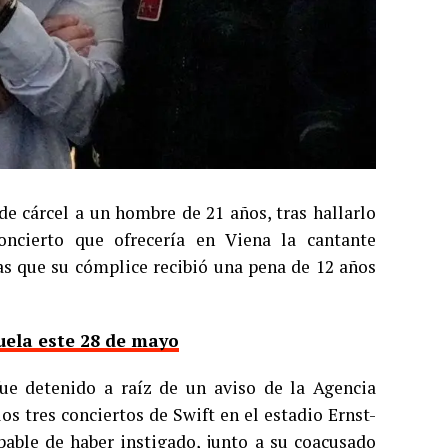
de cárcel a un hombre de 21 años, tras hallarlo
oncierto que ofrecería en Viena la cantante
as que su cómplice recibió una pena de 12 años
uela este 28 de mayo
ue detenido a raíz de un aviso de la Agencia
os tres conciertos de Swift en el estadio Ernst-
lpable de haber instigado, junto a su coacusado