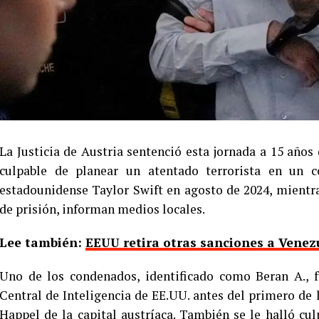
La Justicia de Austria sentenció esta jornada a 15 años 
culpable de planear un atentado terrorista en un c
estadounidense Taylor Swift en agosto de 2024, mientr
de prisión, informan medios locales.
Lee también:
EEUU retira otras sanciones a Venez
Uno de los condenados, identificado como Beran A., f
Central de Inteligencia de EE.UU. antes del primero de l
Happel de la capital austríaca. También se le halló cu