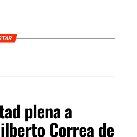
USTAR
rtad plena a
ilberto Correa de