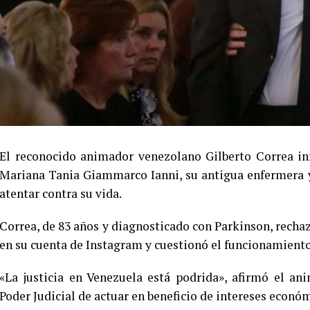
El reconocido animador venezolano Gilberto Correa in
Mariana Tania Giammarco Ianni, su antigua enfermera y
atentar contra su vida.
Correa, de 83 años y diagnosticado con Parkinson, rechaz
en su cuenta de Instagram y cuestionó el funcionamiento
«La justicia en Venezuela está podrida», afirmó el an
Poder Judicial de actuar en beneficio de intereses econó