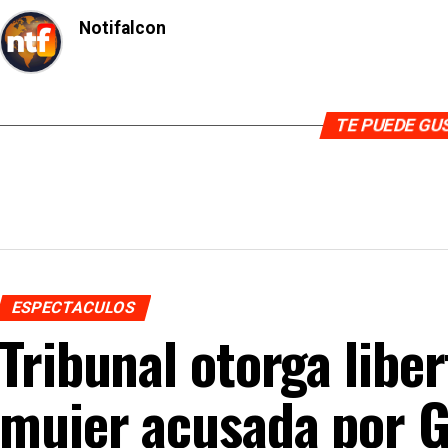
Notifalcon
TE PUEDE G
ESPECTACULOS
Tribunal otorga libe
mujer acusada por G