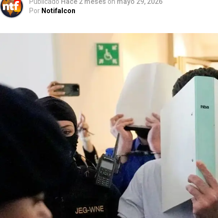
Publicado
Hace 2 meses
on
mayo 29, 2026
Por
Notifalcon