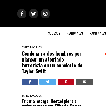
SUCESOS
REGIONALES
NACIONALES
ESPECTACULOS
Condenan a dos hombres por
planear un atentado
terrorista en un concierto de
Taylor Swift
ESPECTACULOS
Tribunal otorga libertad plena a
mujer acusada por Gilberto Correa