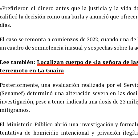
«Prefirieron el dinero antes que la justicia y la vida
calificó la decisión como una burla y anunció que ofrece
días.
El caso se remonta a comienzos de 2022, cuando una de 
un cuadro de somnolencia inusual y sospechas sobre la 
Lee también:
Localizan cuerpo de «la señora de la
terremoto en La Guaira
Posteriormente, una evaluación realizada por el Serv
(Senamef) determinó una alteración severa en las dosi
investigación, pese a tener indicada una dosis de 25 mil
miligramos.
El Ministerio Público abrió una investigación y form
tentativa de homicidio intencional y privación ilegít