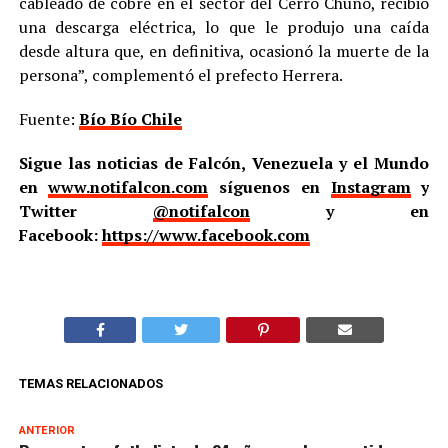
cableado de cobre en el sector del Cerro Chuño, recibió
una descarga eléctrica, lo que le produjo una caída
desde altura que, en definitiva, ocasionó la muerte de la
persona”, complementó el prefecto Herrera.
Fuente:
Bío Bío Chile
Sigue las noticias de Falcón, Venezuela y el Mundo
en
www.notifalcon.com
síguenos en
Instagram
y
Twitter
@notifalcon
y en
Facebook:
https://www.facebook.com
TEMAS RELACIONADOS
ANTERIOR