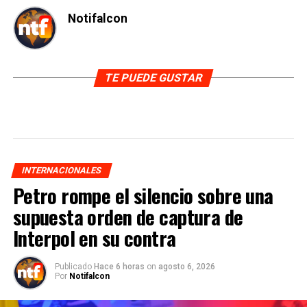
Notifalcon
TE PUEDE GUSTAR
INTERNACIONALES
Petro rompe el silencio sobre una
supuesta orden de captura de
Interpol en su contra
Publicado
Hace 6 horas
on
agosto 6, 2026
Por
Notifalcon