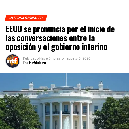
INTERNACIONALES
EEUU se pronuncia por el inicio de
las conversaciones entre la
oposición y el gobierno interino
Publicado
Hace 5 horas
on
agosto 6, 2026
Por
Notifalcon