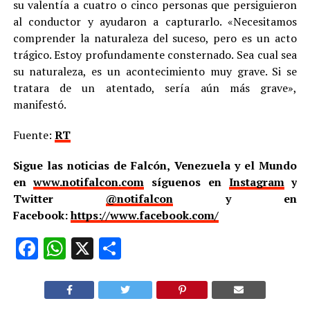
su valentía a cuatro o cinco personas que persiguieron
al conductor y ayudaron a capturarlo. «Necesitamos
comprender la naturaleza del suceso, pero es un acto
trágico. Estoy profundamente consternado. Sea cual sea
su naturaleza, es un acontecimiento muy grave. Si se
tratara de un atentado, sería aún más grave»,
manifestó.
Fuente:
RT
Sigue las noticias de Falcón, Venezuela y el Mundo
en
www.notifalcon.com
síguenos en
Instagram
y
Twitter
@notifalcon
y en
Facebook:
https://www.facebook.com/
Facebook
WhatsApp
X
Compartir