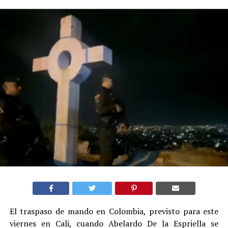
El traspaso de mando en Colombia, previsto para este
viernes en Cali, cuando Abelardo De la Espriella se