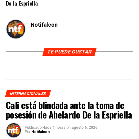
De la Espriella
Notifalcon
TE PUEDE GUSTAR
INTERNACIONALES
Cali está blindada ante la toma de
posesión de Abelardo De la Espriella
Publicado
Hace 4 horas
on
agosto 6, 2026
Por
Notifalcon