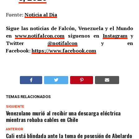
Fuente:
Noticia al Dia
Sigue las noticias de Falcón, Venezuela y el Mundo
en
www.notifalcon.com
síguenos en
Instagram
y
Twitter
@notifalcon
y en
Facebook:
https://www.facebook.com
TEMAS RELACIONADOS
SIGUIENTE
Venezolano murió al recibir una descarga eléctrica
mientras robaba cables en Chile
ANTERIOR
Cali está blindada ante la toma de posesión de Abelardo