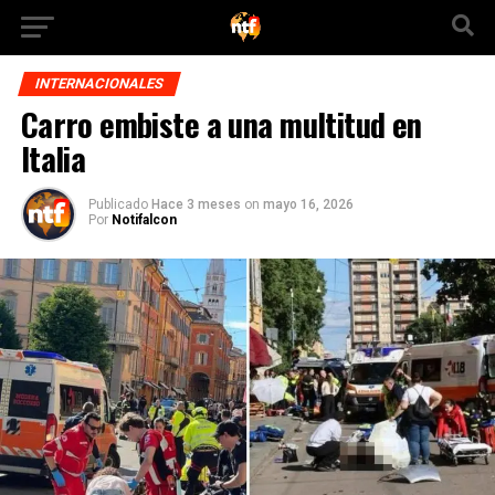
INTERNACIONALES
Carro embiste a una multitud en
Italia
Publicado
Hace 3 meses
on
mayo 16, 2026
Por
Notifalcon