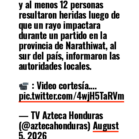
y al menos 12 personas
resultaron heridas luego de
que un rayo impactara
durante un partido en la
provincia de Narathiwat, al
sur del país, informaron las
autoridades locales.
: Video cortesía.…
pic.twitter.com/4wjH5TaRVm
— TV Azteca Honduras
(@aztecahonduras)
August
5, 2026