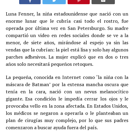
Luna Fenner, la niña estadounidense que nació con un
enorme lunar que le cubría casi todo el rostro, fue
operada por última vez en San Petersburgo. Su madre
compartió un video en redes sociales donde se ve a la
menor, de siete años, mirándose al espejo ya sin las
vendas que la cubrían: la piel está lisa y solo hay algunos
parches adhesivos. La mujer explicó que en dos o tres
años solo necesitará pequeños retoques.
La pequeña, conocida en Internet como ‘la niña con la
máscara de Batman’ por la extensa mancha oscura que
tenía en la cara, nació con un nevus melanocítico
gigante. Esa condición le impedía cerrar los ojos y le
provocaba vello en la zona afectada. En Estados Unidos,
los médicos se negaron a operarla o le planteaban un
plan de cirugías muy complejo, por lo que sus padres
comenzaron a buscar ayuda fuera del país.