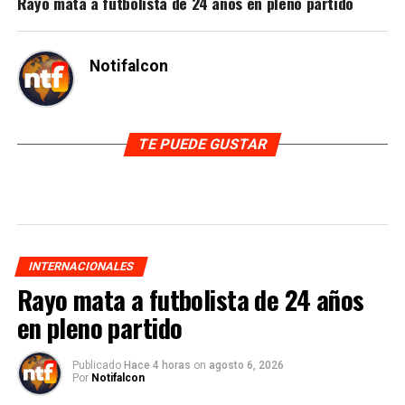
Rayo mata a futbolista de 24 años en pleno partido
Notifalcon
TE PUEDE GUSTAR
INTERNACIONALES
Rayo mata a futbolista de 24 años
en pleno partido
Publicado
Hace 4 horas
on
agosto 6, 2026
Por
Notifalcon