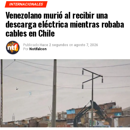
INTERNACIONALES
Venezolano murió al recibir una
descarga eléctrica mientras robaba
cables en Chile
Publicado
Hace 2 segundos
on
agosto 7, 2026
Por
Notifalcon