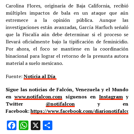
Carolina Flores, originaria de Baja California, recibió
múltiples impactos de bala en un ataque que aún
estremece a la opinión pública. Aunque las
investigaciones están avanzadas, García Harfuch señaló
que la Fiscalía aún debe determinar si el proceso se
llevará oficialmente bajo la tipificación de feminicidio.
Por ahora, el foco se mantiene en la coordinación
binacional para lograr el retorno de la presunta autora
material a suelo mexicano.
Fuente:
Noticia al Día
Sigue las noticias de Falcón, Venezuela y el Mundo
en
www.notifalcon.com
síguenos en
Instagram
y
Twitter
@notifalcon
y en
Facebook:
https://www.facebook.com/diarionotifalcon
Facebook
WhatsApp
X
Compartir