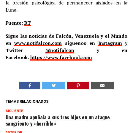
la presión psicológica de permanecer aislados en la
Luna.
Fuente:
RT
Sigue las noticias de Falcón, Venezuela y el Mundo
en
www.notifalcon.com
síguenos en
Instagram
y
Twitter
@notifalcon
y en
Facebook:
https://www.facebook.com
TEMAS RELACIONADOS
SIGUIENTE
Una madre apuñala a sus tres hijos en un ataque
sangriento y «horrible»
ANTERIOR