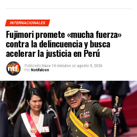
INTERNACIONALES
Fujimori promete «mucha fuerza»
contra la delincuencia y busca
acelerar la justicia en Perú
Publicado
Hace 14 minutos
on
agosto 9, 2026
Por
Notifalcon