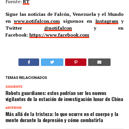
Fuente:
RT
Sigue las noticias de Falcón, Venezuela y el Mundo
en
www.notifalcon.com
síguenos en
Instagram
y
Twitter
@notifalcon
y en
Facebook:
https://www.facebook.com
TEMAS RELACIONADOS
SIGUIENTE
Robots guardianes: estos podrían ser los nuevos
vigilantes de la estación de investigación lunar de China
ANTERIOR
Más allá de la tristeza: lo que ocurre en el cuerpo y la
mente durante la depresión y cómo combatirla