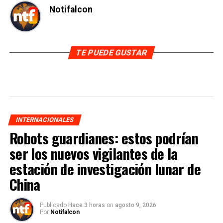
Notifalcon
TE PUEDE GUSTAR
INTERNACIONALES
Robots guardianes: estos podrían
ser los nuevos vigilantes de la
estación de investigación lunar de
China
Publicado
Hace 3 horas
on
agosto 9, 2026
Por
Notifalcon