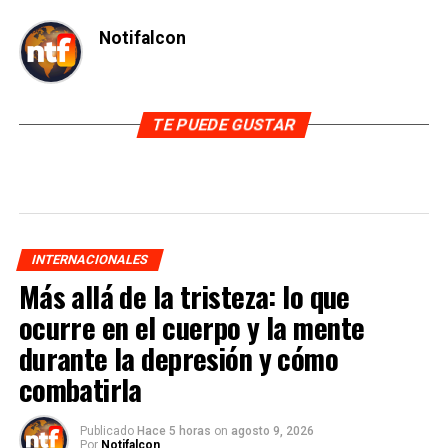
Notifalcon
TE PUEDE GUSTAR
INTERNACIONALES
Más allá de la tristeza: lo que
ocurre en el cuerpo y la mente
durante la depresión y cómo
combatirla
Publicado
Hace 5 horas
on
agosto 9, 2026
Por
Notifalcon