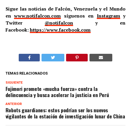
Sigue las noticias de Falcón, Venezuela y el Mundo
en
www.notifalcon.com
síguenos en
Instagram
y
Twitter
@notifalcon
y en
Facebook:
https://www.facebook.com
TEMAS RELACIONADOS
SIGUIENTE
Fujimori promete «mucha fuerza» contra la
delincuencia y busca acelerar la justicia en Perú
ANTERIOR
Robots guardianes: estos podrían ser los nuevos
vigilantes de la estación de investigación lunar de China