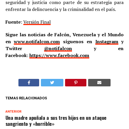
seguridad y justicia como parte de su estrategia para
enfrentar la delincuencia y la criminalidad en el país.
Fuente
:
Versión Final
Sigue las noticias de Falcón, Venezuela y el Mundo
en
www.notifalcon.com
síguenos en
Instagram
y
Twitter
@notifalcon
y en
Facebook:
https://www.facebook.com
TEMAS RELACIONADOS
ANTERIOR
Una madre apuñala a sus tres hijos en un ataque
sangriento y «horrible»