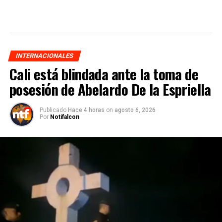
INTERNACIONALES
Cali está blindada ante la toma de
posesión de Abelardo De la Espriella
Publicado
Hace 4 horas
on
agosto 6, 2026
Por
Notifalcon