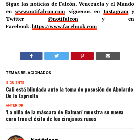
Sigue las noticias de Falcón, Venezuela y el Mundo
en
www.notifalcon.com
síguenos en
Instagram
y
Twitter
@notifalcon
y en
Facebook:
https://www.facebook.com
TEMAS RELACIONADOS
SIGUIENTE
Cali está blindada ante la toma de posesión de Abelardo
De la Espriella
ANTERIOR
‘La niña de la máscara de Batman’ muestra su nueva
cara tras el éxito de los cirujanos rusos