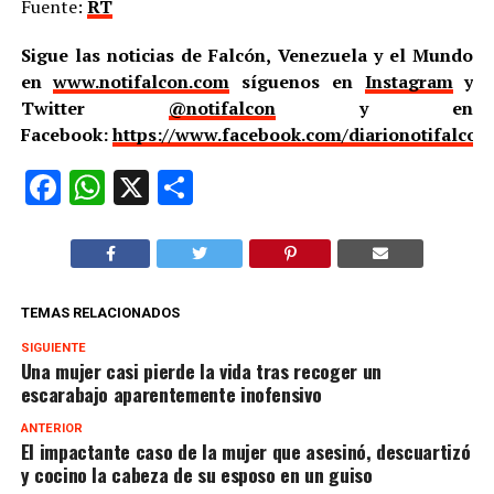
Fuente:
RT
Sigue las noticias de Falcón, Venezuela y el Mundo
en
www.notifalcon.com
síguenos en
Instagram
y
Twitter
@notifalcon
y en
Facebook:
https://www.facebook.com/diarionotifalcon
Facebook
WhatsApp
X
Compartir
TEMAS RELACIONADOS
SIGUIENTE
Una mujer casi pierde la vida tras recoger un
escarabajo aparentemente inofensivo
ANTERIOR
El impactante caso de la mujer que asesinó, descuartizó
y cocino la cabeza de su esposo en un guiso