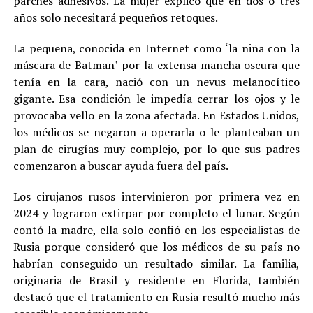
parches adhesivos. La mujer explicó que en dos o tres
años solo necesitará pequeños retoques.
La pequeña, conocida en Internet como ‘la niña con la
máscara de Batman’ por la extensa mancha oscura que
tenía en la cara, nació con un nevus melanocítico
gigante. Esa condición le impedía cerrar los ojos y le
provocaba vello en la zona afectada. En Estados Unidos,
los médicos se negaron a operarla o le planteaban un
plan de cirugías muy complejo, por lo que sus padres
comenzaron a buscar ayuda fuera del país.
Los cirujanos rusos intervinieron por primera vez en
2024 y lograron extirpar por completo el lunar. Según
contó la madre, ella solo confió en los especialistas de
Rusia porque consideró que los médicos de su país no
habrían conseguido un resultado similar. La familia,
originaria de Brasil y residente en Florida, también
destacó que el tratamiento en Rusia resultó mucho más