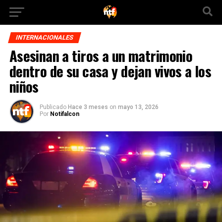
INTERNACIONALES
Asesinan a tiros a un matrimonio
dentro de su casa y dejan vivos a los
niños
Publicado
Hace 3 meses
on
mayo 13, 2026
Por
Notifalcon