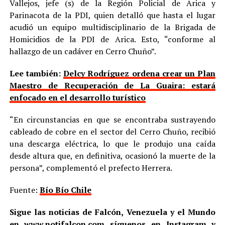
Vallejos, jefe (s) de la Región Policial de Arica y
Parinacota de la PDI, quien detalló que hasta el lugar
acudió un equipo multidisciplinario de la Brigada de
Homicidios de la PDI de Arica. Esto, “conforme al
hallazgo de un cadáver en Cerro Chuño”.
Lee también:
Delcy Rodríguez ordena crear un Plan
Maestro de Recuperación de La Guaira: estará
enfocado en el desarrollo turístico
“En circunstancias en que se encontraba sustrayendo
cableado de cobre en el sector del Cerro Chuño, recibió
una descarga eléctrica, lo que le produjo una caída
desde altura que, en definitiva, ocasionó la muerte de la
persona”, complementó el prefecto Herrera.
Fuente:
Bío Bío Chile
Sigue las noticias de Falcón, Venezuela y el Mundo
en
www.notifalcon.com
síguenos en
Instagram
y