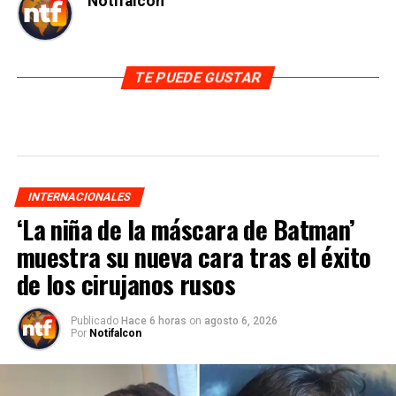
Notifalcon
TE PUEDE GUSTAR
INTERNACIONALES
‘La niña de la máscara de Batman’
muestra su nueva cara tras el éxito
de los cirujanos rusos
Publicado
Hace 6 horas
on
agosto 6, 2026
Por
Notifalcon