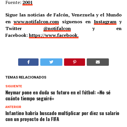
Fuente:
2001
Sigue las noticias de Falcón, Venezuela y el Mundo
en
www.notifalcon.com
síguenos en
Instagram
y
Twitter
@notifalcon
y en
Facebook:
https://www.facebook.
TEMAS RELACIONADOS
SIGUIENTE
Neymar pone en duda su futuro en el fútbol: «No sé
cuánto tiempo seguiré»
ANTERIOR
Infantino habría buscado multiplicar por diez su salario
con un proyecto de la FIFA