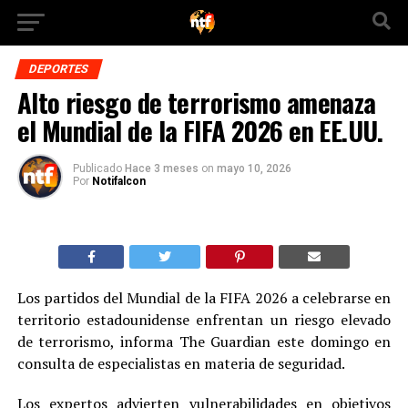
DEPORTES
Alto riesgo de terrorismo amenaza
el Mundial de la FIFA 2026 en EE.UU.
Publicado
Hace 3 meses
on
mayo 10, 2026
Por
Notifalcon
Los partidos del Mundial de la FIFA 2026 a celebrarse en
territorio estadounidense enfrentan un riesgo elevado
de terrorismo, informa The Guardian este domingo en
consulta de especialistas en materia de seguridad.
Los expertos advierten vulnerabilidades en objetivos