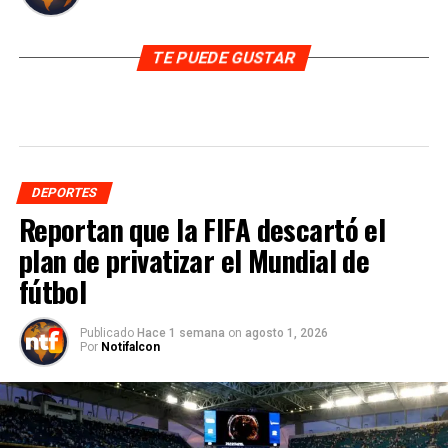
TE PUEDE GUSTAR
DEPORTES
Reportan que la FIFA descartó el
plan de privatizar el Mundial de
fútbol
Publicado
Hace 1 semana
on
agosto 1, 2026
Por
Notifalcon