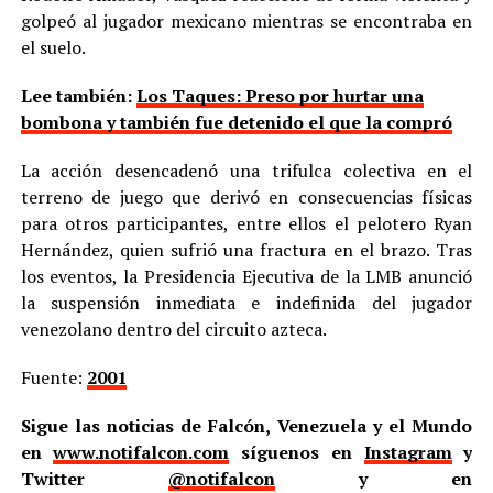
golpeó al jugador mexicano mientras se encontraba en
el suelo.
Lee también:
Los Taques: Preso por hurtar una
bombona y también fue detenido el que la compró
La acción desencadenó una trifulca colectiva en el
terreno de juego que derivó en consecuencias físicas
para otros participantes, entre ellos el pelotero Ryan
Hernández, quien sufrió una fractura en el brazo. Tras
los eventos, la Presidencia Ejecutiva de la LMB anunció
la suspensión inmediata e indefinida del jugador
venezolano dentro del circuito azteca.
Fuente:
2001
Sigue las noticias de Falcón, Venezuela y el Mundo
en
www.notifalcon.com
síguenos en
Instagram
y
Twitter
@notifalcon
y en