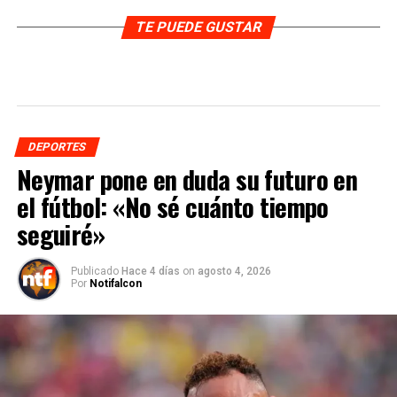
TE PUEDE GUSTAR
DEPORTES
Neymar pone en duda su futuro en
el fútbol: «No sé cuánto tiempo
seguiré»
Publicado
Hace 4 días
on
agosto 4, 2026
Por
Notifalcon