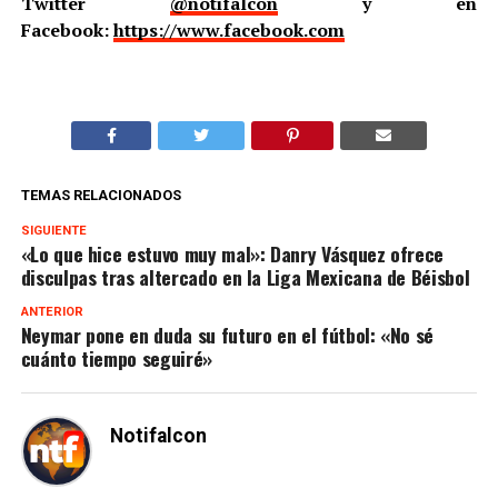
Twitter
@notifalcon
y en
Facebook:
https://www.facebook.com
TEMAS RELACIONADOS
SIGUIENTE
«Lo que hice estuvo muy mal»: Danry Vásquez ofrece
disculpas tras altercado en la Liga Mexicana de Béisbol
ANTERIOR
Neymar pone en duda su futuro en el fútbol: «No sé
cuánto tiempo seguiré»
Notifalcon