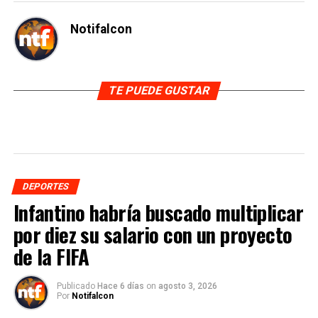
Notifalcon
TE PUEDE GUSTAR
DEPORTES
Infantino habría buscado multiplicar
por diez su salario con un proyecto
de la FIFA
Publicado
Hace 6 días
on
agosto 3, 2026
Por
Notifalcon