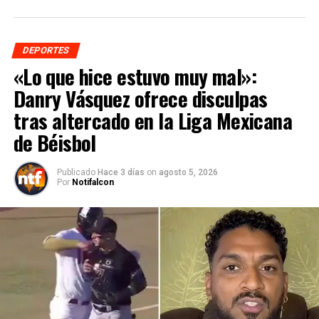
DEPORTES
«Lo que hice estuvo muy mal»:
Danry Vásquez ofrece disculpas
tras altercado en la Liga Mexicana
de Béisbol
Publicado
Hace 3 días
on
agosto 5, 2026
Por
Notifalcon