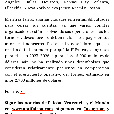
Ángeles, Dallas, Houston, Kansas City, Atlanta,
Filadelfia, Nueva York/Nueva Jersey, Miami y Boston.
Mientras tanto, algunas ciudades enfrentan dificultades
para cerrar sus cuentas, ya que varios comités
organizadores están disolviendo sus operaciones tras los
torneos y desconocen si deben incluir esos pagos en sus
informes financieros. Dos ejecutivos señalaron que les
resulta difícil entender por qué la FIFA, cuyos ingresos
para el ciclo 2023-2026 superan los 15.000 millones de
dólares, aún no ha realizado unos desembolsos que
consideran relativamente pequeños en comparación
con el presupuesto operativo del torneo, estimado en
unos 2.700 millones de dólares.
Fuente:
RT
Sigue las noticias de Falcón, Venezuela y el Mundo
en
www.notifalcon.com
síguenos en
Instagram
y