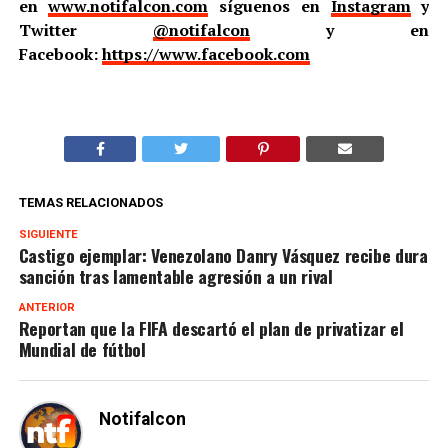
en
www.notifalcon.com
síguenos en
Instagram
y
Twitter
@notifalcon
y en
Facebook:
https://www.facebook.com
TEMAS RELACIONADOS
SIGUIENTE
Castigo ejemplar: Venezolano Danry Vásquez recibe dura
sanción tras lamentable agresión a un rival
ANTERIOR
Reportan que la FIFA descartó el plan de privatizar el
Mundial de fútbol
Notifalcon