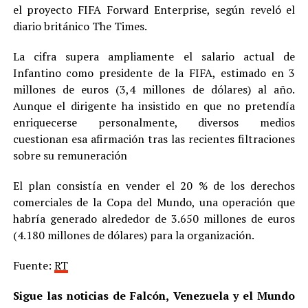
el proyecto FIFA Forward Enterprise, según reveló el
diario británico The Times.
La cifra supera ampliamente el salario actual de
Infantino como presidente de la FIFA, estimado en 3
millones de euros (3,4 millones de dólares) al año.
Aunque el dirigente ha insistido en que no pretendía
enriquecerse personalmente, diversos medios
cuestionan esa afirmación tras las recientes filtraciones
sobre su remuneración
El plan consistía en vender el 20 % de los derechos
comerciales de la Copa del Mundo, una operación que
habría generado alrededor de 3.650 millones de euros
(4.180 millones de dólares) para la organización.
Fuente:
RT
Sigue las noticias de Falcón, Venezuela y el Mundo