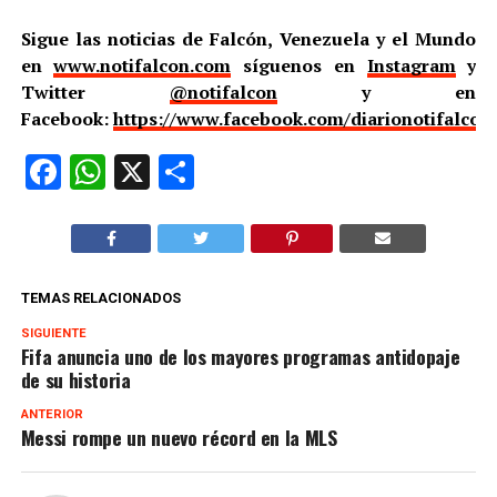
Sigue las noticias de Falcón, Venezuela y el Mundo
en
www.notifalcon.com
síguenos en
Instagram
y
Twitter
@notifalcon
y en
Facebook:
https://www.facebook.com/diarionotifalcon
Facebook
WhatsApp
X
Compartir
TEMAS RELACIONADOS
SIGUIENTE
Fifa anuncia uno de los mayores programas antidopaje
de su historia
ANTERIOR
Messi rompe un nuevo récord en la MLS