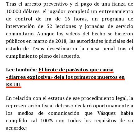
Tras el arresto preventivo y el pago de una fianza de
10.000 dólares, el jugador completó un entrenamiento
de control de ira de 16 horas, un programa de
intervención de 52 lecciones y jornadas de servicio
comunitario. Aunque los videos del hecho se hicieron
públicos en marzo de 2018, las autoridades judiciales del
estado de Texas desestimaron la causa penal tras el
cumplimiento pleno del acuerdo.
Lee también:
El brote de parásitos que causa
«diarrea explosiva» deja los primeros muertos en
EE.UU.
En relación con el estatus de ese procedimiento legal, la
representación fiscal del caso declaró oportunamente a
los medios de comunicación que Vásquez había
cumplido «al 100% con todos los requisitos de su
acuerdo.»