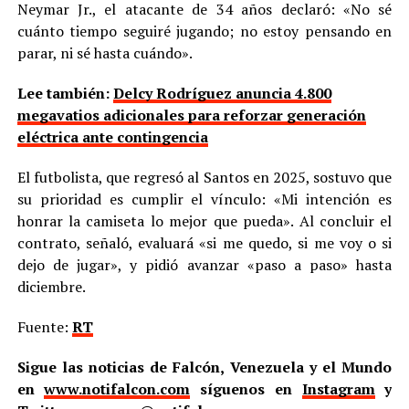
Neymar Jr., el atacante de 34 años declaró: «No sé
cuánto tiempo seguiré jugando; no estoy pensando en
parar, ni sé hasta cuándo».
Lee también:
Delcy Rodríguez anuncia 4.800
megavatios adicionales para reforzar generación
eléctrica ante contingencia
El futbolista, que regresó al Santos en 2025, sostuvo que
su prioridad es cumplir el vínculo: «Mi intención es
honrar la camiseta lo mejor que pueda». Al concluir el
contrato, señaló, evaluará «si me quedo, si me voy o si
dejo de jugar», y pidió avanzar «paso a paso» hasta
diciembre.
Fuente:
RT
Sigue las noticias de Falcón, Venezuela y el Mundo
en
www.notifalcon.com
síguenos en
Instagram
y