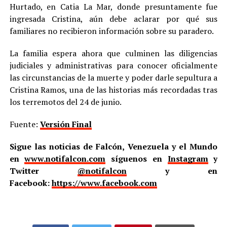
Hurtado, en Catia La Mar, donde presuntamente fue
ingresada Cristina, aún debe aclarar por qué sus
familiares no recibieron información sobre su paradero.
La familia espera ahora que culminen las diligencias
judiciales y administrativas para conocer oficialmente
las circunstancias de la muerte y poder darle sepultura a
Cristina Ramos, una de las historias más recordadas tras
los terremotos del 24 de junio.
Fuente:
Versión Final
Sigue las noticias de Falcón, Venezuela y el Mundo
en
www.notifalcon.com
síguenos en
Instagram
y
Twitter
@notifalcon
y en
Facebook:
https://www.facebook.com