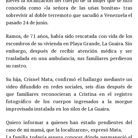
jueves la localización del cuerpo de la mujer que se hizo
conocida como «la señora de las uñas bonitas» tras
sobrevivir al doble terremoto que sacudió a Venezuela el
pasado 24 de junio.
Ramos, de 71 años, había sido rescatada con vida de los
escombros de su vivienda en Playa Grande, La Guaira. Sin
embargo, después de recibir atención médica y ser
trasladada en una ambulancia, sus familiares perdieron
su rastro.
Su hija, Crisnel Mata, confirmó el hallazgo mediante un
video difundido en redes sociales, seis días después de
que familiares reconocieran a Cristina en el registro
fotográfico de los cuerpos ingresados a la morgue
improvisada instalada en los silos de La Guaira.
Quiero informar a quienes han estado pendientes del
caso de mi mamá, que la localizaron», expresó Mata.
La familia todavía espera conocer dónde permaneció el