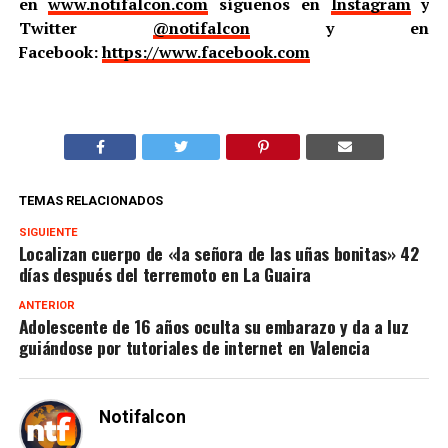
en
www.notifalcon.com
síguenos en
Instagram
y
Twitter
@notifalcon
y en
Facebook:
https://www.facebook.com
TEMAS RELACIONADOS
SIGUIENTE
Localizan cuerpo de «la señora de las uñas bonitas» 42
días después del terremoto en La Guaira
ANTERIOR
Adolescente de 16 años oculta su embarazo y da a luz
guiándose por tutoriales de internet en Valencia
Notifalcon