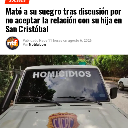
SUCESOS
Mató a su suegro tras discusión por
no aceptar la relación con su hija en
San Cristóbal
Publicado
Hace 11 horas
on
agosto 6, 2026
Por
Notifalcon