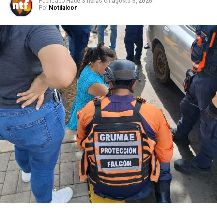
Publicado
Hace 3 horas
on
agosto 6, 2026
Por
Notifalcon