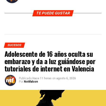
TE PUEDE GUSTAR
SUCESOS
Adolescente de 16 años oculta su
embarazo y da a luz guiándose por
tutoriales de internet en Valencia
Publicado
Hace 11 horas
on
agosto 6, 2026
Por
Notifalcon