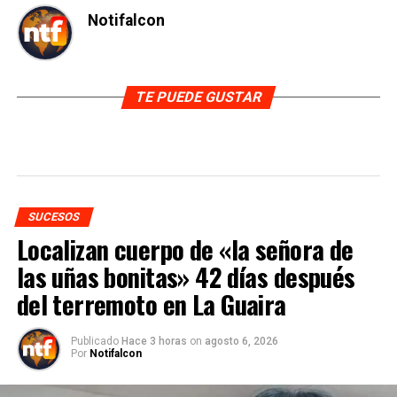
Notifalcon
TE PUEDE GUSTAR
SUCESOS
Localizan cuerpo de «la señora de
las uñas bonitas» 42 días después
del terremoto en La Guaira
Publicado
Hace 3 horas
on
agosto 6, 2026
Por
Notifalcon