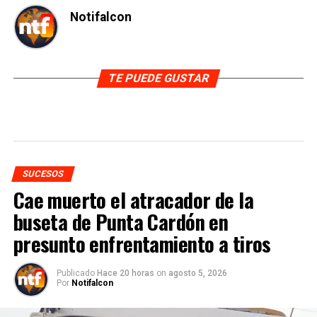
Notifalcon
TE PUEDE GUSTAR
SUCESOS
Cae muerto el atracador de la
buseta de Punta Cardón en
presunto enfrentamiento a tiros
Publicado
Hace 20 horas
on
agosto 5, 2026
Por
Notifalcon