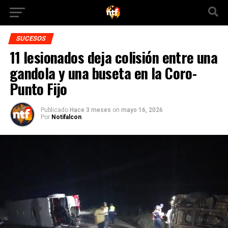
SUCESOS
11 lesionados deja colisión entre una
gandola y una buseta en la Coro-
Punto Fijo
Publicado
Hace 3 meses
on
mayo 16, 2026
Por
Notifalcon