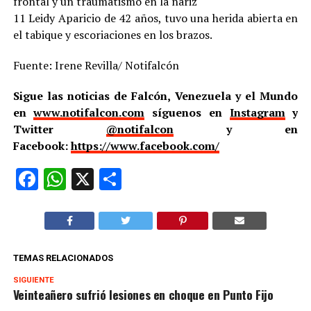
frontal y un traumatismo en la nariz
11 Leidy Aparicio de 42 años, tuvo una herida abierta en
el tabique y escoriaciones en los brazos.
Fuente: Irene Revilla/ Notifalcón
Sigue las noticias de Falcón, Venezuela y el Mundo
en
www.notifalcon.com
síguenos en
Instagram
y
Twitter
@notifalcon
y en
Facebook:
https://www.facebook.com/
Facebook
WhatsApp
X
Compartir
TEMAS RELACIONADOS
SIGUIENTE
Veinteañero sufrió lesiones en choque en Punto Fijo