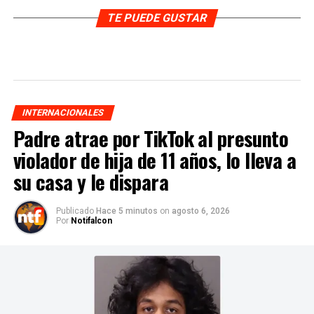
TE PUEDE GUSTAR
INTERNACIONALES
Padre atrae por TikTok al presunto
violador de hija de 11 años, lo lleva a
su casa y le dispara
Publicado
Hace 5 minutos
on
agosto 6, 2026
Por
Notifalcon