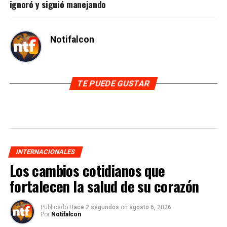
ignoró y siguió manejando
Notifalcon
TE PUEDE GUSTAR
INTERNACIONALES
Los cambios cotidianos que
fortalecen la salud de su corazón
Publicado
Hace 2 segundos
on
agosto 6, 2026
Por
Notifalcon