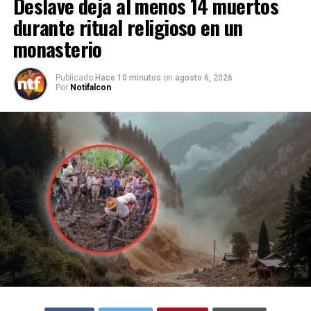
Deslave deja al menos 14 muertos
durante ritual religioso en un
monasterio
Publicado
Hace 10 minutos
on
agosto 6, 2026
Por
Notifalcon