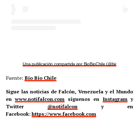
Una publicación compartida por BioBioChile (@biobiochile)
Fuente:
Bío Bío Chile
Sigue las noticias de Falcón, Venezuela y el Mundo
en
www.notifalcon.com
síguenos en
Instagram
y
Twitter
@notifalcon
y en
Facebook:
https://www.facebook.com