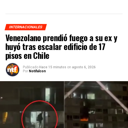
INTERNACIONALES
Venezolano prendió fuego a su ex y
huyó tras escalar edificio de 17
pisos en Chile
Publicado
Hace 15 minutos
on
agosto 6, 2026
Por
Notifalcon