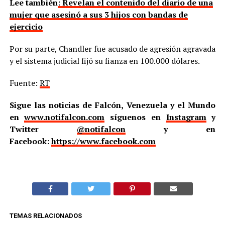
Lee también
: Revelan el contenido del diario de una
mujer que asesinó a sus 3 hijos con bandas de
ejercicio
Por su parte, Chandler fue acusado de agresión agravada
y el sistema judicial fijó su fianza en 100.000 dólares.
Fuente:
RT
Sigue las noticias de Falcón, Venezuela y el Mundo
en
www.notifalcon.com
síguenos en
Instagram
y
Twitter
@notifalcon
y en
Facebook:
https://www.facebook.com
TEMAS RELACIONADOS