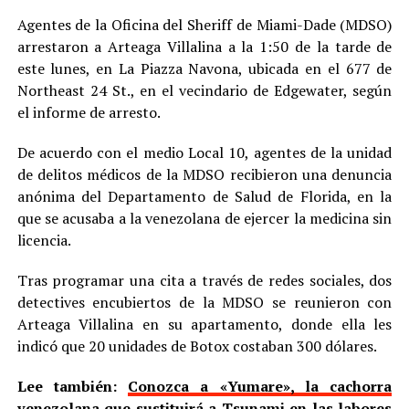
Agentes de la Oficina del Sheriff de Miami-Dade (MDSO)
arrestaron a Arteaga Villalina a la 1:50 de la tarde de
este lunes, en La Piazza Navona, ubicada en el 677 de
Northeast 24 St., en el vecindario de Edgewater, según
el informe de arresto.
De acuerdo con el medio Local 10, agentes de la unidad
de delitos médicos de la MDSO recibieron una denuncia
anónima del Departamento de Salud de Florida, en la
que se acusaba a la venezolana de ejercer la medicina sin
licencia.
Tras programar una cita a través de redes sociales, dos
detectives encubiertos de la MDSO se reunieron con
Arteaga Villalina en su apartamento, donde ella les
indicó que 20 unidades de Botox costaban 300 dólares.
Lee también:
Conozca a «Yumare», la cachorra
venezolana que sustituirá a Tsunami en las labores