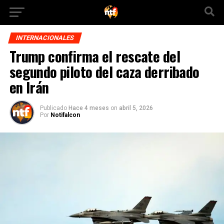
INTERNACIONALES
Trump confirma el rescate del
segundo piloto del caza derribado
en Irán
Publicado
Hace 4 meses
on
abril 5, 2026
Por
Notifalcon