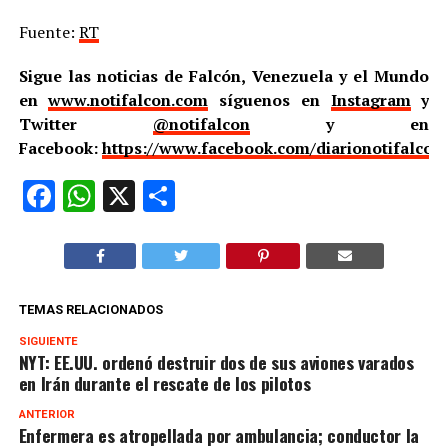
Fuente:
RT
Sigue las noticias de Falcón, Venezuela y el Mundo
en
www.notifalcon.com
síguenos en
Instagram
y
Twitter
@notifalcon
y en
Facebook:
https://www.facebook.com/diarionotifalcon
Facebook
WhatsApp
X
Compartir
TEMAS RELACIONADOS
SIGUIENTE
NYT: EE.UU. ordenó destruir dos de sus aviones varados
en Irán durante el rescate de los pilotos
ANTERIOR
Enfermera es atropellada por ambulancia; conductor la