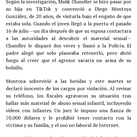
Según la investigación, Malik Chandler se hizo pasar por
su hija en TikTok y convenció a Diego Montoya
González, de 20 años, de visitarla bajo el engaño de que
estaba sola. Cuando el joven llegó a la puerta el pasado
16 de julio —un día después de que su esposa contactara
a las autoridades al descubrir el material sexual—
Chandler le disparó dos veces y llamó a la Policía. El
padre alegó que solo planeaba retenerlo, pero abrió
fuego al creer que el agresor sacaría un arma de su
bolsillo.
Montoya sobrevivió a las heridas y este martes se
declaró inocente de los cargos por violación. Al revisar
su teléfono, los fiscales agravaron su situación tras
hallar más material de abuso sexual infantil, incluyendo
videos con infantes. Un juez le impuso una fianza de
70.000 dólares y le prohibió tener contacto con la
víctima y su familia, y el uso no laboral de Internet.