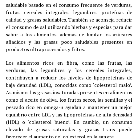
saludable basado en el consumo frecuente de verduras,
frutas, cereales integrales, legumbres, proteínas de
calidad y grasas saludables. También se aconseja reducir
el consumo de sal utilizando hierbas y especias para dar
sabor a los alimentos, además de limitar los azúcares
añadidos y las grasas poco saludables presentes en
productos ultraprocesados y fritos.
Los alimentos ricos en fibra, como las frutas, las
verduras, las legumbres y los cereales integrales,
contribuyen a reducir los niveles de lipoproteínas de
baja densidad (LDL), conocidas como ‘colesterol malo’.
Asimismo, las grasas insaturadas presentes en alimentos
como el aceite de oliva, los frutos secos, las semillas y el
pescado rico en omega-3 ayudan a mantener un mejor
equilibrio entre LDL y las lipoproteínas de alta densidad
(HDL) o ‘colesterol bueno’. En cambio, un consumo
elevado de grasas saturadas y grasas trans puede
favorecer el aumento del colesterol en la sangre.