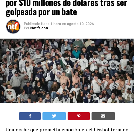
por $10 millones de dólares tras ser
golpeada por un bate
Publicado
Hace 1 hora
on
agosto 10, 2026
Por
Notifalcon
Una noche que prometía emoción en el béisbol terminó