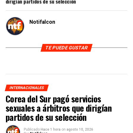
dirigían partidos de su selección
Notifalcon
TE PUEDE GUSTAR
INTERNACIONALES
Corea del Sur pagó servicios
sexuales a árbitros que dirigían
partidos de su selección
Publicado
Hace 1 hora
on
agosto 10, 2026