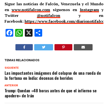
Sigue las noticias de Falcón, Venezuela y el Mundo
en
www.notifalcon.com
síguenos en
Instagram
y
Twitter
@notifalcon
y en
Facebook:
https://www.facebook.com/diarionotifalcon
Facebook
WhatsApp
X
Compartir
TEMAS RELACIONADOS
SIGUIENTE
Las impactantes imágenes del colapso de una rueda de
la fortuna en India: decenas de heridos
ANTERIOR
Trump: Quedan «48 horas antes de que el infierno se
apodere» de Irán