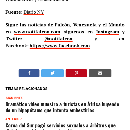
Fuente
:
Diario NY
Sigue las noticias de Falcón, Venezuela y el Mundo
en
www.notifalcon.com
síguenos en
Instagram
y
Twitter
@notifalcon
y en
Facebook:
https://www.facebook.com
TEMAS RELACIONADOS
SIGUIENTE
Dramático video muestra a turistas en África huyendo
de un hipopótamo que intenta embestirlos
ANTERIOR
Corea del Sur pagó servicios sexuales a árbitros que