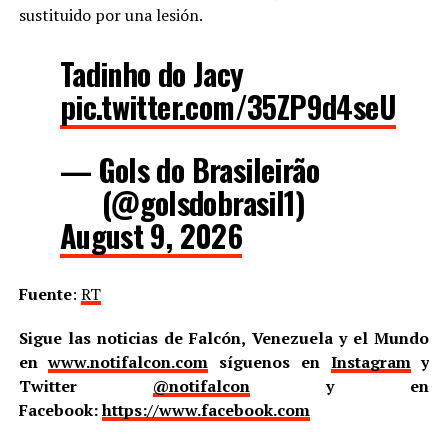
sustituido por una lesión.
Tadinho do Jacy
pic.twitter.com/35ZP9d4seU
— Gols do Brasileirão
(@golsdobrasil1)
August 9, 2026
Fuente
:
RT
Sigue las noticias de Falcón, Venezuela y el Mundo
en
www.notifalcon.com
síguenos en
Instagram
y
Twitter
@notifalcon
y en
Facebook:
https://www.facebook.com