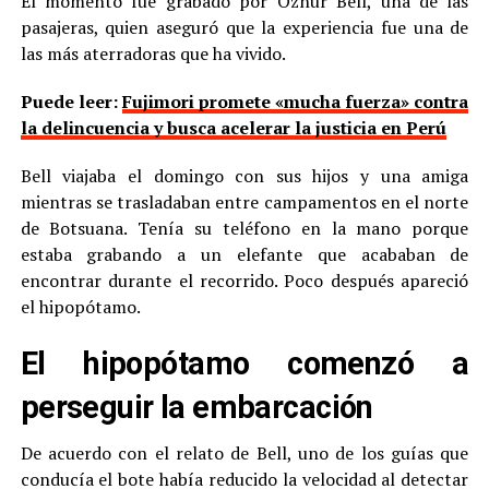
El momento fue grabado por Oznur Bell, una de las
pasajeras, quien aseguró que la experiencia fue una de
las más aterradoras que ha vivido.
Puede leer:
Fujimori promete «mucha fuerza» contra
la delincuencia y busca acelerar la justicia en Perú
Bell viajaba el domingo con sus hijos y una amiga
mientras se trasladaban entre campamentos en el norte
de Botsuana. Tenía su teléfono en la mano porque
estaba grabando a un elefante que acababan de
encontrar durante el recorrido. Poco después apareció
el hipopótamo.
El hipopótamo comenzó a
perseguir la embarcación
De acuerdo con el relato de Bell, uno de los guías que
conducía el bote había reducido la velocidad al detectar