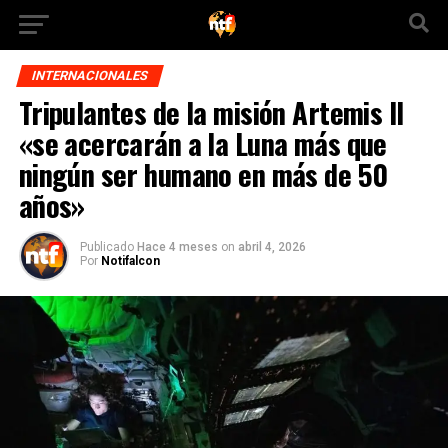
INTERNACIONALES
Tripulantes de la misión Artemis II
«se acercarán a la Luna más que
ningún ser humano en más de 50
años»
Publicado
Hace 4 meses
on
abril 4, 2026
Por
Notifalcon