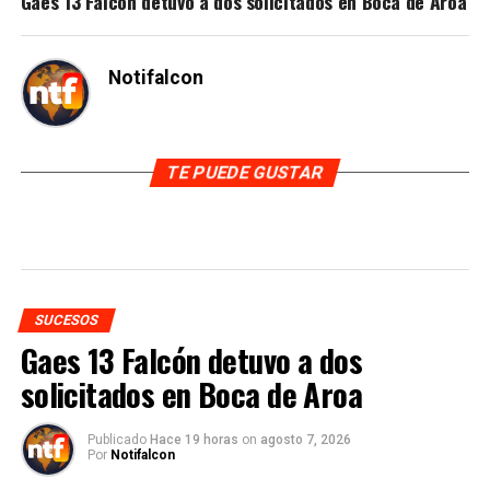
Gaes 13 Falcón detuvo a dos solicitados en Boca de Aroa
Notifalcon
TE PUEDE GUSTAR
SUCESOS
Gaes 13 Falcón detuvo a dos
solicitados en Boca de Aroa
Publicado
Hace 19 horas
on
agosto 7, 2026
Por
Notifalcon