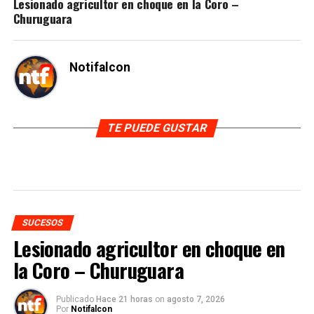
Lesionado agricultor en choque en la Coro –
Churuguara
Notifalcon
TE PUEDE GUSTAR
SUCESOS
Lesionado agricultor en choque en
la Coro – Churuguara
Publicado
Hace 21 horas
on
agosto 7, 2026
Por
Notifalcon