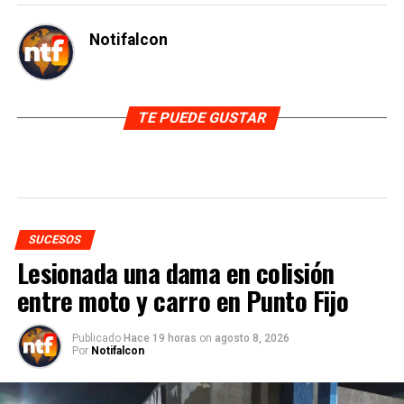
Notifalcon
TE PUEDE GUSTAR
SUCESOS
Lesionada una dama en colisión
entre moto y carro en Punto Fijo
Publicado
Hace 19 horas
on
agosto 8, 2026
Por
Notifalcon