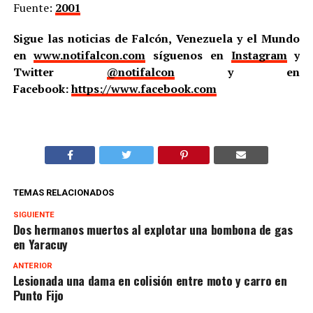
Fuente:
2001
Sigue las noticias de Falcón, Venezuela y el Mundo
en
www.notifalcon.com
síguenos en
Instagram
y
Twitter
@notifalcon
y en
Facebook:
https://www.facebook.com
TEMAS RELACIONADOS
SIGUIENTE
Dos hermanos muertos al explotar una bombona de gas
en Yaracuy
ANTERIOR
Lesionada una dama en colisión entre moto y carro en
Punto Fijo