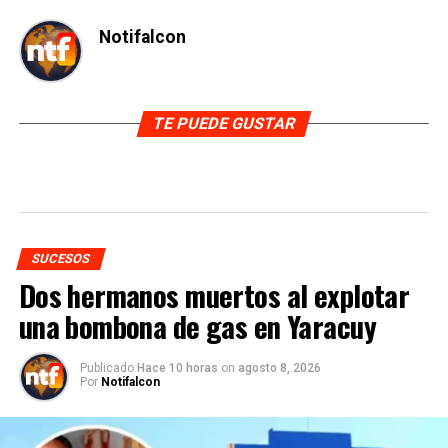
Notifalcon
TE PUEDE GUSTAR
SUCESOS
Dos hermanos muertos al explotar
una bombona de gas en Yaracuy
Publicado
Hace 10 horas
on
agosto 8, 2026
Por
Notifalcon