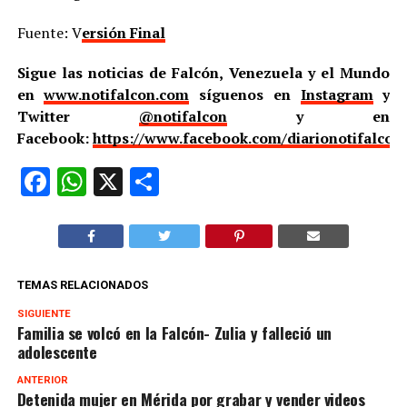
Fuente: V
ersión Final
Sigue las noticias de Falcón, Venezuela y el Mundo
en
www.notifalcon.com
síguenos en
Instagram
y
Twitter
@notifalcon
y en
Facebook:
https://www.facebook.com/diarionotifalcon
Facebook
WhatsApp
X
Compartir
TEMAS RELACIONADOS
SIGUIENTE
Familia se volcó en la Falcón- Zulia y falleció un
adolescente
ANTERIOR
Detenida mujer en Mérida por grabar y vender videos