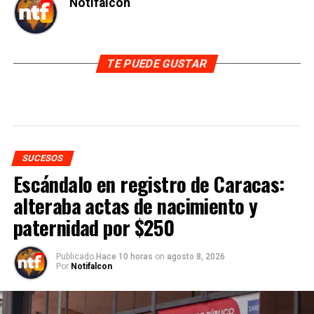
Notifalcon
TE PUEDE GUSTAR
SUCESOS
Escándalo en registro de Caracas:
alteraba actas de nacimiento y
paternidad por $250
Publicado
Hace 10 horas
on
agosto 8, 2026
Por
Notifalcon