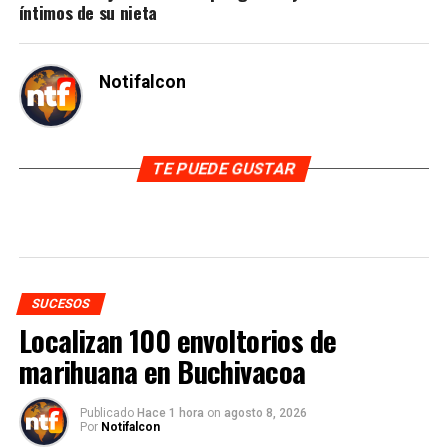
íntimos de su nieta
Notifalcon
TE PUEDE GUSTAR
SUCESOS
Localizan 100 envoltorios de
marihuana en Buchivacoa
Publicado
Hace 1 hora
on
agosto 8, 2026
Por
Notifalcon