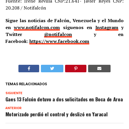
Fuente: Irene Revilla CNP:21.641- Javier Reyes CNP:
20.208 / Notifalcón
Sigue las noticias de Falcón, Venezuela y el Mundo
en
www.notifalcon.com
síguenos en
Instagram
y
Twitter
@notifalcon
y en
Facebook:
https://www.facebook.com
TEMAS RELACIONADOS
SIGUIENTE
Gaes 13 Falcón detuvo a dos solicitados en Boca de Aroa
ANTERIOR
Motorizado perdió el control y deslizó en Yaracal