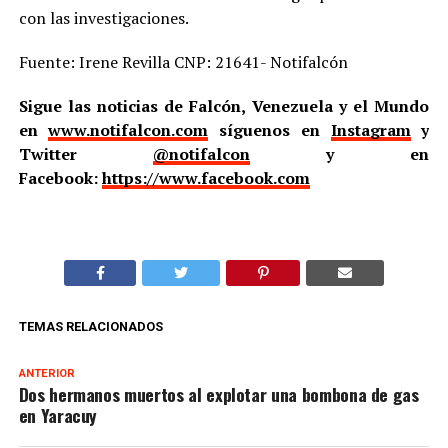
con las investigaciones.
Fuente: Irene Revilla CNP: 21641- Notifalcón
Sigue las noticias de Falcón, Venezuela y el Mundo
en
www.notifalcon.com
síguenos en
Instagram
y
Twitter
@notifalcon
y en
Facebook:
https://www.facebook.com
TEMAS RELACIONADOS
ANTERIOR
Dos hermanos muertos al explotar una bombona de gas
en Yaracuy