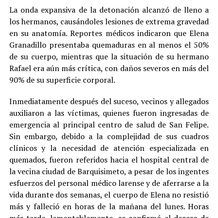
La onda expansiva de la detonación alcanzó de lleno a
los hermanos, causándoles lesiones de extrema gravedad
en su anatomía. Reportes médicos indicaron que Elena
Granadillo presentaba quemaduras en al menos el 50%
de su cuerpo, mientras que la situación de su hermano
Rafael era aún más crítica, con daños severos en más del
90% de su superficie corporal.
Inmediatamente después del suceso, vecinos y allegados
auxiliaron a las víctimas, quienes fueron ingresadas de
emergencia al principal centro de salud de San Felipe.
Sin embargo, debido a la complejidad de sus cuadros
clínicos y la necesidad de atención especializada en
quemados, fueron referidos hacia el hospital central de
la vecina ciudad de Barquisimeto, a pesar de los ingentes
esfuerzos del personal médico larense y de aferrarse a la
vida durante dos semanas, el cuerpo de Elena no resistió
más y falleció en horas de la mañana del lunes. Horas
más tarde, lamentablemente, se confirmó el deceso de