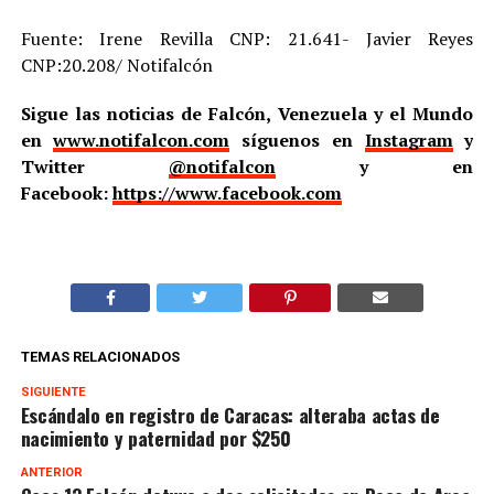
Fuente: Irene Revilla CNP: 21.641- Javier Reyes
CNP:20.208/ Notifalcón
Sigue las noticias de Falcón, Venezuela y el Mundo
en
www.notifalcon.com
síguenos en
Instagram
y
Twitter
@notifalcon
y en
Facebook:
https://www.facebook.com
TEMAS RELACIONADOS
SIGUIENTE
Escándalo en registro de Caracas: alteraba actas de
nacimiento y paternidad por $250
ANTERIOR