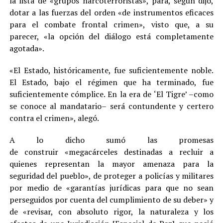
la lista de «grupos narcoterroristas», para, según dijo,
dotar a las fuerzas del orden «de instrumentos eficaces
para el combate frontal crimen», visto que, a su
parecer, «la opción del diálogo está completamente
agotada».
«El Estado, históricamente, fue suficientemente noble.
El Estado, bajo el régimen que ha terminado, fue
suficientemente cómplice. En la era de ‘El Tigre’ –como
se conoce al mandatario– será contundente y certero
contra el crimen», alegó.
A lo dicho sumó las promesas
de construir «megacárceles destinadas a recluir a
quienes representan la mayor amenaza para la
seguridad del pueblo», de proteger a policías y militares
por medio de «garantías jurídicas para que no sean
perseguidos por cuenta del cumplimiento de su deber» y
de «revisar, con absoluto rigor, la naturaleza y los