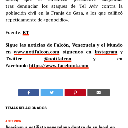
tras denunciar los ataques de Tel Aviv contra la
población civil en la Franja de Gaza, a los que calificó
repetidamente de «genocidio».
Fuente:
RT
Sigue las noticias de Falcón, Venezuela y el Mundo
en
www.notifalcon.com
síguenos en
Instagram
y
Twitter
@notifalcon
y en
Facebook:
https://www.facebook.com
TEMAS RELACIONADOS
ANTERIOR
Asesinan a estilista venezolana dentro de su local en