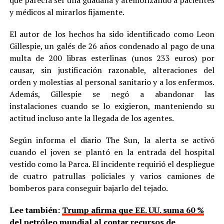
que parecía ser una guadaña y atemorizando a pacientes
y médicos al mirarlos fijamente.
El autor de los hechos ha sido identificado como Leon
Gillespie, un galés de 26 años condenado al pago de una
multa de 200 libras esterlinas (unos 233 euros) por
causar, sin justificación razonable, alteraciones del
orden y molestias al personal sanitario y a los enfermos.
Además, Gillespie se negó a abandonar las
instalaciones cuando se lo exigieron, manteniendo su
actitud incluso ante la llegada de los agentes.
Según informa el diario The Sun, la alerta se activó
cuando el joven se plantó en la entrada del hospital
vestido como la Parca. El incidente requirió el despliegue
de cuatro patrullas policiales y varios camiones de
bomberos para conseguir bajarlo del tejado.
Lee también:
Trump afirma que EE. UU. suma 60 %
del petróleo mundial al contar recursos de