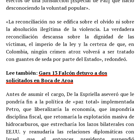
efectos de una Jurisdicción [Especial de Paz] que nació
desconociendo la voluntad popular».
«La reconciliación no se edifica sobre el olvido ni sobre
la absolución ilegítima de la violencia. La verdadera
reconciliación descansa sobre la dignidad de las
víctimas, el imperio de la ley y la certeza de que, en
Colombia, ningún crimen atroz volverá a ser tratado
con guantes de seda por parte del Estado», redondeó.
Lee también:
Gaes 13 Falcón detuvo a dos
solicitados en Boca de Aroa
Antes de asumir el cargo, De la Espriella aseveró que le
pondría fin a la política de «paz total» implementada
Petro, que liberalizaría la economía, que impondría
disciplina fiscal, que retomaría la explotación masiva de
hidrocarburos, que estrecharía los lazos bilaterales con
EE.UU. y reanudaría las relaciones diplomáticas con
Israel, que el entonces presidente suspendió