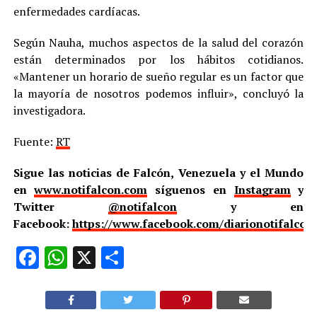
enfermedades cardíacas.
Según Nauha, muchos aspectos de la salud del corazón
están determinados por los hábitos cotidianos.
«Mantener un horario de sueño regular es un factor que
la mayoría de nosotros podemos influir», concluyó la
investigadora.
Fuente:
RT
Sigue las noticias de Falcón, Venezuela y el Mundo
en
www.notifalcon.com
síguenos en
Instagram
y
Twitter
@notifalcon
y en
Facebook:
https://www.facebook.com/diarionotifalcon
Facebook
WhatsApp
X
Compartir