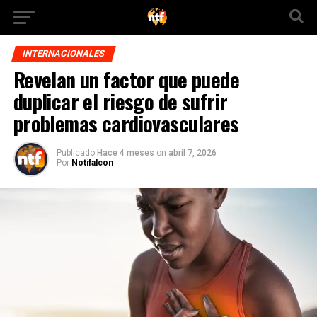
INTERNACIONALES
Revelan un factor que puede
duplicar el riesgo de sufrir
problemas cardiovasculares
Publicado
Hace 4 meses
on
abril 7, 2026
Por
Notifalcon