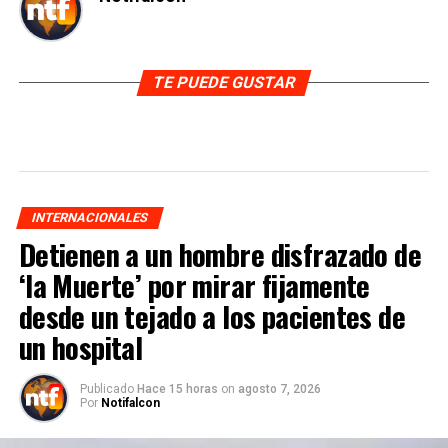
TE PUEDE GUSTAR
INTERNACIONALES
Detienen a un hombre disfrazado de
‘la Muerte’ por mirar fijamente
desde un tejado a los pacientes de
un hospital
Publicado
Hace 15 horas
on
agosto 7, 2026
Por
Notifalcon