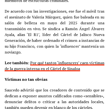
miembros de estructuras criminales.
De acuerdo con las investigaciones, ese fue el móvil tras
el asesinato de Valeria Márquez, quien fue baleada en su
salón de belleza en mayo del 2025 durante una
transmisión en vivo. Se sindica a Ramón Ángel Álvarez
Ayala, alias ‘El R1’, líder del Cártel de Jalisco Nueva
Generación, de haber ordenado el crimen a instancias de
su hijo Francisco, con quien la ‘influencer’ mantenía un
noviazgo.
Lee también:
Por qué tantos ‘influencers’ caen víctimas
de la guerra interna en el Cártel de Sinaloa
Víctimas no tan obvias
Saucedo advirtió que los creadores de contenido que se
dedican a exponer asuntos calificados como «sensibles»,
denunciar delitos o criticar a las autoridades locales,
también pueden devenir en blanco de los cárteles.