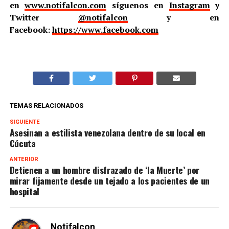
en
www.notifalcon.com
síguenos en
Instagram
y
Twitter
@notifalcon
y en
Facebook:
https://www.facebook.com
TEMAS RELACIONADOS
SIGUIENTE
Asesinan a estilista venezolana dentro de su local en
Cúcuta
ANTERIOR
Detienen a un hombre disfrazado de ‘la Muerte’ por
mirar fijamente desde un tejado a los pacientes de un
hospital
Notifalcon