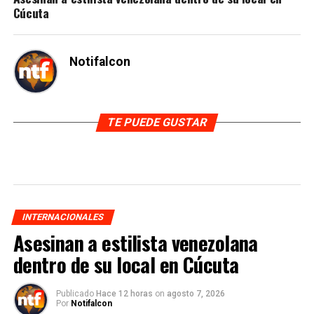
Cúcuta
Notifalcon
TE PUEDE GUSTAR
INTERNACIONALES
Asesinan a estilista venezolana
dentro de su local en Cúcuta
Publicado
Hace 12 horas
on
agosto 7, 2026
Por
Notifalcon