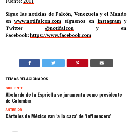
Fuente:
2001
Sigue las noticias de Falcón, Venezuela y el Mundo
en
www.notifalcon.com
síguenos en
Instagram
y
Twitter
@notifalcon
y en
Facebook:
https://www.facebook.com
TEMAS RELACIONADOS
SIGUIENTE
Abelardo de la Espriella se juramenta como presidente
de Colombia
ANTERIOR
Cárteles de México van ‘a la caza’ de ‘influencers’