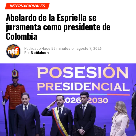
INTERNACIONALES
Abelardo de la Espriella se
juramenta como presidente de
Colombia
Publicado
Hace 59 minutos
on
agosto 7, 2026
Por
Notifalcon