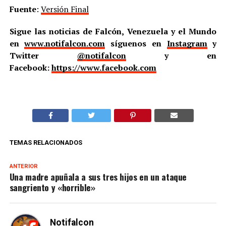
Fuente
:
Versión Final
Sigue las noticias de Falcón, Venezuela y el Mundo
en
www.notifalcon.com
síguenos en
Instagram
y
Twitter
@notifalcon
y en
Facebook:
https://www.facebook.com
TEMAS RELACIONADOS
ANTERIOR
Una madre apuñala a sus tres hijos en un ataque
sangriento y «horrible»
Notifalcon