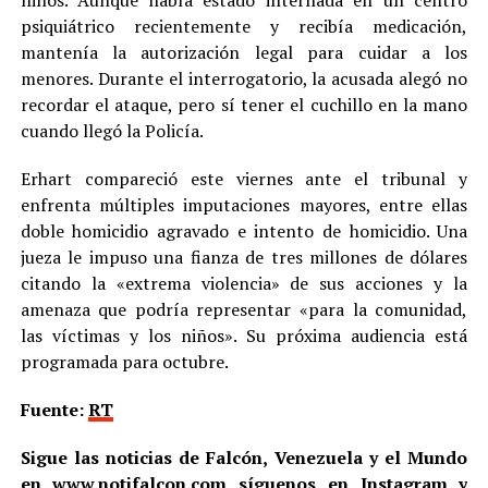
psiquiátrico recientemente y recibía medicación,
mantenía la autorización legal para cuidar a los
menores. Durante el interrogatorio, la acusada alegó no
recordar el ataque, pero sí tener el cuchillo en la mano
cuando llegó la Policía.
Erhart compareció este viernes ante el tribunal y
enfrenta múltiples imputaciones mayores, entre ellas
doble homicidio agravado e intento de homicidio. Una
jueza le impuso una fianza de tres millones de dólares
citando la «extrema violencia» de sus acciones y la
amenaza que podría representar «para la comunidad,
las víctimas y los niños». Su próxima audiencia está
programada para octubre.
Fuente:
RT
Sigue las noticias de Falcón, Venezuela y el Mundo
en
www.notifalcon.com
síguenos en
Instagram
y