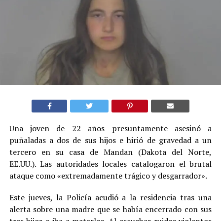
Una joven de 22 años presuntamente asesinó a
puñaladas a dos de sus hijos e hirió de gravedad a un
tercero en su casa de Mandan (Dakota del Norte,
EE.UU.). Las autoridades locales catalogaron el brutal
ataque como «extremadamente trágico y desgarrador».
Este jueves, la Policía acudió a la residencia tras una
alerta sobre una madre que se había encerrado con sus
tres hijos e iba a matarlos. Al escuchar ruidos violentos