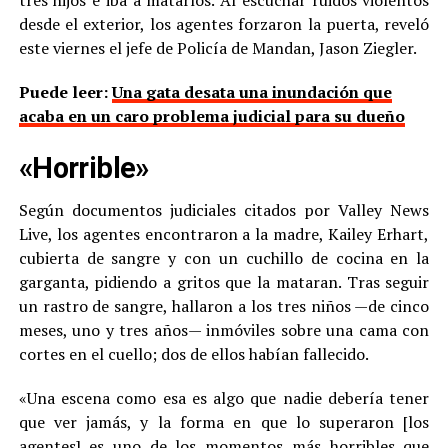
desde el exterior, los agentes forzaron la puerta, reveló
este viernes el jefe de Policía de Mandan, Jason Ziegler.
Puede leer:
Una gata desata una inundación que
acaba en un caro problema judicial para su dueño
«Horrible»
Según documentos judiciales citados por Valley News
Live, los agentes encontraron a la madre, Kailey Erhart,
cubierta de sangre y con un cuchillo de cocina en la
garganta, pidiendo a gritos que la mataran. Tras seguir
un rastro de sangre, hallaron a los tres niños —de cinco
meses, uno y tres años— inmóviles sobre una cama con
cortes en el cuello; dos de ellos habían fallecido.
«Una escena como esa es algo que nadie debería tener
que ver jamás, y la forma en que lo superaron [los
agentes] es uno de los momentos más horribles que