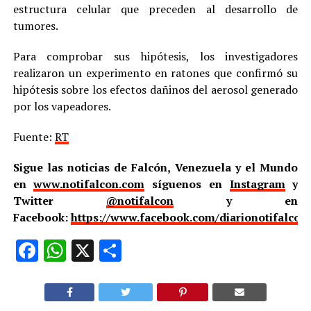
estructura celular que preceden al desarrollo de
tumores.
Para comprobar sus hipótesis, los investigadores
realizaron un experimento en ratones que confirmó su
hipótesis sobre los efectos dañinos del aerosol generado
por los vapeadores.
Fuente:
RT
Sigue las noticias de Falcón, Venezuela y el Mundo
en
www.notifalcon.com
síguenos en
Instagram
y
Twitter
@notifalcon
y en
Facebook:
https://www.facebook.com/diarionotifalcon
Facebook
WhatsApp
X
Compartir