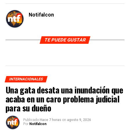
Notifalcon
TE PUEDE GUSTAR
INTERNACIONALES
Una gata desata una inundación que
acaba en un caro problema judicial
para su dueño
Publicado
Hace 7 horas
on
agosto 9, 2026
Por
Notifalcon