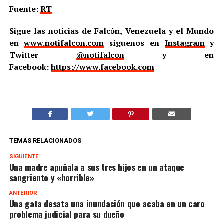
Fuente:
RT
Sigue las noticias de Falcón, Venezuela y el Mundo
en
www.notifalcon.com
síguenos en
Instagram
y
Twitter
@notifalcon
y en
Facebook:
https://www.facebook.com
TEMAS RELACIONADOS
SIGUIENTE
Una madre apuñala a sus tres hijos en un ataque
sangriento y «horrible»
ANTERIOR
Una gata desata una inundación que acaba en un caro
problema judicial para su dueño