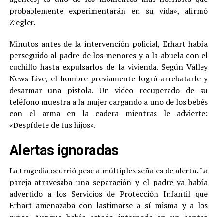
probablemente experimentarán en su vida», afirmó
Ziegler.
Minutos antes de la intervención policial, Erhart había
perseguido al padre de los menores y a la abuela con el
cuchillo hasta expulsarlos de la vivienda. Según Valley
News Live, el hombre previamente logró arrebatarle y
desarmar una pistola. Un video recuperado de su
teléfono muestra a la mujer cargando a uno de los bebés
con el arma en la cadera mientras le advierte:
«Despídete de tus hijos».
Alertas ignoradas
La tragedia ocurrió pese a múltiples señales de alerta. La
pareja atravesaba una separación y el padre ya había
advertido a los Servicios de Protección Infantil que
Erhart amenazaba con lastimarse a sí misma y a los
niños. Aunque había estado internada en un centro