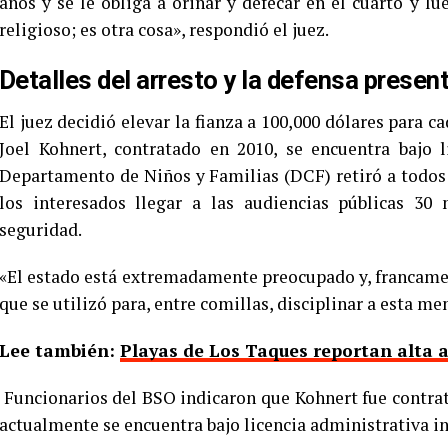
años y se le obliga a orinar y defecar en el cuarto y l
religioso; es otra cosa», respondió el juez.
Detalles del arresto y la defensa presen
El juez decidió elevar la fianza a 100,000 dólares para 
Joel Kohnert, contratado en 2010, se encuentra bajo l
Departamento de Niños y Familias (DCF) retiró a todos l
los interesados llegar a las audiencias públicas 30 
seguridad.
«El estado está extremadamente preocupado y, francamen
que se utilizó para, entre comillas, disciplinar a esta meno
Lee también:
Playas de Los Taques reportan alta 
Funcionarios del BSO indicaron que Kohnert fue contra
actualmente se encuentra bajo licencia administrativa in