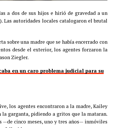
s a dos de sus hijos e hirió de gravedad a un
. Las autoridades locales catalogaron el brutal
lerta sobre una madre que se había encerrado con
entos desde el exterior, los agentes forzaron la
Jason Ziegler.
aba en un caro problema judicial para su
ve, los agentes encontraron a la madre, Kailey
n la garganta, pidiendo a gritos que la mataran.
ños —de cinco meses, uno y tres años— inmóviles