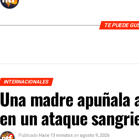
TE PUEDE G
INTERNACIONALES
Una madre apuñala a 
en un ataque sangrie
Publicado
Hace 13 minutos
on
agosto 9, 2026