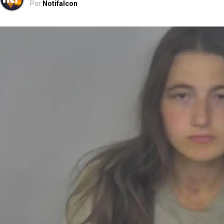
Por
Notifalcon