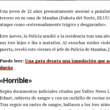
Una joven de 22 años presuntamente asesinó a puñalada
tercero en su casa de Mandan (Dakota del Norte, EE.UU.)
ataque como «extremadamente trágico y desgarrador».
Este jueves, la Policía acudió a la residencia tras una a
sus tres hijos e iba a matarlos. Al escuchar ruidos viol
puerta, reveló este viernes el jefe de Policía de Mandan, 
Puede leer:
Una gata desata una inundación que ac
dueño
«Horrible»
Según documentos judiciales citados por Valley News Li
Erhart, cubierta de sangre y con un cuchillo de cocina e
Tras seguir un rastro de sangre, hallaron a los tres ni