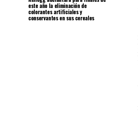
este año la eliminación de
colorantes artificiales y
conservantes en sus cereales