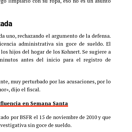
uego limpiarlo con su ropa, eso no es un asunto
tada
cada uno, rechazando el argumento de la defensa.
icencia administrativa sin goce de sueldo. El
os hijos del hogar de los Kohnert. Se sugiere a
minutos antes del inicio para el registro de
te, muy perturbado por las acusaciones, por lo
r», dijo el fiscal.
afluencia en Semana Santa
tado por BSFR el 15 de noviembre de 2010 y que
vestigativa sin goce de sueldo.