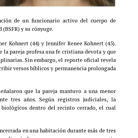
nción de un funcionario activo del cuerpo de
d (BSFR) y su cónyuge.
er Kohnert (44) y Jennifer Renee Kohnert (45).
 la pareja profesa una fe cristiana devota y que
plinarias. Sin embargo, el reporte oficial revela
cribir versos bíblicos y permanencia prolongada
 señalaron que la pareja mantuvo a una menor
te tres años. Según registros judiciales, la
biológicos dentro del recinto cerrado, el cual
ncerrada en una habitación durante más de tres