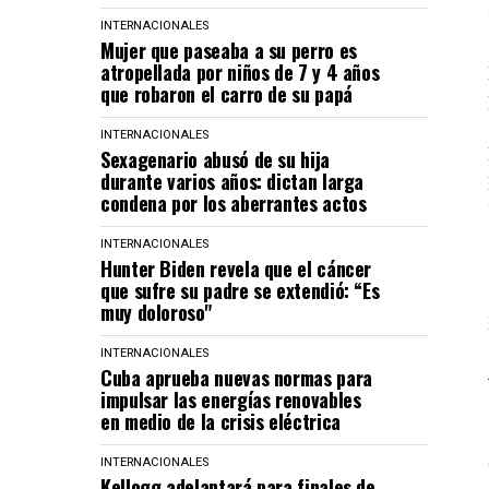
INTERNACIONALES
Mujer que paseaba a su perro es
atropellada por niños de 7 y 4 años
que robaron el carro de su papá
INTERNACIONALES
Sexagenario abusó de su hija
durante varios años: dictan larga
condena por los aberrantes actos
INTERNACIONALES
Hunter Biden revela que el cáncer
que sufre su padre se extendió: “Es
muy doloroso"
INTERNACIONALES
Cuba aprueba nuevas normas para
impulsar las energías renovables
en medio de la crisis eléctrica
INTERNACIONALES
Kellogg adelantará para finales de