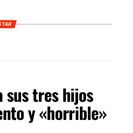
USTAR
sus tres hijos
nto y «horrible»