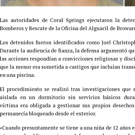
Las autoridades de Coral Springs ejecutaron la dete
Bomberos y Rescate de la Oficina del Alguacil de Browar
Los detenidos fueron identificados como Joel Christoph
Durante la audiencia de fianza, la defensa argumentó que
las acciones respondían a convicciones religiosas y disci
que la menor era sometida a castigos que incluían trans
en una piscina.
El procedimiento se realizó tras investigaciones que
aislada en un dormitorio sin servicios básicos duran
víctima era obligada a gestionar sus propios desechos 
permanecía bloqueado desde el exterior.
«Cuando presuntamente se tiene a una niña de 12 años e