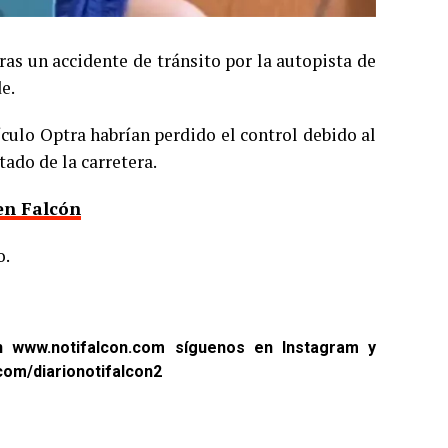
ras un accidente de tránsito por la autopista de
e.
ículo Optra habrían perdido el control debido al
ado de la carretera.
en Falcón
o.
en
www.notifalcon.com
síguenos en
Instagram
y
com/diarionotifalcon2