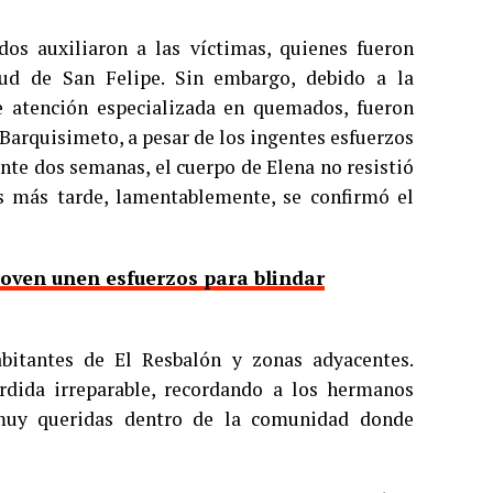
os auxiliaron a las víctimas, quienes fueron
lud de San Felipe. Sin embargo, debido a la
e atención especializada en quemados, fueron
e Barquisimeto, a pesar de los ingentes esfuerzos
ante dos semanas, el cuerpo de Elena no resistió
s más tarde, lamentablemente, se confirmó el
roven unen esfuerzos para blindar
bitantes de El Resbalón y zonas adyacentes.
dida irreparable, recordando a los hermanos
 muy queridas dentro de la comunidad donde