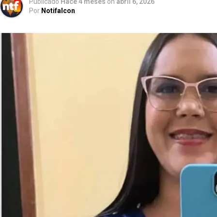
Publicado
Hace 4 meses
on
abril 6, 2026
Por
Notifalcon