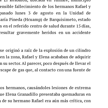
ensible fallecimiento de los hermanos Rafael y
 pasado lunes 3 de agosto en la Unidad de
María Pineda (Hcuamp) de Barquisimeto, estado
en el referido centro de salud durante 15 días,
 resultar gravemente heridos en un accidente
se originó a raíz de la explosión de un cilindro
en la zona, Rafael y Elena acababan de adquirir
su sector. Al parecer, poco después de llevar el
escape de gas que, al contacto con una fuente de
 los hermanos, causándoles lesiones de extrema
que Elena Granadillo presentaba quemaduras en
n de su hermano Rafael era aún más crítica, con