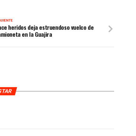
GUIENTE
ce heridos deja estruendoso vuelco de
mioneta en la Guajira
USTAR