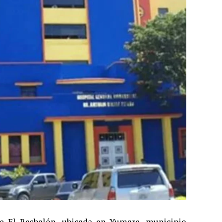
e El Resbalón, ubicada en Yumare, municipio