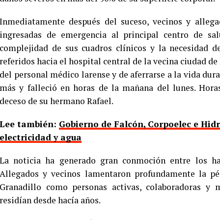
Inmediatamente después del suceso, vecinos y allegad
ingresadas de emergencia al principal centro de sa
complejidad de sus cuadros clínicos y la necesidad d
referidos hacia el hospital central de la vecina ciudad d
del personal médico larense y de aferrarse a la vida dur
más y falleció en horas de la mañana del lunes. Hora
deceso de su hermano Rafael.
Lee también:
Gobierno de Falcón, Corpoelec e Hid
electricidad y agua
La noticia ha generado gran conmoción entre los ha
Allegados y vecinos lamentaron profundamente la pér
Granadillo como personas activas, colaboradoras y
residían desde hacía años.