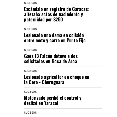
SUCESOS
Escándalo en registro de Caracas:
alteraba actas de nacimiento y
paternidad por $250
SUCESOS
Lesionada una dama en colisión
entre moto y carro en Punto Fijo
SUCESOS
Gaes 13 Falcón detuvo a dos
solicitados en Boca de Aroa
SUCESOS
Lesionado agricultor en choque en
la Coro - Churuguara
SUCESOS
Motorizado perdió el control y
deslizó en Yaracal
SUCESOS