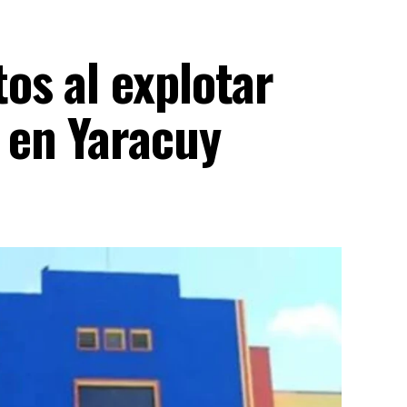
s al explotar
 en Yaracuy