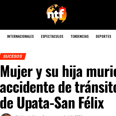
INTERNACIONALES
ESPECTACULOS
TENDENCIAS
DEPORTES
SUCESOS
Mujer y su hija muri
accidente de tránsit
de Upata-San Félix