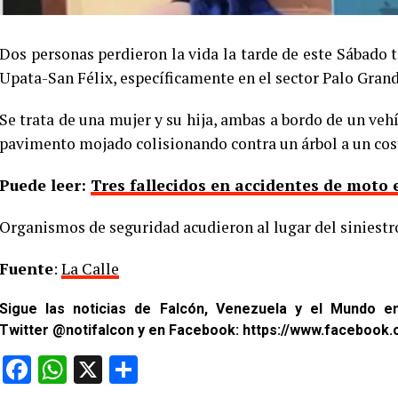
Dos personas perdieron la vida la tarde de este Sábado t
Upata-San Félix, específicamente en el sector Palo Grand
Se trata de una mujer y su hija, ambas a bordo de un veh
pavimento mojado colisionando contra un árbol a un cost
Puede leer:
Tres fallecidos en accidentes de moto 
Organismos de seguridad acudieron al lugar del siniestr
Fuente
:
La Calle
Sigue las noticias de Falcón, Venezuela y el Mundo 
Twitter
@notifalcon
y en Facebook:
https://www.facebook.
Facebook
WhatsApp
X
Compartir