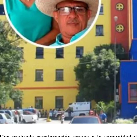
Una profunda consternación arropa a la comunidad d