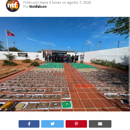
Publicado
Hace 3 horas
on
agosto 7, 2026
Por
Notifalcon