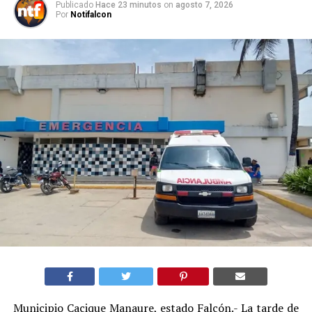
Publicado
Hace 23 minutos
on
agosto 7, 2026
Por
Notifalcon
Municipio Cacique Manaure, estado Falcón.- La tarde de