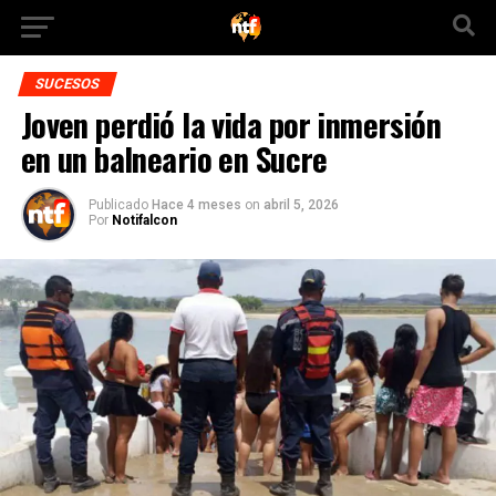
SUCESOS
Joven perdió la vida por inmersión
en un balneario en Sucre
Publicado
Hace 4 meses
on
abril 5, 2026
Por
Notifalcon