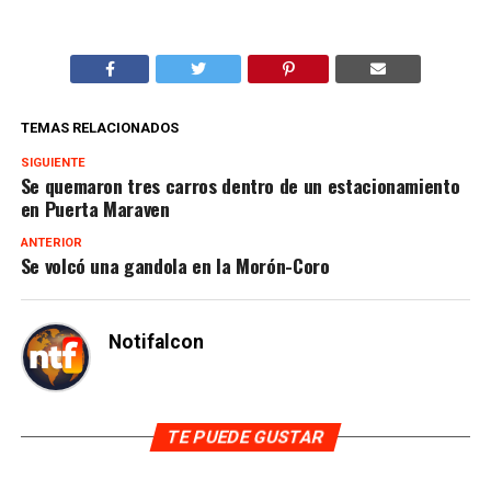
TEMAS RELACIONADOS
SIGUIENTE
Se quemaron tres carros dentro de un estacionamiento
en Puerta Maraven
ANTERIOR
Se volcó una gandola en la Morón-Coro
Notifalcon
TE PUEDE GUSTAR