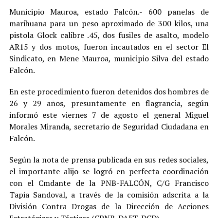
Municipio Mauroa, estado Falcón.- 600 panelas de
marihuana para un peso aproximado de 300 kilos, una
pistola Glock calibre .45, dos fusiles de asalto, modelo
AR15 y dos motos, fueron incautados en el sector El
Sindicato, en Mene Mauroa, municipio Silva del estado
Falcón.
En este procedimiento fueron detenidos dos hombres de
26 y 29 años, presuntamente en flagrancia, según
informó este viernes 7 de agosto el general Miguel
Morales Miranda, secretario de Seguridad Ciudadana en
Falcón.
Según la nota de prensa publicada en sus redes sociales,
el importante alijo se logró en perfecta coordinación
con el Cmdante de la PNB-FALCÓN, C/G Francisco
Tapia Sandoval, a través de la comisión adscrita a la
División Contra Drogas de la Dirección de Acciones
Estratégicas y Tácticas (CPNB-DAET-DCD).