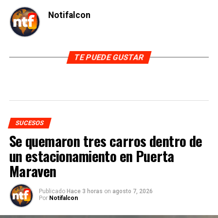
Notifalcon
TE PUEDE GUSTAR
SUCESOS
Se quemaron tres carros dentro de
un estacionamiento en Puerta
Maraven
Publicado
Hace 3 horas
on
agosto 7, 2026
Por
Notifalcon