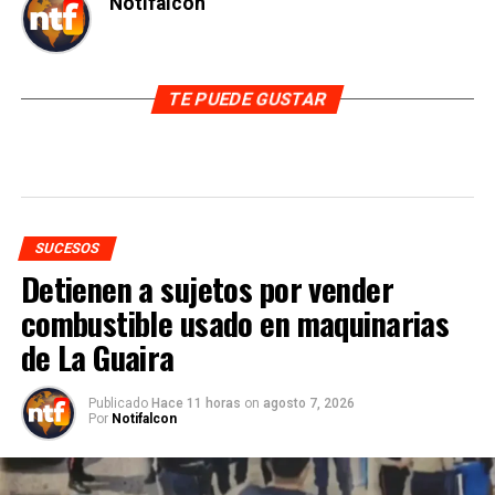
Notifalcon
TE PUEDE GUSTAR
SUCESOS
Detienen a sujetos por vender
combustible usado en maquinarias
de La Guaira
Publicado
Hace 11 horas
on
agosto 7, 2026
Por
Notifalcon