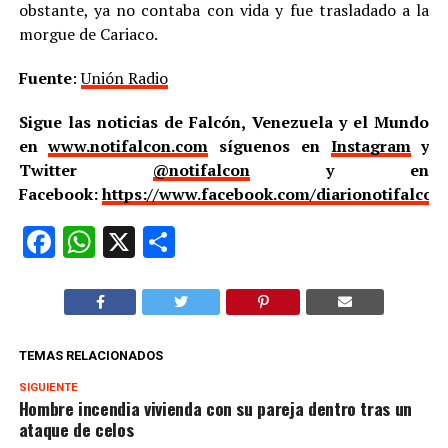
obstante, ya no contaba con vida y fue trasladado a la
morgue de Cariaco.
Fuente
:
Unión Radio
Sigue las noticias de Falcón, Venezuela y el Mundo
en
www.notifalcon.com
síguenos en
Instagram
y
Twitter
@notifalcon
y en
Facebook:
https://www.facebook.com/diarionotifalcon
Facebook
WhatsApp
X
Compartir
TEMAS RELACIONADOS
SIGUIENTE
Hombre incendia vivienda con su pareja dentro tras un
ataque de celos