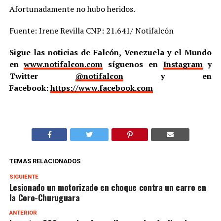
Afortunadamente no hubo heridos.
Fuente: Irene Revilla CNP: 21.641/ Notifalcón
Sigue las noticias de Falcón, Venezuela y el Mundo
en
www.notifalcon.com
síguenos en
Instagram
y
Twitter
@notifalcon
y en
Facebook:
https://www.facebook.com
TEMAS RELACIONADOS
SIGUIENTE
Lesionado un motorizado en choque contra un carro en
la Coro-Churuguara
ANTERIOR