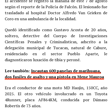
El accidente se registró la mañana de este 7 de agosto
según el reporte de la Policía de Falcón. El lesionado fue
trasladado al hospital Doctor Alfredo Van Grieken de
Coro en una ambulancia de la localidad.
Quedó identificado como Gustavo Acosta de 20 años,
soltero, detective del Cuerpo de Investigaciones
Científicas Penales y Criminalisticas, adscrito a la
delegación municipal de Tucacas, natural de Cabure,
residenciado en el sector Pueblo Aparte, le
diagnosticaron luxación de tibia y peroné.
Lee también:
Incautan 600 panelas de marihuana,
dos fusiles de asalto y una pistola en Mene Mauroa
Era el conductor de una moto MD Haojin, 150CC, año
2025. El otro vehículo involucrado es un Toyota
4Runner, placa AF864KM, conducida por Dámaso
Robertis de 73 años.