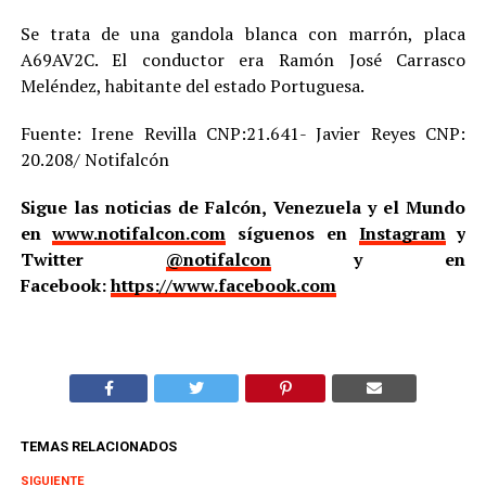
Se trata de una gandola blanca con marrón, placa
A69AV2C. El conductor era Ramón José Carrasco
Meléndez, habitante del estado Portuguesa.
Fuente: Irene Revilla CNP:21.641- Javier Reyes CNP:
20.208/ Notifalcón
Sigue las noticias de Falcón, Venezuela y el Mundo
en
www.notifalcon.com
síguenos en
Instagram
y
Twitter
@notifalcon
y en
Facebook:
https://www.facebook.com
TEMAS RELACIONADOS
SIGUIENTE