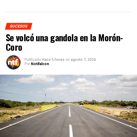
SUCESOS
Se volcó una gandola en la Morón-
Coro
Publicado
Hace 5 horas
on
agosto 7, 2026
Por
Notifalcon