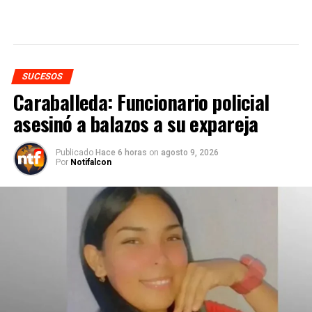
SUCESOS
Caraballeda: Funcionario policial
asesinó a balazos a su expareja
Publicado
Hace 6 horas
on
agosto 9, 2026
Por
Notifalcon