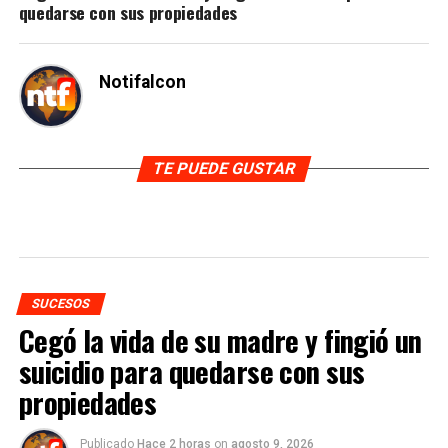
quedarse con sus propiedades
Notifalcon
TE PUEDE GUSTAR
SUCESOS
Cegó la vida de su madre y fingió un
suicidio para quedarse con sus
propiedades
Publicado
Hace 2 horas
on
agosto 9, 2026