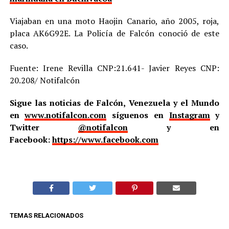
Viajaban en una moto Haojin Canario, año 2005, roja,
placa AK6G92E. La Policía de Falcón conoció de este
caso.
Fuente: Irene Revilla CNP:21.641- Javier Reyes CNP:
20.208/ Notifalcón
Sigue las noticias de Falcón, Venezuela y el Mundo
en
www.notifalcon.com
síguenos en
Instagram
y
Twitter
@notifalcon
y en
Facebook:
https://www.facebook.com
TEMAS RELACIONADOS