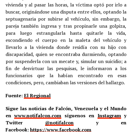
vivienda y al pasar las horas, la víctima optó por irlo a
buscar, originándose una disputa entre ellos, optando la
septuagenaria por subirse al vehículo, sin embargo, la
pareja también ingresa y tras propinarle una golpiza,
para luego estrangularla hasta quitarle la vida,
escondiendo el cuerpo en la maleta del vehículo y
llevarlo a la vivienda donde residía con su hijo con
discapacidad, quien se encontraba durmiendo, optando
por suspenderla con un mecate y, simular un suicidio; a
fin de desvirtuar las pesquisas, le informaron a los
funcionarios que la habían encontrado en esas
condiciones, pero, cambiaban las versiones del hallazgo.
Fuente:
El Regional
Sigue las noticias de Falcón, Venezuela y el Mundo
en
www.notifalcon.com
síguenos en
Instagram
y
Twitter
@notifalcon
y en
Facebook:
https://www.facebook.com