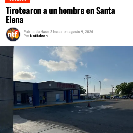
Tirotearon a un hombre en Santa
Elena
Publicado
Hace 2 horas
on
agosto 9, 2026
Por
Notifalcon