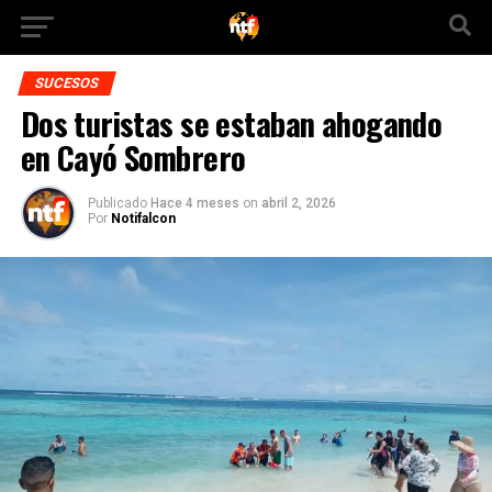
SUCESOS
Dos turistas se estaban ahogando
en Cayó Sombrero
Publicado
Hace 4 meses
on
abril 2, 2026
Por
Notifalcon