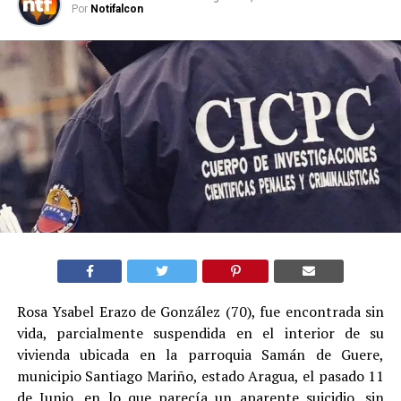
Por
Notifalcon
Rosa Ysabel Erazo de González (70), fue encontrada sin
vida, parcialmente suspendida en el interior de su
vivienda ubicada en la parroquia Samán de Guere,
municipio Santiago Mariño, estado Aragua, el pasado 11
de Junio, en lo que parecía un aparente suicidio, sin