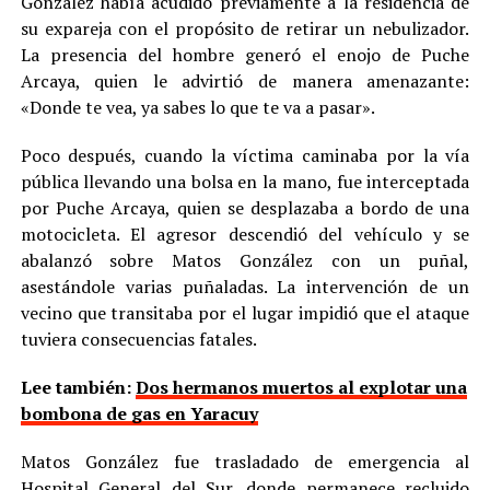
González había acudido previamente a la residencia de
su expareja con el propósito de retirar un nebulizador.
La presencia del hombre generó el enojo de Puche
Arcaya, quien le advirtió de manera amenazante:
«Donde te vea, ya sabes lo que te va a pasar».
Poco después, cuando la víctima caminaba por la vía
pública llevando una bolsa en la mano, fue interceptada
por Puche Arcaya, quien se desplazaba a bordo de una
motocicleta. El agresor descendió del vehículo y se
abalanzó sobre Matos González con un puñal,
asestándole varias puñaladas. La intervención de un
vecino que transitaba por el lugar impidió que el ataque
tuviera consecuencias fatales.
Lee también:
Dos hermanos muertos al explotar una
bombona de gas en Yaracuy
Matos González fue trasladado de emergencia al
Hospital General del Sur, donde permanece recluido