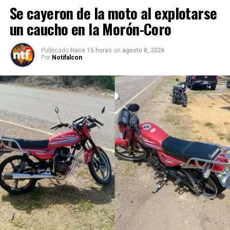
Se cayeron de la moto al explotarse
un caucho en la Morón-Coro
Publicado
Hace 15 horas
on
agosto 8, 2026
Por
Notifalcon