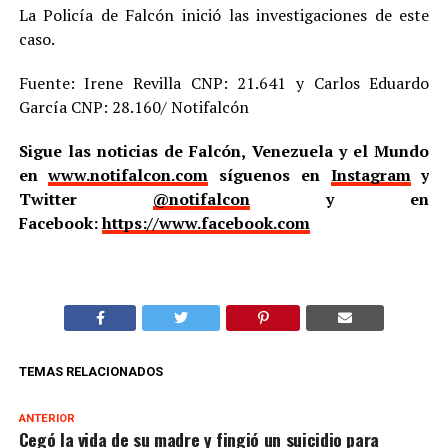
La Policía de Falcón inició las investigaciones de este
caso.
Fuente: Irene Revilla CNP: 21.641 y Carlos Eduardo
García CNP: 28.160/ Notifalcón
Sigue las noticias de Falcón, Venezuela y el Mundo
en
www.notifalcon.com
síguenos en
Instagram
y
Twitter
@notifalcon
y en
Facebook:
https://www.facebook.com
TEMAS RELACIONADOS
ANTERIOR
Cegó la vida de su madre y fingió un suicidio para