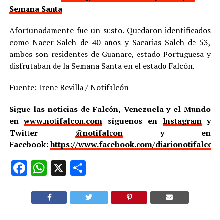
Semana Santa
Afortunadamente fue un susto. Quedaron identificados
como Nacer Saleh de 40 años y Sacarias Saleh de 53,
ambos son residentes de Guanare, estado Portuguesa y
disfrutaban de la Semana Santa en el estado Falcón.
Fuente: Irene Revilla / Notifalcón
Sigue las noticias de Falcón, Venezuela y el Mundo
en
www.notifalcon.com
síguenos en
Instagram
y
Twitter
@notifalcon
y en
Facebook:
https://www.facebook.com/diarionotifalcon
Facebook
WhatsApp
X
Compartir