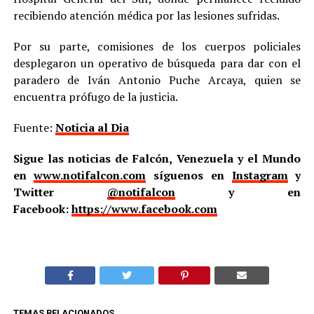
recibiendo atención médica por las lesiones sufridas.
Por su parte, comisiones de los cuerpos policiales
desplegaron un operativo de búsqueda para dar con el
paradero de Iván Antonio Puche Arcaya, quien se
encuentra prófugo de la justicia.
Fuente:
Noticia al Dia
Sigue las noticias de Falcón, Venezuela y el Mundo
en
www.notifalcon.com
síguenos en
Instagram
y
Twitter
@notifalcon
y en
Facebook:
https://www.facebook.com
TEMAS RELACIONADOS