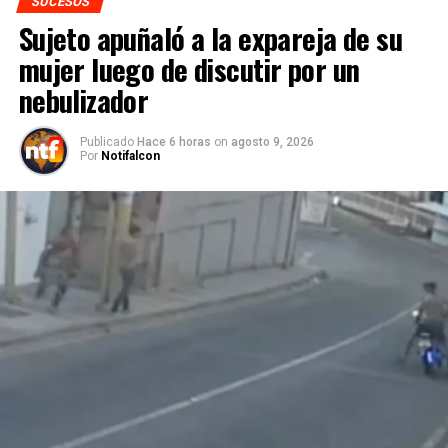
SUCESOS
Sujeto apuñaló a la expareja de su
mujer luego de discutir por un
nebulizador
Publicado
Hace 6 horas
on
agosto 9, 2026
Por
Notifalcon