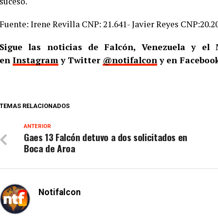
suceso.
Fuente: Irene Revilla CNP: 21.641- Javier Reyes CNP:20.2
Sigue las noticias de Falcón, Venezuela y e
en
Instagram
y Twitter
@notifalcon
y en Faceboo
TEMAS RELACIONADOS
ANTERIOR
Gaes 13 Falcón detuvo a dos solicitados en
Boca de Aroa
Notifalcon