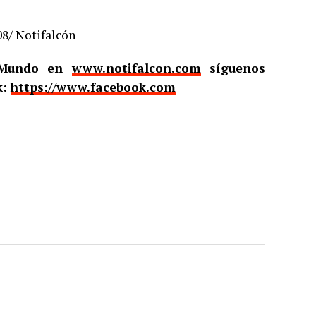
08/ Notifalcón
l Mundo en
www.notifalcon.com
síguenos
k:
https://www.facebook.com