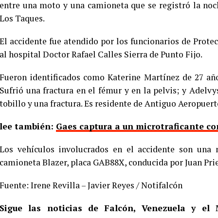
entre una moto y una camioneta que se registró la noc
Los Taques.
El accidente fue atendido por los funcionarios de Protec
al hospital Doctor Rafael Calles Sierra de Punto Fijo.
Fueron identificados como Katerine Martínez de 27 año
Sufrió una fractura en el fémur y en la pelvis; y Adelv
tobillo y una fractura. Es residente de Antiguo Aeropuert
lee también:
Gaes captura a un microtraficante co
Los vehículos involucrados en el accidente son una
camioneta Blazer, placa GAB88X, conducida por Juan Priet
Fuente: Irene Revilla – Javier Reyes / Notifalcón
Sigue las noticias de Falcón, Venezuela y e