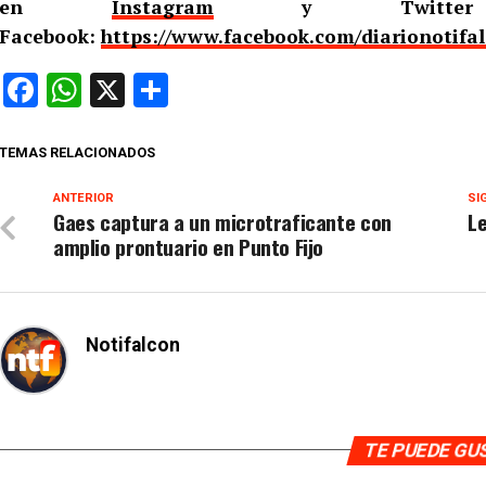
en
Instagram
y Twitt
Facebook:
https://www.facebook.com/diarionotifa
Facebook
WhatsApp
X
Compartir
TEMAS RELACIONADOS
ANTERIOR
SI
Gaes captura a un microtraficante con
Le
amplio prontuario en Punto Fijo
Notifalcon
TE PUEDE G