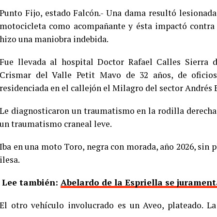
Punto Fijo, estado Falcón.- Una dama resultó lesionad
motocicleta como acompañante y ésta impactó contra l
hizo una maniobra indebida.
Fue llevada al hospital Doctor Rafael Calles Sierra
Crismar del Valle Petit Mavo de 32 años, de oficios
residenciada en el callejón el Milagro del sector Andrés 
Le diagnosticaron un traumatismo en la rodilla derech
un traumatismo craneal leve.
Iba en una moto Toro, negra con morada, año 2026, sin 
ilesa.
Lee también:
Abelardo de la Espriella se jurame
El otro vehículo involucrado es un Aveo, plateado. L