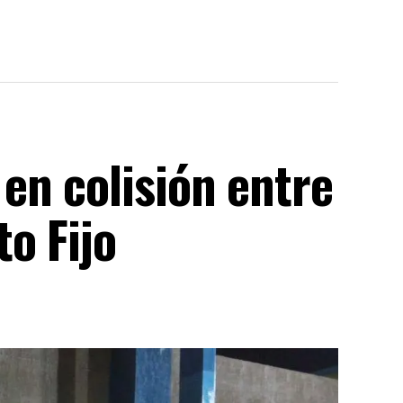
en colisión entre
o Fijo