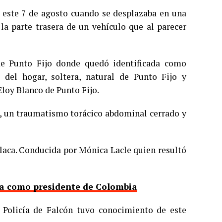
a este 7 de agosto cuando se desplazaba en una
a parte trasera de un vehículo que al parecer
 de Punto Fijo donde quedó identificada como
 del hogar, soltera, natural de Punto Fijo y
Eloy Blanco de Punto Fijo.
a, un traumatismo torácico abdominal cerrado y
placa. Conducida por Mónica Lacle quien resultó
nta como presidente de Colombia
a Policía de Falcón tuvo conocimiento de este