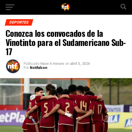
DEPORTES
Conozca los convocados de la
Vinotinto para el Sudamericano Sub-
17
Publicado
Hace 4 meses
on
abril 5, 2026
Por
Notifalcon