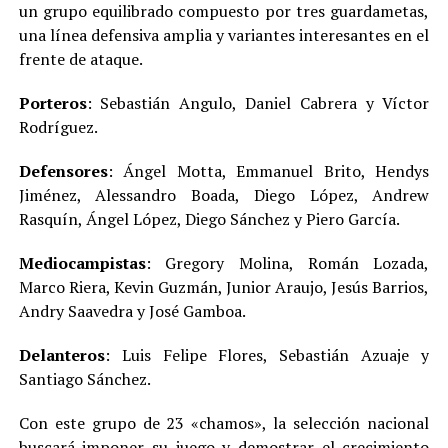
un grupo equilibrado compuesto por tres guardametas,
una línea defensiva amplia y variantes interesantes en el
frente de ataque.
Porteros
: Sebastián Angulo, Daniel Cabrera y Víctor
Rodríguez.
Defensores
: Ángel Motta, Emmanuel Brito, Hendys
Jiménez, Alessandro Boada, Diego López, Andrew
Rasquín, Ángel López, Diego Sánchez y Piero García.
Mediocampistas
: Gregory Molina, Román Lozada,
Marco Riera, Kevin Guzmán, Junior Araujo, Jesús Barrios,
Andry Saavedra y José Gamboa.
Delanteros
: Luis Felipe Flores, Sebastián Azuaje y
Santiago Sánchez.
Con este grupo de 23 «chamos», la selección nacional
buscará imponer su juego y demostrar el crecimiento