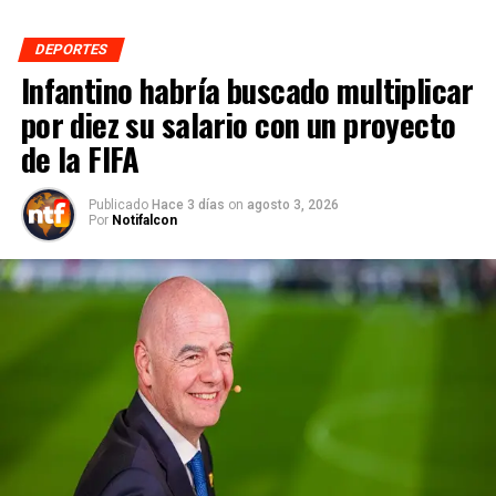
DEPORTES
Infantino habría buscado multiplicar
por diez su salario con un proyecto
de la FIFA
Publicado
Hace 3 días
on
agosto 3, 2026
Por
Notifalcon