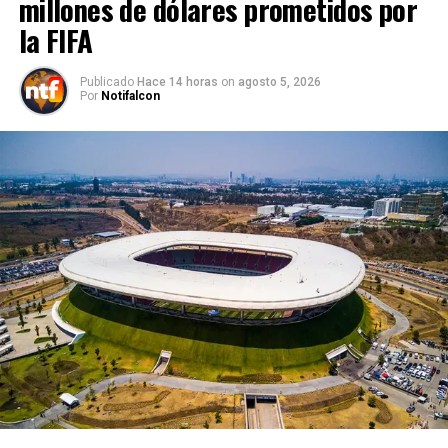
millones de dólares prometidos por
la FIFA
Publicado
Hace 14 horas
on
agosto 5, 2026
Por
Notifalcon