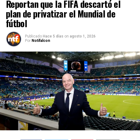
Reportan que la FIFA descartó el
plan de privatizar el Mundial de
fútbol
Publicado
Hace 5 días
on
agosto 1, 2026
Por
Notifalcon