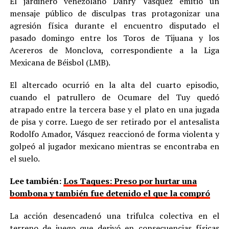
El jardinero venezolano Danry Vásquez emitió un
mensaje público de disculpas tras protagonizar una
agresión física durante el encuentro disputado el
pasado domingo entre los Toros de Tijuana y los
Acereros de Monclova, correspondiente a la Liga
Mexicana de Béisbol (LMB).
El altercado ocurrió en la alta del cuarto episodio,
cuando el patrullero de Ocumare del Tuy quedó
atrapado entre la tercera base y el plato en una jugada
de pisa y corre. Luego de ser retirado por el antesalista
Rodolfo Amador, Vásquez reaccionó de forma violenta y
golpeó al jugador mexicano mientras se encontraba en
el suelo.
Lee también:
Los Taques: Preso por hurtar una
bombona y también fue detenido el que la compró
La acción desencadenó una trifulca colectiva en el
terreno de juego que derivó en consecuencias físicas