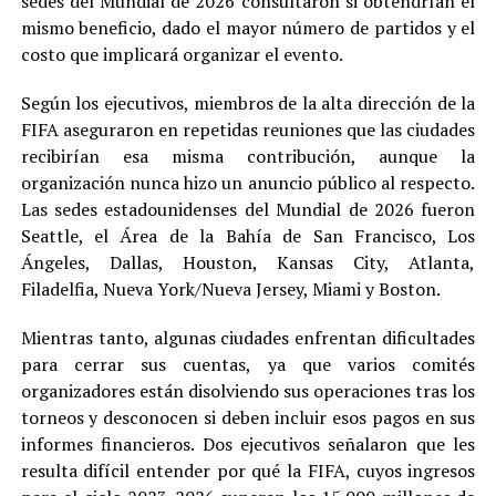
sedes del Mundial de 2026 consultaron si obtendrían el
mismo beneficio, dado el mayor número de partidos y el
costo que implicará organizar el evento.
Según los ejecutivos, miembros de la alta dirección de la
FIFA aseguraron en repetidas reuniones que las ciudades
recibirían esa misma contribución, aunque la
organización nunca hizo un anuncio público al respecto.
Las sedes estadounidenses del Mundial de 2026 fueron
Seattle, el Área de la Bahía de San Francisco, Los
Ángeles, Dallas, Houston, Kansas City, Atlanta,
Filadelfia, Nueva York/Nueva Jersey, Miami y Boston.
Mientras tanto, algunas ciudades enfrentan dificultades
para cerrar sus cuentas, ya que varios comités
organizadores están disolviendo sus operaciones tras los
torneos y desconocen si deben incluir esos pagos en sus
informes financieros. Dos ejecutivos señalaron que les
resulta difícil entender por qué la FIFA, cuyos ingresos