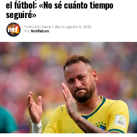
el fútbol: «No sé cuánto tiempo
seguiré»
Publicado
Hace 1 día
on
agosto 4, 2026
Por
Notifalcon