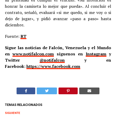
su prioridad es cumplir el vínculo: «Mi intención es
honrar la camiseta lo mejor que pueda». Al concluir el
contrato, señaló, evaluará «si me quedo, si me voy o si
dejo de jugar», y pidió avanzar «paso a paso» hasta
diciembre.
Fuente:
RT
Sigue las noticias de Falcón, Venezuela y el Mundo
en
www.notifalcon.com
síguenos en
Instagram
y
Twitter
@notifalcon
y en
Facebook:
https://www.facebook.com
TEMAS RELACIONADOS
SIGUIENTE