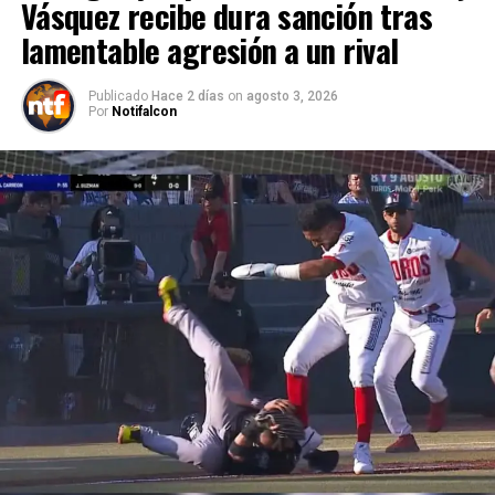
Vásquez recibe dura sanción tras
lamentable agresión a un rival
Publicado
Hace 2 días
on
agosto 3, 2026
Por
Notifalcon