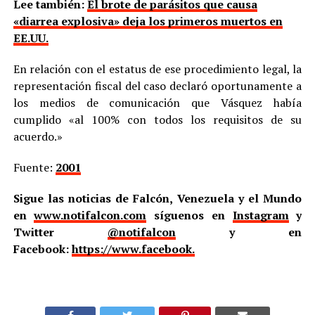
Lee también:
El brote de parásitos que causa
«diarrea explosiva» deja los primeros muertos en
EE.UU.
En relación con el estatus de ese procedimiento legal, la
representación fiscal del caso declaró oportunamente a
los medios de comunicación que Vásquez había
cumplido «al 100% con todos los requisitos de su
acuerdo.»
Fuente:
2001
Sigue las noticias de Falcón, Venezuela y el Mundo
en
www.notifalcon.com
síguenos en
Instagram
y
Twitter
@notifalcon
y en
Facebook:
https://www.facebook.