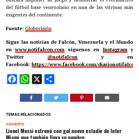
del fútbol base venezolano en una de las vitrinas más
exigentes del continente.
Fuente
:
Globovisión
Sigue las noticias de Falcón, Venezuela y el Mundo
en
www.notifalcon.com
síguenos en
Instagram
y
Twitter
@notifalcon
y en
Facebook:
https://www.facebook.com/diarionotifalcon
Facebook
WhatsApp
X
Compartir
TEMAS RELACIONADOS
SIGUIENTE
Lionel Messi estrenó con gol nuevo estadio de Inter
Miami que también lleva su nombre