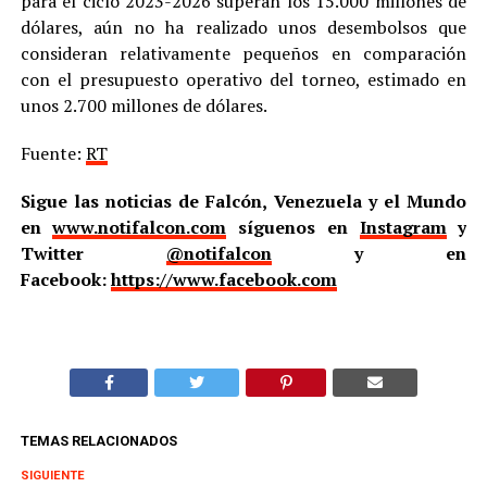
para el ciclo 2023-2026 superan los 15.000 millones de
dólares, aún no ha realizado unos desembolsos que
consideran relativamente pequeños en comparación
con el presupuesto operativo del torneo, estimado en
unos 2.700 millones de dólares.
Fuente:
RT
Sigue las noticias de Falcón, Venezuela y el Mundo
en
www.notifalcon.com
síguenos en
Instagram
y
Twitter
@notifalcon
y en
Facebook:
https://www.facebook.com
TEMAS RELACIONADOS
SIGUIENTE