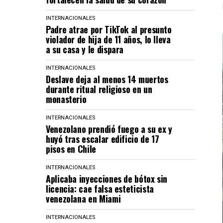
INTERNACIONALES
Padre atrae por TikTok al presunto
violador de hija de 11 años, lo lleva
a su casa y le dispara
INTERNACIONALES
Deslave deja al menos 14 muertos
durante ritual religioso en un
monasterio
INTERNACIONALES
Venezolano prendió fuego a su ex y
huyó tras escalar edificio de 17
pisos en Chile
INTERNACIONALES
Aplicaba inyecciones de bótox sin
licencia: cae falsa esteticista
venezolana en Miami
INTERNACIONALES