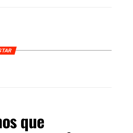
USTAR
nos que