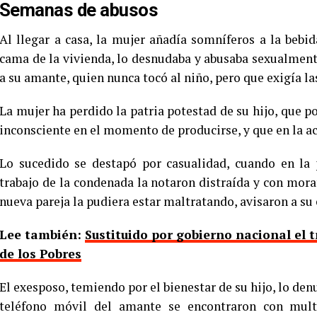
Semanas de abusos
Al llegar a casa, la mujer añadía somníferos a la bebi
cama de la vivienda, lo desnudaba y abusaba sexualmente 
a su amante, quien nunca tocó al niño, pero que exigía la
La mujer ha perdido la patria potestad de su hijo, que p
inconsciente en el momento de producirse, y que en la ac
Lo sucedido se destapó por casualidad, cuando en la
trabajo de la condenada la notaron distraída y con mora
nueva pareja la pudiera estar maltratando, avisaron a su
Lee también:
Sustituido por gobierno nacional el 
de los Pobres
El exesposo, temiendo por el bienestar de su hijo, lo de
teléfono móvil del amante se encontraron con mul