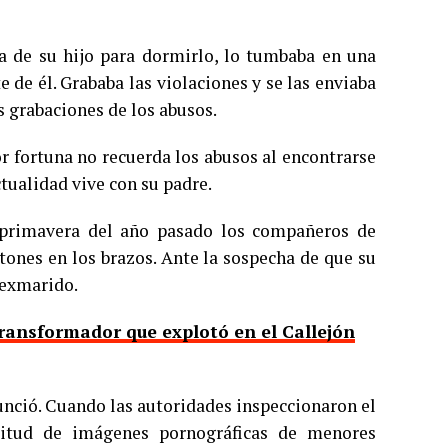
da de su hijo para dormirlo, lo tumbaba en una
de él. Grababa las violaciones y se las enviaba
s grabaciones de los abusos.
or fortuna no recuerda los abusos al encontrarse
tualidad vive con su padre.
 primavera del año pasado los compañeros de
tones en los brazos. Ante la sospecha de que su
 exmarido.
transformador que explotó en el Callejón
nunció. Cuando las autoridades inspeccionaron el
titud de imágenes pornográficas de menores