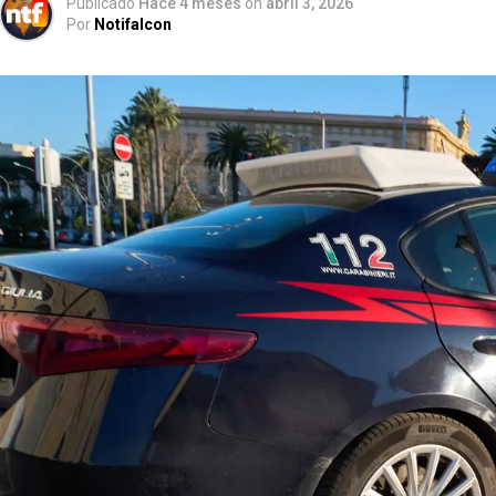
Publicado
Hace 4 meses
on
abril 3, 2026
Por
Notifalcon