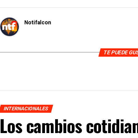
Notifalcon
TE PUEDE G
INTERNACIONALES
Los cambios cotidia