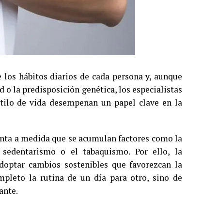
 los hábitos diarios de cada persona y, aunque
 o la predisposición genética, los especialistas
stilo de vida desempeñan un papel clave en la
enta a medida que se acumulan factores como la
l sedentarismo o el tabaquismo. Por ello, la
adoptar cambios sostenibles que favorezcan la
mpleto la rutina de un día para otro, sino de
ante.