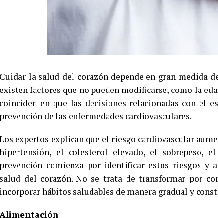
Cuidar la salud del corazón depende en gran medida de
existen factores que no pueden modificarse, como la edad
coinciden en que las decisiones relacionadas con el e
prevención de las enfermedades cardiovasculares.
Los expertos explican que el riesgo cardiovascular aum
hipertensión, el colesterol elevado, el sobrepeso, e
prevención comienza por identificar estos riesgos y 
salud del corazón. No se trata de transformar por co
incorporar hábitos saludables de manera gradual y const
Alimentación