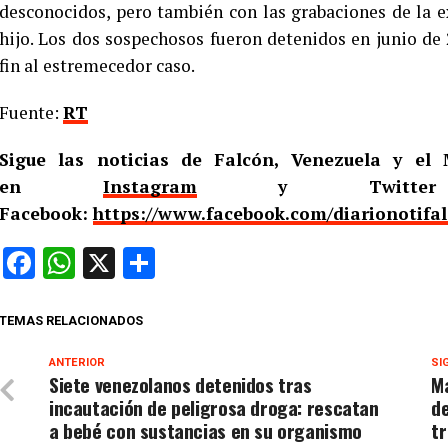
desconocidos, pero también con las grabaciones de la 
hijo. Los dos sospechosos fueron detenidos en junio de
fin al estremecedor caso.
Fuente:
RT
Sigue las noticias de Falcón, Venezuela y e
en
Instagram
y Twitt
Facebook:
https://www.facebook.com/diarionotifa
Facebook
WhatsApp
X
Compartir
TEMAS RELACIONADOS
ANTERIOR
SI
Siete venezolanos detenidos tras
Ma
incautación de peligrosa droga: rescatan
de
a bebé con sustancias en su organismo
tr