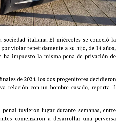
 sociedad italiana. El miércoles se conoció la
por violar repetidamente a su hijo, de 14 años,
 le ha impuesto la misma pena de privación de
finales de 2024, los dos progenitores decidieron
va relación con un hombre casado, reporta Il
o penal tuvieron lugar durante semanas, entre
ntes comenzaron a desarrollar una perversa