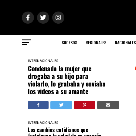
SUCESOS
REGIONALES
NACIONALES
INTERNACIONALES
Condenada la mujer que
drogaba a su hijo para
violarlo, lo grababa y enviaba
los videos a su amante
INTERNACIONALES
Los cambios cotidianos que
fortalecen la salud de su corazón