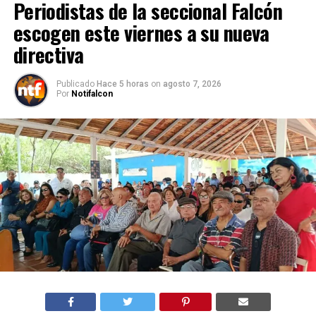
Periodistas de la seccional Falcón
escogen este viernes a su nueva
directiva
Publicado
Hace 5 horas
on
agosto 7, 2026
Por
Notifalcon