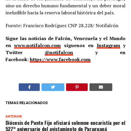
sino un derecho humano fundamental y un deber moral
ineludible hacia la reserva laboral histórica del país.
Fuente: Francisco Rodríguez CNP 28.228/ Notifalcón
Sigue las noticias de Falcón, Venezuela y el Mundo
en
www.notifalcon.com
síguenos en
Instagram
y
Twitter
@notifalcon
y en
Facebook:
https://www.facebook.com
TEMAS RELACIONADOS
ANTERIOR
Diócesis de Punto Fijo oficiará solemne eucaristía por el
527° aniversario del avistamiento de Paraguaná