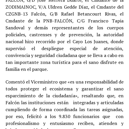
FALCÓN, G/D José Herrera Duarte, el Cmdante de la
ZODIMAINOC, V/A Uldren Gedde Díaz, el Cmdante del
CZGNB-13 Falcón, G/B Rafael Betancourt Rivas, el
Cmdante de la PNB-FALCÓN, C/G Francisco Tapia
Sandoval y demás representantes de los cuerpos
policiales, castrenses y de prevención, la autoridad
nacional hizo recorrido por el Cayo Los Juanes, donde
supervisó el despliegue especial de atención,
convivencia y seguridad ciudadana que se lleva a cabo en
tan importante zona turística para el sano disfrute en
familia en el parque.
Comentó el Viceministro que «es una responsabilidad de
todos proteger el ecosistema y garantizar el sano
esparcimiento de la ciudadanía», resaltando que, en
Falcón las instituciones están integradas y articuladas
cumpliendo de forma coordinada las tareas asignadas,
por eso, felicitó a los 9.830 funcionarios que con
profesionalismo y entusiasmo reciben, atienden y