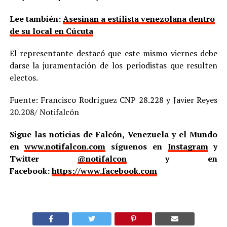
Lee también:
Asesinan a estilista venezolana dentro
de su local en Cúcuta
El representante destacó que este mismo viernes debe
darse la juramentación de los periodistas que resulten
electos.
Fuente: Francisco Rodríguez CNP 28.228 y Javier Reyes
20.208/ Notifalcón
Sigue las noticias de Falcón, Venezuela y el Mundo
en
www.notifalcon.com
síguenos en
Instagram
y
Twitter
@notifalcon
y en
Facebook:
https://www.facebook.com