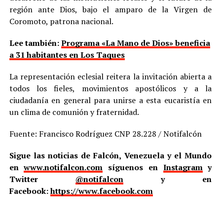
región ante Dios, bajo el amparo de la Virgen de
Coromoto, patrona nacional.
Lee también:
Programa «La Mano de Dios» beneficia
a 31 habitantes en Los Taques
La representación eclesial reitera la invitación abierta a
todos los fieles, movimientos apostólicos y a la
ciudadanía en general para unirse a esta eucaristía en
un clima de comunión y fraternidad.
Fuente: Francisco Rodríguez CNP 28.228 / Notifalcón
Sigue las noticias de Falcón, Venezuela y el Mundo
en
www.notifalcon.com
síguenos en
Instagram
y
Twitter
@notifalcon
y en
Facebook:
https://www.facebook.com