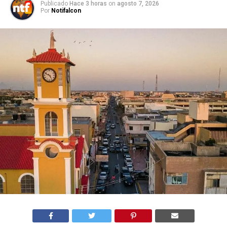
Publicado
Hace 3 horas
on
agosto 7, 2026
Por
Notifalcon