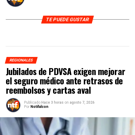
TE PUEDE GUSTAR
REGIONALES
Jubilados de PDVSA exigen mejorar
el seguro médico ante retrasos de
reembolsos y cartas aval
Publicado
Hace 3 horas
on
agosto 7, 2026
Por
Notifalcon