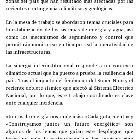
zonas del país que han resultado más afectadas por las
recientes contingencias climáticas y geológicas.
En la mesa de trabajo se abordaron temas cruciales para
la estabilización de los sistemas de energía y agua, así
como los mecanismos de seguimiento y control que
permitirán monitorear en tiempo real la operatividad de
las infraestructuras.
La sinergia interinstitucional responde a un contexto
climático actual que ha puesto a prueba la resiliencia del
país. Tras el impacto del fenómeno del Super Niño y el
reciente doblete sísmico que afectó al Sistema Eléctrico
Nacional, por lo que, este trabajo coordinado es clave
ante cualquier incidencia.
«Juntos, la energía nos rinde más» «Cada gota cuenta» y
«Construyamos juntos un futuro energético» son
algunos de los lemas que guían este despliegue, que
busca no solo la restauración de los servicios sino