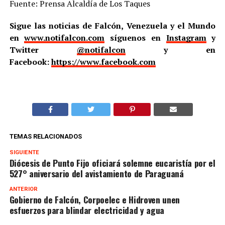
Fuente: Prensa Alcaldía de Los Taques
Sigue las noticias de Falcón, Venezuela y el Mundo
en
www.notifalcon.com
síguenos en
Instagram
y
Twitter
@notifalcon
y en
Facebook:
https://www.facebook.com
TEMAS RELACIONADOS
SIGUIENTE
Diócesis de Punto Fijo oficiará solemne eucaristía por el
527° aniversario del avistamiento de Paraguaná
ANTERIOR
Gobierno de Falcón, Corpoelec e Hidroven unen
esfuerzos para blindar electricidad y agua