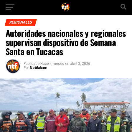
REGIONALES
Autoridades nacionales y regionales
supervisan dispositivo de Semana
Santa en Tucacas
Publicado
Hace 4 meses
on
abril 3, 2026
Por
Notifalcon