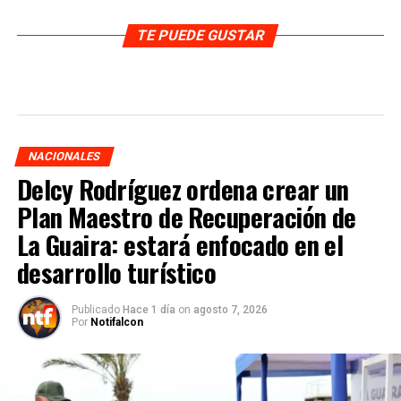
TE PUEDE GUSTAR
NACIONALES
Delcy Rodríguez ordena crear un
Plan Maestro de Recuperación de
La Guaira: estará enfocado en el
desarrollo turístico
Publicado
Hace 1 día
on
agosto 7, 2026
Por
Notifalcon