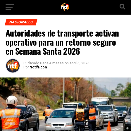
NACIONALES
Autoridades de transporte activan
operativo para un retorno seguro
en Semana Santa 2026
Publicado
Hace 4 meses
on
abril 5, 2026
Por
Notifalcon