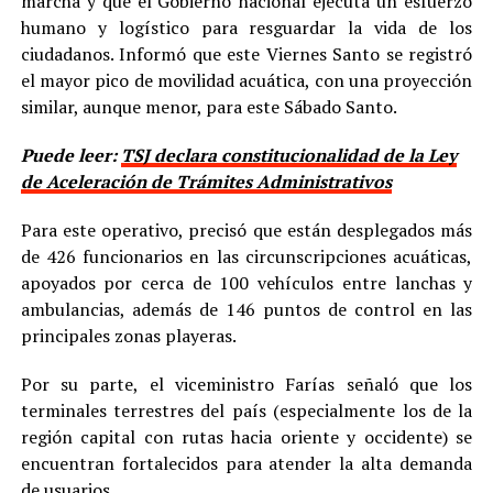
marcha y que el Gobierno nacional ejecuta un esfuerzo
humano y logístico para resguardar la vida de los
ciudadanos. Informó que este Viernes Santo se registró
el mayor pico de movilidad acuática, con una proyección
similar, aunque menor, para este Sábado Santo.
Puede leer:
TSJ declara constitucionalidad de la Ley
de Aceleración de Trámites Administrativos
Para este operativo, precisó que están desplegados más
de 426 funcionarios en las circunscripciones acuáticas,
apoyados por cerca de 100 vehículos entre lanchas y
ambulancias, además de 146 puntos de control en las
principales zonas playeras.
Por su parte, el viceministro Farías señaló que los
terminales terrestres del país (especialmente los de la
región capital con rutas hacia oriente y occidente) se
encuentran fortalecidos para atender la alta demanda
de usuarios.