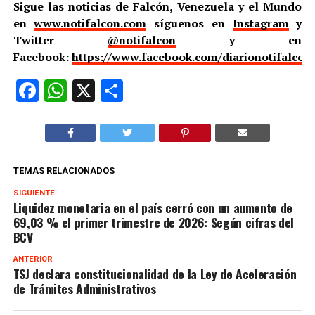
Sigue las noticias de Falcón, Venezuela y el Mundo
en
www.notifalcon.com
síguenos en
Instagram
y
Twitter
@notifalcon
y en
Facebook:
https://www.facebook.com/diarionotifalcon
Facebook
WhatsApp
X
Compartir
TEMAS RELACIONADOS
SIGUIENTE
Liquidez monetaria en el país cerró con un aumento de
69,03 % el primer trimestre de 2026: Según cifras del
BCV
ANTERIOR
TSJ declara constitucionalidad de la Ley de Aceleración
de Trámites Administrativos