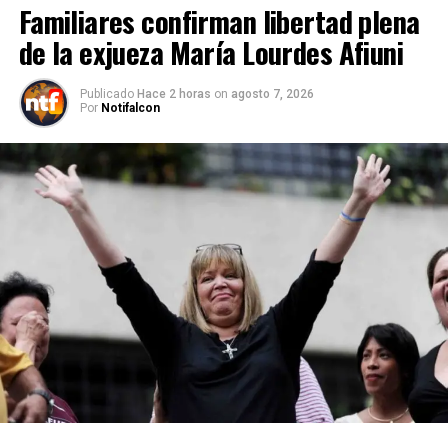
Familiares confirman libertad plena
de la exjueza María Lourdes Afiuni
Publicado
Hace 2 horas
on
agosto 7, 2026
Por
Notifalcon