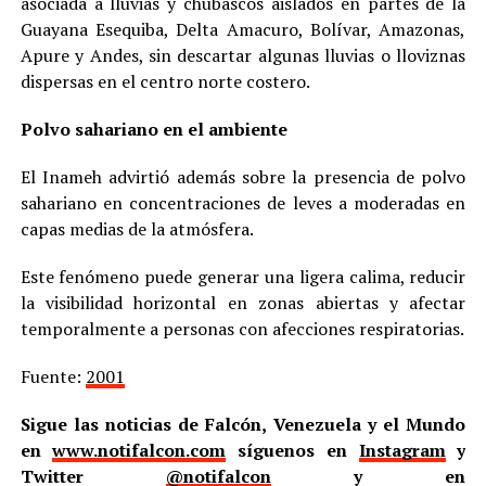
asociada a lluvias y chubascos aislados en partes de la
Guayana Esequiba, Delta Amacuro, Bolívar, Amazonas,
Apure y Andes, sin descartar algunas lluvias o lloviznas
dispersas en el centro norte costero.
Polvo sahariano en el ambiente
El Inameh advirtió además sobre la presencia de polvo
sahariano en concentraciones de leves a moderadas en
capas medias de la atmósfera.
Este fenómeno puede generar una ligera calima, reducir
la visibilidad horizontal en zonas abiertas y afectar
temporalmente a personas con afecciones respiratorias.
Fuente:
2001
Sigue las noticias de Falcón, Venezuela y el Mundo
en
www.notifalcon.com
síguenos en
Instagram
y
Twitter
@notifalcon
y en