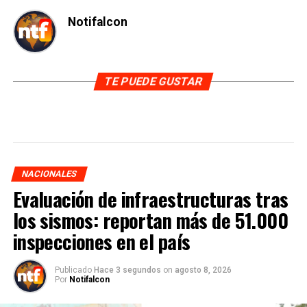
Notifalcon
TE PUEDE GUSTAR
NACIONALES
Evaluación de infraestructuras tras
los sismos: reportan más de 51.000
inspecciones en el país
Publicado
Hace 3 segundos
on
agosto 8, 2026
Por
Notifalcon