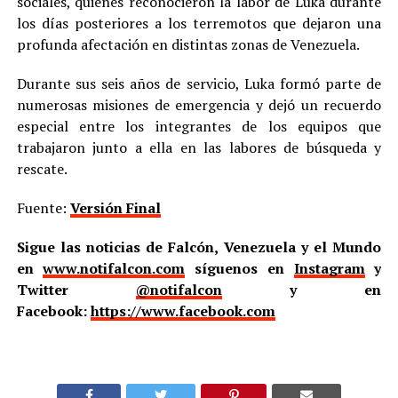
sociales, quienes reconocieron la labor de Luka durante
los días posteriores a los terremotos que dejaron una
profunda afectación en distintas zonas de Venezuela.
Durante sus seis años de servicio, Luka formó parte de
numerosas misiones de emergencia y dejó un recuerdo
especial entre los integrantes de los equipos que
trabajaron junto a ella en las labores de búsqueda y
rescate.
Fuente:
Versión Final
Sigue las noticias de Falcón, Venezuela y el Mundo
en
www.notifalcon.com
síguenos en
Instagram
y
Twitter
@notifalcon
y en
Facebook:
https://www.facebook.com