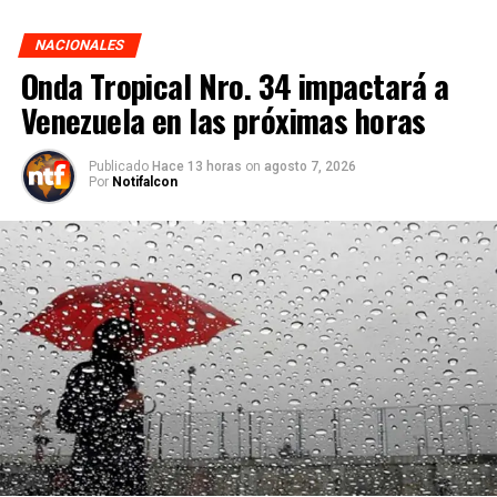
NACIONALES
Onda Tropical Nro. 34 impactará a
Venezuela en las próximas horas
Publicado
Hace 13 horas
on
agosto 7, 2026
Por
Notifalcon