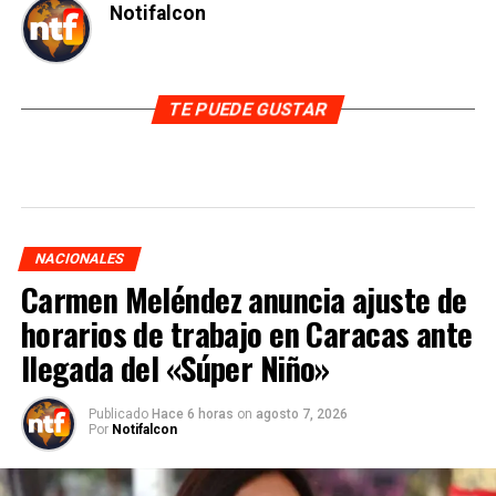
Notifalcon
TE PUEDE GUSTAR
NACIONALES
Carmen Meléndez anuncia ajuste de
horarios de trabajo en Caracas ante
llegada del «Súper Niño»
Publicado
Hace 6 horas
on
agosto 7, 2026
Por
Notifalcon