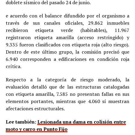
doblete sísmico del pasado 24 de junio.
e acuerdo con el balance difundido por el organismo a
través de sus canales oficiales, 29.862 inmuebles
recibieron etiqueta verde (habitables), 11.967
registraron etiqueta amarilla (acceso restringido) y
9.335 fueron clasificados con etiqueta roja (alto riesgo).
Dentro de este último grupo, la comisión precisó que
6.940 corresponden a edificaciones en condición roja
crítica.
Respecto a la categoría de riesgo moderado, la
evaluación detalló que de las estructuras catalogadas
con etiqueta amarilla, 7.585 no presentan fallas en sus
elementos portantes, mientras que 4.060 sí muestran
afectaciones estructurales.
Lee también:
Lesionada una dama en colisión entre
moto y carro en Punto Fijo