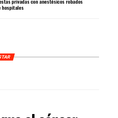
estas privadas con anestésicos robados
 hospitales
USTAR