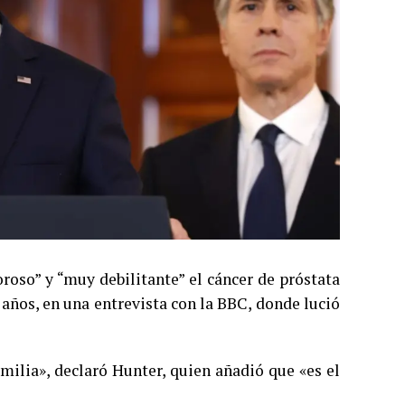
roso” y “muy debilitante” el cáncer de próstata
años, en una entrevista con la BBC, donde lució
amilia», declaró Hunter, quien añadió que «es el