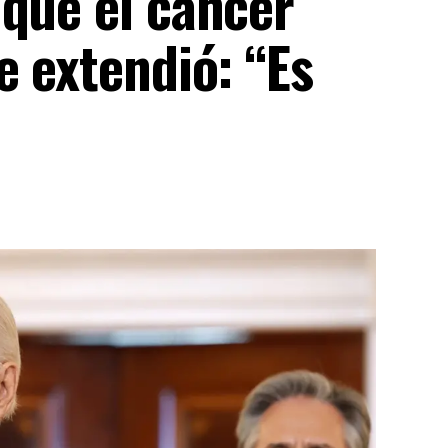
 que el cáncer
e extendió: “Es