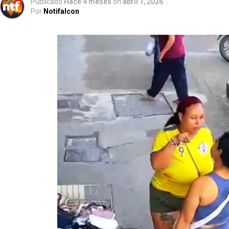
Publicado
Hace 4 meses
on
abril 1, 2026
Por
Notifalcon