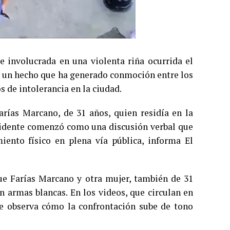
 involucrada en una violenta riña ocurrida el
i, un hecho que ha generado conmoción entre los
s de intolerancia en la ciudad.
arías Marcano, de 31 años, quien residía en la
incidente comenzó como una discusión verbal que
iento físico en plena vía pública, informa El
e Farías Marcano y otra mujer, también de 31
n armas blancas. En los videos, que circulan en
 se observa cómo la confrontación sube de tono