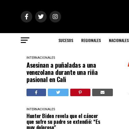
SUCESOS
REGIONALES
NACIONALES
INTERNACIONALES
Asesinan a puñaladas a una
venezolana durante una riña
pasional en Cali
INTERNACIONALES
Hunter Biden revela que el cáncer
que sufre su padre se extendió: “Es
muy doloroso"