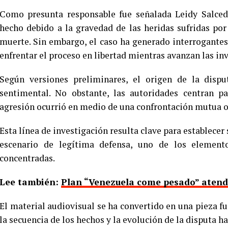
Como presunta responsable fue señalada Leidy Salced
hecho debido a la gravedad de las heridas sufridas por
muerte. Sin embargo, el caso ha generado interrogantes
enfrentar el proceso en libertad mientras avanzan las in
Según versiones preliminares, el origen de la dispu
sentimental. No obstante, las autoridades centran p
agresión ocurrió en medio de una confrontación mutua o s
Esta línea de investigación resulta clave para establecer 
escenario de legítima defensa, uno de los elemento
concentradas.
Lee también:
Plan “Venezuela come pesado” atendi
El material audiovisual se ha convertido en una pieza f
la secuencia de los hechos y la evolución de la disputa ha