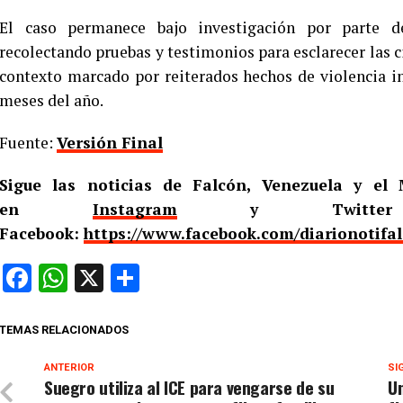
El caso permanece bajo investigación por parte d
recolectando pruebas y testimonios para esclarecer las c
contexto marcado por reiterados hechos de violencia i
meses del año.
Fuente:
Versión Final
Sigue las noticias de Falcón, Venezuela y e
en
Instagram
y Twitt
Facebook:
https://www.facebook.com/diarionotifa
Facebook
WhatsApp
X
Compartir
TEMAS RELACIONADOS
ANTERIOR
SI
Suegro utiliza al ICE para vengarse de su
Un