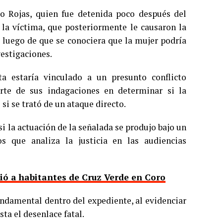
o Rojas, quien fue detenida poco después del
 la víctima, que posteriormente le causaron la
 luego de que se conociera que la mujer podría
vestigaciones.
ta estaría vinculado a un presunto conflicto
arte de sus indagaciones en determinar si la
i se trató de un ataque directo.
si la actuación de la señalada se produjo bajo un
s que analiza la justicia en las audiencias
ó a habitantes de Cruz Verde en Coro
undamental dentro del expediente, al evidenciar
sta el desenlace fatal.