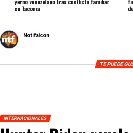
yerno venezolano tras conflicto familiar
fi
en Tacoma
de
Notifalcon
TE PUEDE G
INTERNACIONALES