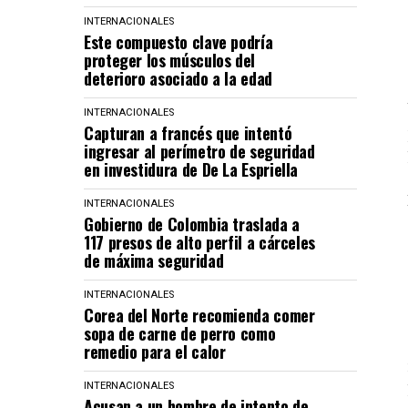
INTERNACIONALES
Este compuesto clave podría
proteger los músculos del
deterioro asociado a la edad
INTERNACIONALES
Capturan a francés que intentó
ingresar al perímetro de seguridad
en investidura de De La Espriella
INTERNACIONALES
Gobierno de Colombia traslada a
117 presos de alto perfil a cárceles
de máxima seguridad
INTERNACIONALES
Corea del Norte recomienda comer
sopa de carne de perro como
remedio para el calor
INTERNACIONALES
Acusan a un hombre de intento de