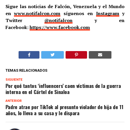
Sigue las noticias de Falcón, Venezuela y el Mundo
en
www.notifalcon.com
síguenos en
Instagram
y
Twitter
@notifalcon
y en
Facebook:
https://www.facebook.com
TEMAS RELACIONADOS
SIGUIENTE
Por qué tantos ‘influencers’ caen víctimas de la guerra
interna en el Cártel de Sinaloa
ANTERIOR
Padre atrae por TikTok al presunto violador de hija de 11
años, lo lleva a su casa y le dispara