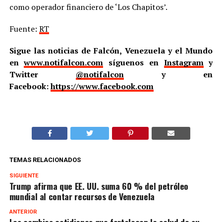
como operador financiero de ‘Los Chapitos’.
Fuente:
RT
Sigue las noticias de Falcón, Venezuela y el Mundo
en
www.notifalcon.com
síguenos en
Instagram
y
Twitter
@notifalcon
y en
Facebook:
https://www.facebook.com
TEMAS RELACIONADOS
SIGUIENTE
Trump afirma que EE. UU. suma 60 % del petróleo
mundial al contar recursos de Venezuela
ANTERIOR
Los cambios cotidianos que fortalecen la salud de su