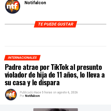
Notifalcon
TE PUEDE GUSTAR
INTERNACIONALES
Padre atrae por TikTok al presunto
violador de hija de 11 años, lo lleva a
su casa y le dispara
Publicado
Hace 5 horas
on
agosto 6, 2026
Por
Notifalcon