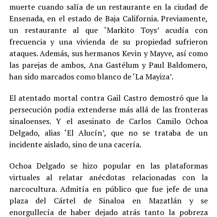
muerte cuando salía de un restaurante en la ciudad de
Ensenada, en el estado de Baja California. Previamente,
un restaurante al que ‘Markito Toys’ acudía con
frecuencia y una vivienda de su propiedad sufrieron
ataques. Además, sus hermanos Kevin y Mayve, así como
las parejas de ambos, Ana Gastélum y Paul Baldomero,
han sido marcados como blanco de ‘La Mayiza’.
El atentado mortal contra Gail Castro demostró que la
persecución podía extenderse más allá de las fronteras
sinaloenses. Y el asesinato de Carlos Camilo Ochoa
Delgado, alias ‘El Alucín’, que no se trataba de un
incidente aislado, sino de una cacería.
Ochoa Delgado se hizo popular en las plataformas
virtuales al relatar anécdotas relacionadas con la
narcocultura. Admitía en público que fue jefe de una
plaza del Cártel de Sinaloa en Mazatlán y se
enorgullecía de haber dejado atrás tanto la pobreza