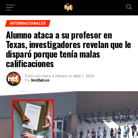
INTERNACIONALES
Alumno ataca a su profesor en
Texas, investigadores revelan que le
disparó porque tenía malas
calificaciones
Publicado
Hace 4 meses
on
abril 1, 2026
Por
Notifalcon