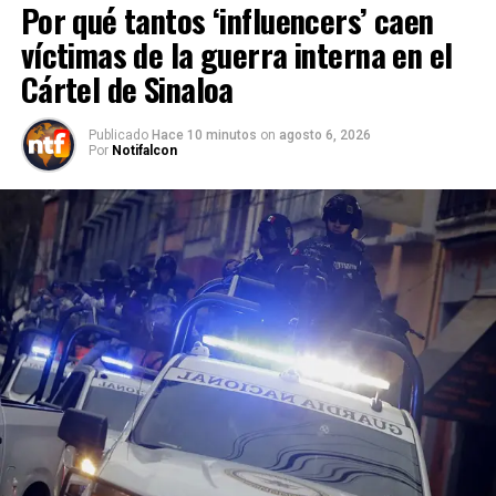
Por qué tantos ‘influencers’ caen
víctimas de la guerra interna en el
Cártel de Sinaloa
Publicado
Hace 10 minutos
on
agosto 6, 2026
Por
Notifalcon