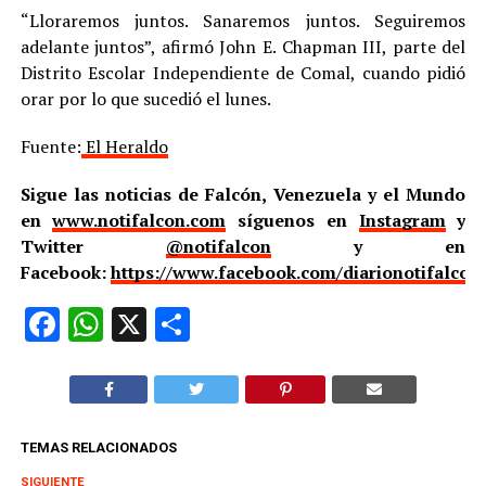
“Lloraremos juntos. Sanaremos juntos. Seguiremos
adelante juntos”, afirmó John E. Chapman III, parte del
Distrito Escolar Independiente de Comal, cuando pidió
orar por lo que sucedió el lunes.
Fuente:
El Heraldo
Sigue las noticias de Falcón, Venezuela y el Mundo
en
www.notifalcon.com
síguenos en
Instagram
y
Twitter
@notifalcon
y en
Facebook:
https://www.facebook.com/diarionotifalcon
Facebook
WhatsApp
X
Compartir
TEMAS RELACIONADOS
SIGUIENTE