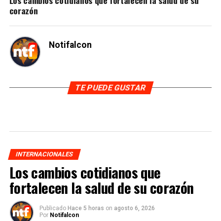
corazón
Notifalcon
TE PUEDE GUSTAR
INTERNACIONALES
Los cambios cotidianos que
fortalecen la salud de su corazón
Publicado
Hace 5 horas
on
agosto 6, 2026
Por
Notifalcon