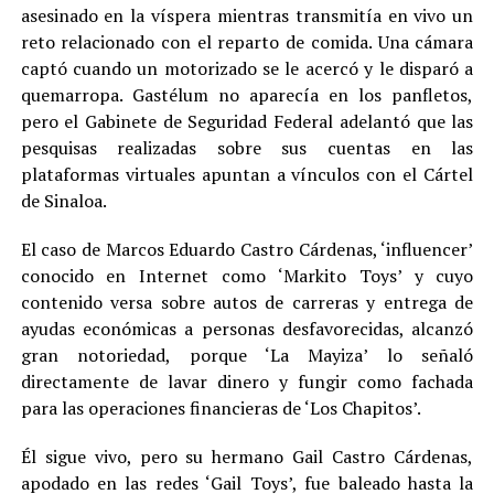
asesinado en la víspera mientras transmitía en vivo un
reto relacionado con el reparto de comida. Una cámara
captó cuando un motorizado se le acercó y le disparó a
quemarropa. Gastélum no aparecía en los panfletos,
pero el Gabinete de Seguridad Federal adelantó que las
pesquisas realizadas sobre sus cuentas en las
plataformas virtuales apuntan a vínculos con el Cártel
de Sinaloa.
El caso de Marcos Eduardo Castro Cárdenas, ‘influencer’
conocido en Internet como ‘Markito Toys’ y cuyo
contenido versa sobre autos de carreras y entrega de
ayudas económicas a personas desfavorecidas, alcanzó
gran notoriedad, porque ‘La Mayiza’ lo señaló
directamente de lavar dinero y fungir como fachada
para las operaciones financieras de ‘Los Chapitos’.
Él sigue vivo, pero su hermano Gail Castro Cárdenas,
apodado en las redes ‘Gail Toys’, fue baleado hasta la