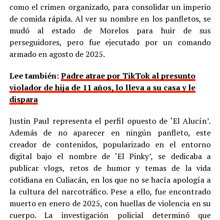
como el crimen organizado, para consolidar un imperio
de comida rápida. Al ver su nombre en los panfletos, se
mudó al estado de Morelos para huir de sus
perseguidores, pero fue ejecutado por un comando
armado en agosto de 2025.
Lee también:
Padre atrae por TikTok al presunto
violador de hija de 11 años, lo lleva a su casa y le
dispara
Justin Paul representa el perfil opuesto de ‘El Alucín’.
Además de no aparecer en ningún panfleto, este
creador de contenidos, popularizado en el entorno
digital bajo el nombre de ‘El Pinky’, se dedicaba a
publicar vlogs, retos de humor y temas de la vida
cotidiana en Culiacán, en los que no se hacía apología a
la cultura del narcotráfico. Pese a ello, fue encontrado
muerto en enero de 2025, con huellas de violencia en su
cuerpo. La investigación policial determinó que