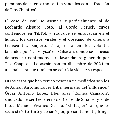
personas de su entorno tenían vínculos con la fracción
de ‘Los Chapitos’.
El caso de Paul se asemeja superficialmente al de
Leobardo Aispuro Soto, ‘El Gordo Peruci’, cuyos
contenidos en TikTok y YouTube se enfocaban en el
humor, los desafíos virales y el obsequio de dinero a
transeúntes. Empero, sí aparecía en los volantes
lanzados por ‘La Mayiza’ en Culiacán, donde se le acusó
de producir contenidos para lavar dinero generado por
‘Los Chapitos’. Lo asesinaron en diciembre de 2024 en
una balacera que también se cobró la vida de su esposa.
Otros casos que han tenido resonancia mediática son los
de Adrián Antonio López Iribe, hermano del ‘influencer’
Óscar Antonio López Irbe, alias ‘Compa Camarón’,
sindicado de ser testaferro del Cártel de Sinaloa, y el de
Jesús Manuel Vivanco García, ‘El Jasper’, al que se
secuestró, torturó y asesinó por, presuntamente, fungir