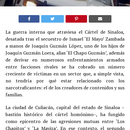
La guerra interna que atraviesa el Cártel de Sinaloa,
desatada tras el secuestro de Ismael ‘El Mayo’ Zambada
a manos de Joaquín Guzmán López, uno de los hijos de
Joaquín Guzmán Loera, alias ‘El Chapo Guzmán’, además
de derivar en numerosos enfrentamientos armados
entre facciones rivales se ha cobrado un número
creciente de víctimas en un sector que, a simple vista,
no tendría por qué estar relacionado con los
narcotraficantes: el de los creadores de contenidos y sus
familias
.
La ciudad de Culiacán, capital del estado de Sinaloa –
bastión histórico del cártel homónimo–, ha fungido
como epicentro de las agresiones mutuas entre ‘Los
Chapitos’ y ‘La Mayiza’. En ese contexto, el segundo