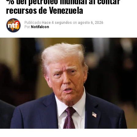
% del petróleo mundial al contar
recursos de Venezuela
Publicado
Hace 4 segundos
on
agosto 6, 2026
Por
Notifalcon