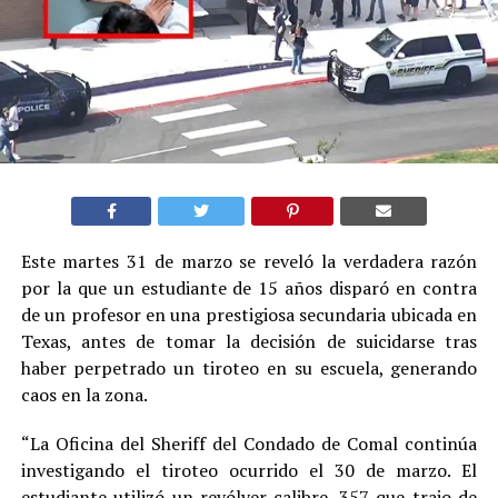
Este martes 31 de marzo se reveló la verdadera razón
por la que un estudiante de 15 años disparó en contra
de un profesor en una prestigiosa secundaria ubicada en
Texas, antes de tomar la decisión de suicidarse tras
haber perpetrado un tiroteo en su escuela, generando
caos en la zona.
“La Oficina del Sheriff del Condado de Comal continúa
investigando el tiroteo ocurrido el 30 de marzo. El
estudiante utilizó un revólver calibre .357 que trajo de