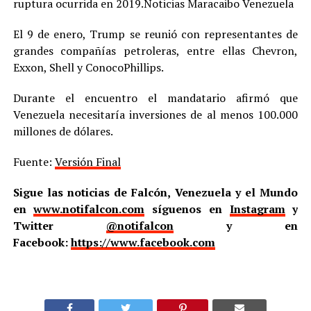
ruptura ocurrida en 2019.Noticias Maracaibo Venezuela
El 9 de enero, Trump se reunió con representantes de
grandes compañías petroleras, entre ellas Chevron,
Exxon, Shell y ConocoPhillips.
Durante el encuentro el mandatario afirmó que
Venezuela necesitaría inversiones de al menos 100.000
millones de dólares.
Fuente:
Versión Final
Sigue las noticias de Falcón, Venezuela y el Mundo
en
www.notifalcon.com
síguenos en
Instagram
y
Twitter
@notifalcon
y en
Facebook:
https://www.facebook.com