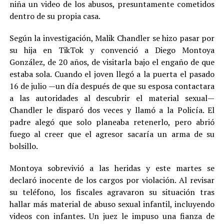
niña un video de los abusos, presuntamente cometidos
dentro de su propia casa.
Según la investigación, Malik Chandler se hizo pasar por
su hija en TikTok y convenció a Diego Montoya
González, de 20 años, de visitarla bajo el engaño de que
estaba sola. Cuando el joven llegó a la puerta el pasado
16 de julio —un día después de que su esposa contactara
a las autoridades al descubrir el material sexual—
Chandler le disparó dos veces y llamó a la Policía. El
padre alegó que solo planeaba retenerlo, pero abrió
fuego al creer que el agresor sacaría un arma de su
bolsillo.
Montoya sobrevivió a las heridas y este martes se
declaró inocente de los cargos por violación. Al revisar
su teléfono, los fiscales agravaron su situación tras
hallar más material de abuso sexual infantil, incluyendo
videos con infantes. Un juez le impuso una fianza de