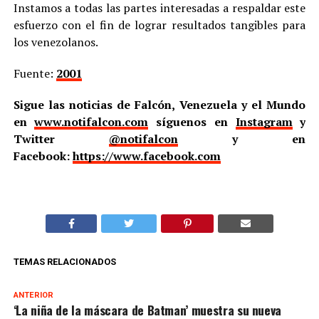
Instamos a todas las partes interesadas a respaldar este
esfuerzo con el fin de lograr resultados tangibles para
los venezolanos.
Fuente:
2001
Sigue las noticias de Falcón, Venezuela y el Mundo
en
www.notifalcon.com
síguenos en
Instagram
y
Twitter
@notifalcon
y en
Facebook:
https://www.facebook.com
TEMAS RELACIONADOS
ANTERIOR
‘La niña de la máscara de Batman’ muestra su nueva