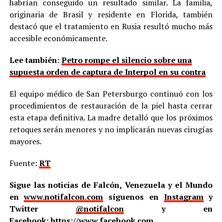
habrían conseguido un resultado similar. La familia,
originaria de Brasil y residente en Florida, también
destacó que el tratamiento en Rusia resultó mucho más
accesible económicamente.
Lee también:
Petro rompe el silencio sobre una
supuesta orden de captura de Interpol en su contra
El equipo médico de San Petersburgo continuó con los
procedimientos de restauración de la piel hasta cerrar
esta etapa definitiva. La madre detalló que los próximos
retoques serán menores y no implicarán nuevas cirugías
mayores.
Fuente:
RT
Sigue las noticias de Falcón, Venezuela y el Mundo
en
www.notifalcon.com
síguenos en
Instagram
y
Twitter
@notifalcon
y en
Facebook:
https://www.facebook.com