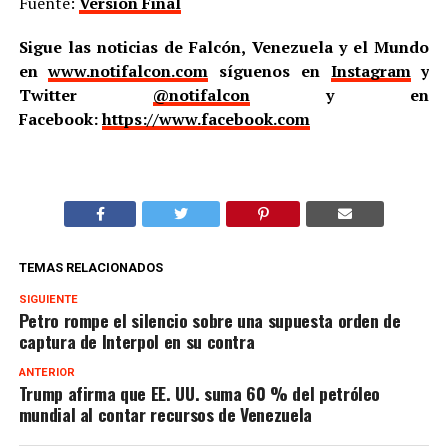
Fuente:
Versión Final
Sigue las noticias de Falcón, Venezuela y el Mundo
en
www.notifalcon.com
síguenos en
Instagram
y
Twitter
@notifalcon
y en
Facebook:
https://www.facebook.com
TEMAS RELACIONADOS
SIGUIENTE
Petro rompe el silencio sobre una supuesta orden de
captura de Interpol en su contra
ANTERIOR
Trump afirma que EE. UU. suma 60 % del petróleo
mundial al contar recursos de Venezuela