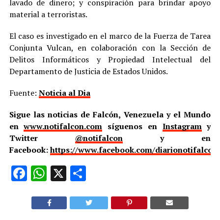
lavado de dinero; y conspiración para brindar apoyo
material a terroristas.
El caso es investigado en el marco de la Fuerza de Tarea
Conjunta Vulcan, en colaboración con la Sección de
Delitos Informáticos y Propiedad Intelectual del
Departamento de Justicia de Estados Unidos.
Fuente:
Noticia al Dia
Sigue las noticias de Falcón, Venezuela y el Mundo
en
www.notifalcon.com
síguenos en
Instagram
y
Twitter
@notifalcon
y en
Facebook:
https://www.facebook.com/diarionotifalcon
Facebook
WhatsApp
X
Compartir