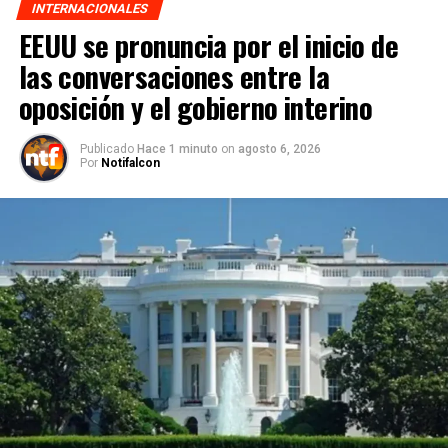
INTERNACIONALES
EEUU se pronuncia por el inicio de
las conversaciones entre la
oposición y el gobierno interino
Publicado
Hace 1 minuto
on
agosto 6, 2026
Por
Notifalcon