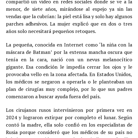
compartió un video en redes sociales donde se ve a la
menor, de siete años, mirándose al espejo ya sin las
vendas que la cubrían: la piel está lisa y solo hay algunos
parches adhesivos. La mujer explicó que en dos o tres
años solo necesitará pequeños retoques.
La pequeña, conocida en Internet como ‘la niña con la
máscara de Batman’ por la extensa mancha oscura que
tenía en la cara, nació con un nevus melanocítico
gigante. Esa condición le impedía cerrar los ojos y le
provocaba vello en la zona afectada. En Estados Unidos,
los médicos se negaron a operarla o le planteaban un
plan de cirugías muy complejo, por lo que sus padres
comenzaron a buscar ayuda fuera del país.
Los cirujanos rusos intervinieron por primera vez en
2024 y lograron extirpar por completo el lunar. Según
contó la madre, ella solo confió en los especialistas de
Rusia porque consideró que los médicos de su país no