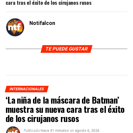
cara tras el éxito de los cirujanos rusos
Notifalcon
TE PUEDE GUSTAR
INTERNACIONALES
‘La niña de la máscara de Batman’
muestra su nueva cara tras el éxito
de los cirujanos rusos
Publicado
Hace 41 minutos
on
agosto 6, 2026