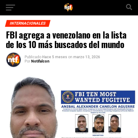
INTERNACIONALES
FBI agrega a venezolano en la lista
de los 10 más buscados del mundo
Publicado
Hace 5 meses
on
marzo 13, 2026
Por
Notifalcon