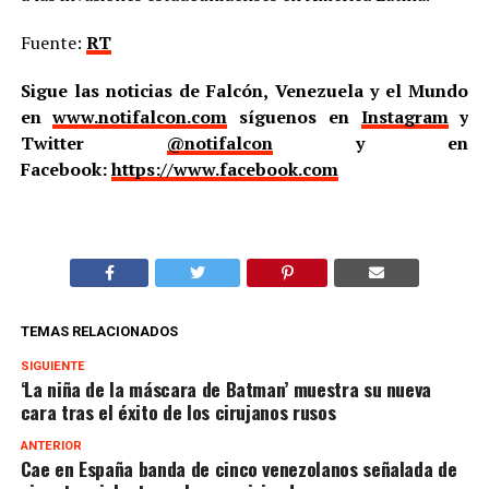
Fuente:
RT
Sigue las noticias de Falcón, Venezuela y el Mundo
en
www.notifalcon.com
síguenos en
Instagram
y
Twitter
@notifalcon
y en
Facebook:
https://www.facebook.com
TEMAS RELACIONADOS
SIGUIENTE
‘La niña de la máscara de Batman’ muestra su nueva
cara tras el éxito de los cirujanos rusos
ANTERIOR
Cae en España banda de cinco venezolanos señalada de