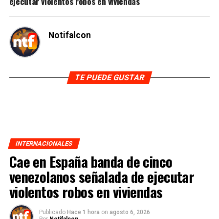
ejecutar violentos robos en viviendas
Notifalcon
TE PUEDE GUSTAR
INTERNACIONALES
Cae en España banda de cinco
venezolanos señalada de ejecutar
violentos robos en viviendas
Publicado
Hace 1 hora
on
agosto 6, 2026
Por
Notifalcon