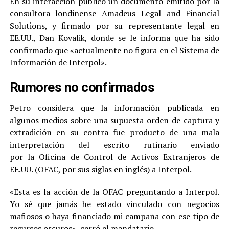
En su interacción publicó un documento emitido por la
consultora londinense Amadeus Legal and Financial
Solutions, y firmado por su representante legal en
EE.UU., Dan Kovalik, donde se le informa que ha sido
confirmado que «actualmente no figura en el Sistema de
Información de Interpol».
Rumores no confirmados
Petro considera que la información publicada en
algunos medios sobre una supuesta orden de captura y
extradición en su contra fue producto de una mala
interpretación del escrito rutinario enviado
por la Oficina de Control de Activos Extranjeros de
EE.UU. (OFAC, por sus siglas en inglés) a Interpol.
«Esta es la acción de la OFAC preguntando a Interpol.
Yo sé que jamás he estado vinculado con negocios
mafiosos o haya financiado mi campaña con ese tipo de
recursos oscuros», cerró el mandatario.