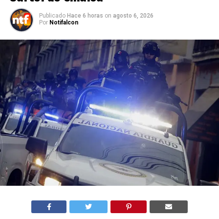
Publicado
Hace 6 horas
on
agosto 6, 2026
Por
Notifalcon