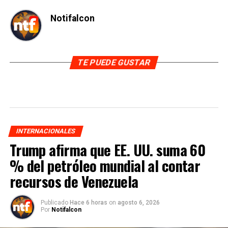
Notifalcon
TE PUEDE GUSTAR
INTERNACIONALES
Trump afirma que EE. UU. suma 60
% del petróleo mundial al contar
recursos de Venezuela
Publicado
Hace 6 horas
on
agosto 6, 2026
Por
Notifalcon