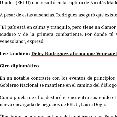
Unidos (EEUU) que resultó en la captura de Nicolás Madu
A pesar de estas ausencias, Rodríguez aseguró que exist
“El país está en calma y tranquilo, pero tiene un clamor 
Maduro y de la primera combatiente. Por donde tú v
venezolano”, expresó.
Lee también:
Delcy Rodríguez afirma que Venezuel
Giro diplomático
En un notable contraste con los eventos de principios 
Gobierno Nacional se mantiene en el camino del diálogo 
Como prueba de ello, destacó el encuentro sostenido el 
nueva encargada de negocios de EEUU, Laura Dogu.
“Recibimos a la representante del gobierno de los Esta