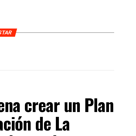
USTAR
ena crear un Plan
ción de La