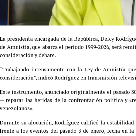
La presidenta encargada de la República, Delcy Rodrígu
de Amnistía, que abarca el período 1999-2026, será rem
consideración y debate.
“Trabajando intensamente con la Ley de Amnistía que 
consideración”, indicó Rodríguez en transmisión televisi
Este instrumento, anunciado originalmente el pasado 30
— reparar las heridas de la confrontación política y «re
venezolanos».
Durante su alocución, Rodríguez calificó la estabilidad
frente a los eventos del pasado 3 de enero, fecha en la