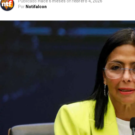
Publicado
Hace 6 meses
on
febrero 4, 2026
Por
Notifalcon