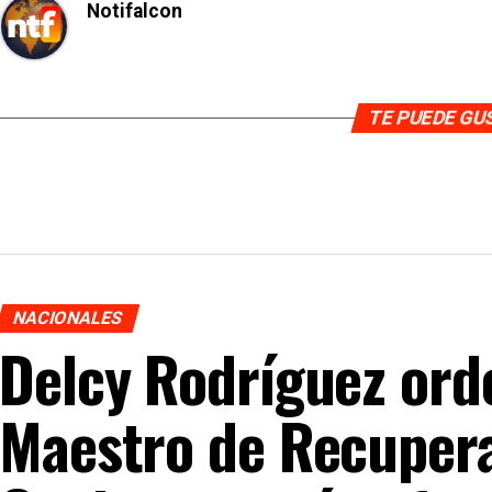
Notifalcon
TE PUEDE G
NACIONALES
Delcy Rodríguez ord
Maestro de Recupera