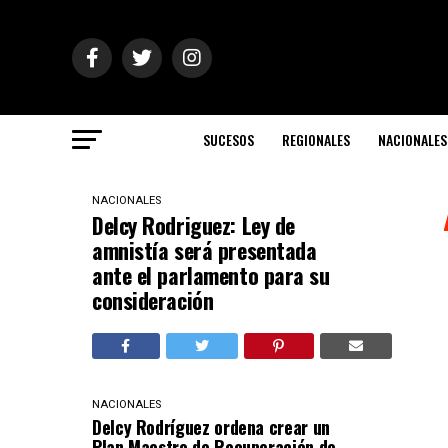
SUCESOS
REGIONALES
NACIONALES
NACIONALES
Delcy Rodriguez: Ley de
amnistía será presentada
ante el parlamento para su
consideración
NACIONALES
Delcy Rodríguez ordena crear un
Plan Maestro de Recuperación de