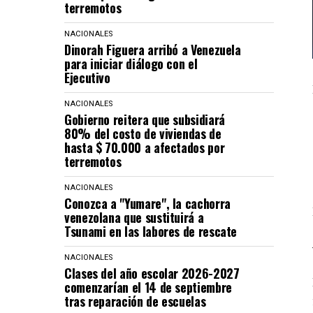
terremotos
NACIONALES
Dinorah Figuera arribó a Venezuela
para iniciar diálogo con el
Ejecutivo
NACIONALES
Gobierno reitera que subsidiará
80% del costo de viviendas de
hasta $ 70.000 a afectados por
terremotos
NACIONALES
Conozca a "Yumare", la cachorra
venezolana que sustituirá a
Tsunami en las labores de rescate
NACIONALES
Clases del año escolar 2026-2027
comenzarían el 14 de septiembre
tras reparación de escuelas