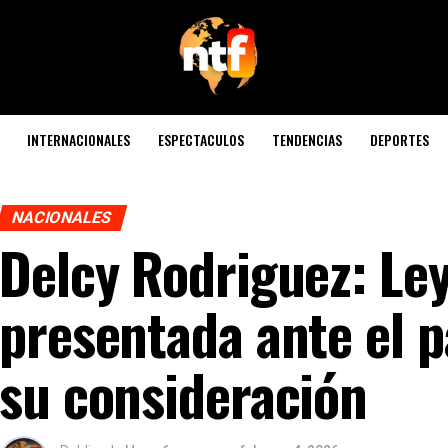
INTERNACIONALES
ESPECTACULOS
TENDENCIAS
DEPORTES
NACIONALES
Delcy Rodriguez: Ley
presentada ante el 
su consideración