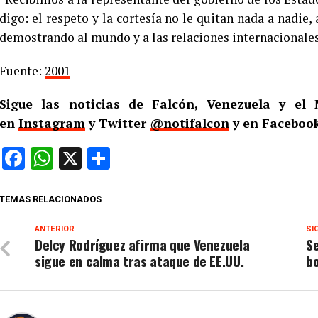
digo: el respeto y la cortesía no le quitan nada a nadie,
demostrando al mundo y a las relaciones internacionales
Fuente:
2001
Sigue las noticias de Falcón, Venezuela y e
en
Instagram
y Twitter
@notifalcon
y en Faceboo
Facebook
WhatsApp
X
Compartir
TEMAS RELACIONADOS
ANTERIOR
SI
Delcy Rodríguez afirma que Venezuela
S
sigue en calma tras ataque de EE.UU.
bo