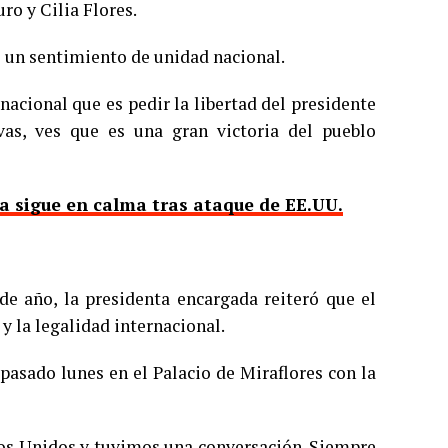
ro y Cilia Flores.
e un sentimiento de unidad nacional.
nacional que es pedir la libertad del presidente
as, ves que es una gran victoria del pueblo
a sigue en calma tras ataque de EE.UU.
de año, la presidenta encargada reiteró que el
y la legalidad internacional.
pasado lunes en el Palacio de Miraflores con la
dos Unidos y tuvimos una conversación. Siempre