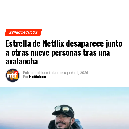
ESPECTACULOS
Estrella de Netflix desaparece junto
a otras nueve personas tras una
avalancha
Publicado
Hace 6 días
on
agosto 1, 2026
Por
Notifalcon