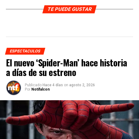
TE PUEDE GUSTAR
ESPECTACULOS
El nuevo ‘Spider-Man’ hace historia
a días de su estreno
Publicado
Hace 4 días
on
agosto 2, 2026
Por
Notifalcon