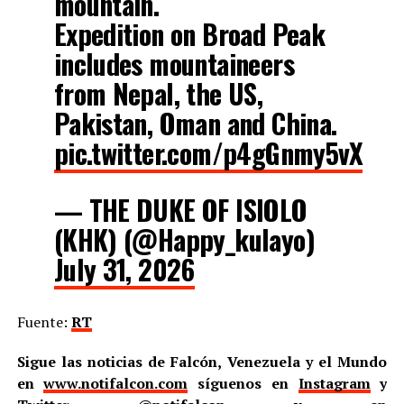
mountain.
Expedition on Broad Peak
includes mountaineers
from Nepal, the US,
Pakistan, Oman and China.
pic.twitter.com/p4gGnmy5vX
— THE DUKE OF ISIOLO
(KHK) (@Happy_kulayo)
July 31, 2026
Fuente:
RT
Sigue las noticias de Falcón, Venezuela y el Mundo
en
www.notifalcon.com
síguenos en
Instagram
y