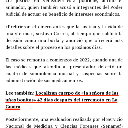
«La justicia en Venezuela está podrida», afirmó el
animador, quien también acusó a integrantes del Poder
Judicial de actuar en beneficio de intereses económicos.
«Prefirieron el dinero antes que la justicia y la vida de
una víctima», sostuvo Correa, al tiempo que calificó la
decisión como una burla y anunció que ofrecerá más
detalles sobre el proceso en los próximos días.
El caso se remonta a comienzos de 2022, cuando una de
las médicas que atendía al presentador detectó un
cuadro de somnolencia inusual y sospechas sobre la
administración de sus medicamentos.
Lee también:
Localizan cuerpo de «la señora de las
uñas bonitas» 42 días después del terremoto en La
Guaira
Posteriormente, una evaluación realizada por el Servicio
Nacional de Medicina y Ciencias Forenses (Senamef)