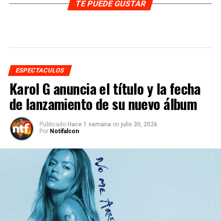
TE PUEDE GUSTAR
ESPECTACULOS
Karol G anuncia el título y la fecha
de lanzamiento de su nuevo álbum
Publicado
Hace 1 semana
on
julio 30, 2026
Por
Notifalcon