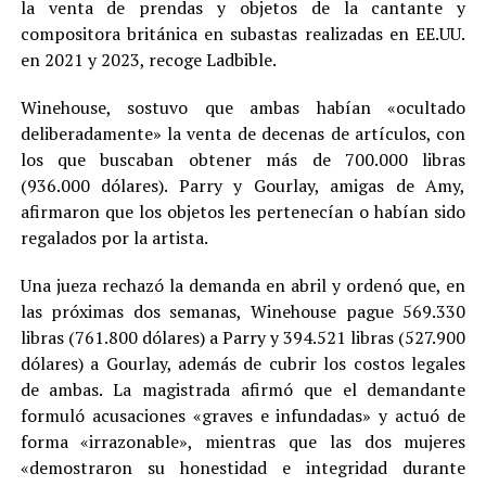
la venta de prendas y objetos de la cantante y
compositora británica en subastas realizadas en EE.UU.
en 2021 y 2023, recoge Ladbible.
Winehouse, sostuvo que ambas habían «ocultado
deliberadamente» la venta de decenas de artículos, con
los que buscaban obtener más de 700.000 libras
(936.000 dólares). Parry y Gourlay, amigas de Amy,
afirmaron que los objetos les pertenecían o habían sido
regalados por la artista.
Una jueza rechazó la demanda en abril y ordenó que, en
las próximas dos semanas, Winehouse pague 569.330
libras (761.800 dólares) a Parry y 394.521 libras (527.900
dólares) a Gourlay, además de cubrir los costos legales
de ambas. La magistrada afirmó que el demandante
formuló acusaciones «graves e infundadas» y actuó de
forma «irrazonable», mientras que las dos mujeres
«demostraron su honestidad e integridad durante