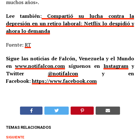
muchos años».
Lee también:
Compartió su lucha contra la
depresión en un retiro laboral: Netflix lo despidió y
ahora lo demanda
Fuente:
RT
Sigue las noticias de Falcón, Venezuela y el Mundo
en
www.notifalcon.com
síguenos en
Instagram
y
Twitter
@notifalcon
y en
Facebook:
https://www.facebook.com
TEMAS RELACIONADOS
SIGUIENTE