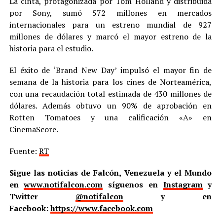
La cinta, protagonizada por Tom Holland y distribuida
por Sony, sumó 572 millones en mercados
internacionales para un estreno mundial de 927
millones de dólares y marcó el mayor estreno de la
historia para el estudio.
El éxito de ‘Brand New Day’ impulsó el mayor fin de
semana de la historia para los cines de Norteamérica,
con una recaudación total estimada de 430 millones de
dólares. Además obtuvo un 90% de aprobación en
Rotten Tomatoes y una calificación «A» en
CinemaScore.
Fuente:
RT
Sigue las noticias de Falcón, Venezuela y el Mundo
en
www.notifalcon.com
síguenos en
Instagram
y
Twitter
@notifalcon
y en
Facebook:
https://www.facebook.com