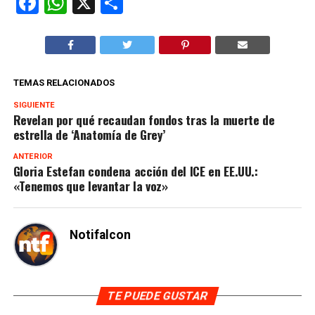
Facebook
WhatsApp
X
Compartir
TEMAS RELACIONADOS
SIGUIENTE
Revelan por qué recaudan fondos tras la muerte de
estrella de ‘Anatomía de Grey’
ANTERIOR
Gloria Estefan condena acción del ICE en EE.UU.:
«Tenemos que levantar la voz»
Notifalcon
TE PUEDE GUSTAR