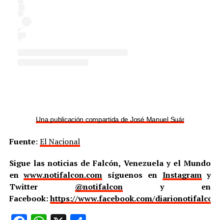
Una publicación compartida de José Manuel Suárez (@jose
Fuente
:
El Nacional
Sigue las noticias de Falcón, Venezuela y el Mundo
en
www.notifalcon.com
síguenos en
Instagram
y
Twitter
@notifalcon
y en
Facebook:
https://www.facebook.com/diarionotifalcon