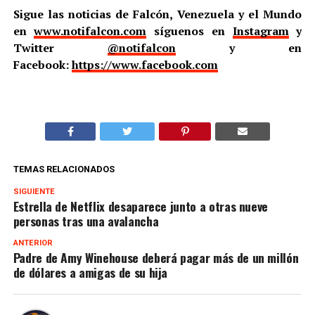
Sigue las noticias de Falcón, Venezuela y el Mundo
en
www.notifalcon.com
síguenos en
Instagram
y
Twitter
@notifalcon
y en
Facebook:
https://www.facebook.com
TEMAS RELACIONADOS
SIGUIENTE
Estrella de Netflix desaparece junto a otras nueve
personas tras una avalancha
ANTERIOR
Padre de Amy Winehouse deberá pagar más de un millón
de dólares a amigas de su hija