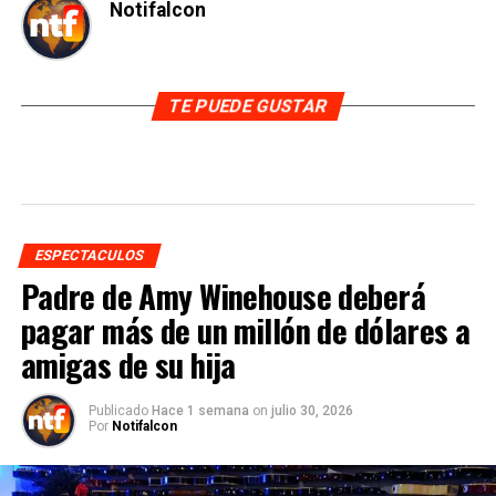
Notifalcon
TE PUEDE GUSTAR
ESPECTACULOS
Padre de Amy Winehouse deberá
pagar más de un millón de dólares a
amigas de su hija
Publicado
Hace 1 semana
on
julio 30, 2026
Por
Notifalcon