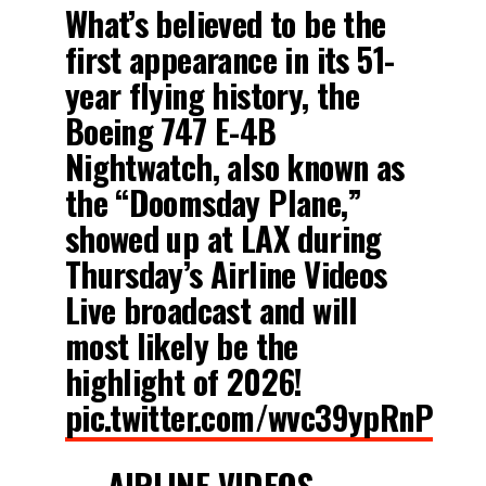
What’s believed to be the
first appearance in its 51-
year flying history, the
Boeing 747 E-4B
Nightwatch, also known as
the “Doomsday Plane,”
showed up at LAX during
Thursday’s Airline Videos
Live broadcast and will
most likely be the
highlight of 2026!
pic.twitter.com/wvc39ypRnP
— AIRLINE VIDEOS