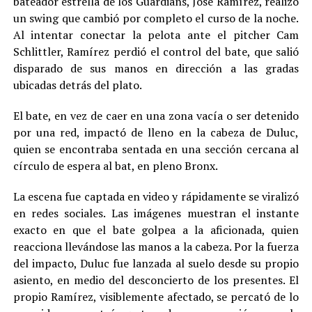
bateador estrella de los Guardians, José Ramírez, realizó
un swing que cambió por completo el curso de la noche.
Al intentar conectar la pelota ante el pitcher Cam
Schlittler, Ramírez perdió el control del bate, que salió
disparado de sus manos en dirección a las gradas
ubicadas detrás del plato.
El bate, en vez de caer en una zona vacía o ser detenido
por una red, impactó de lleno en la cabeza de Duluc,
quien se encontraba sentada en una sección cercana al
círculo de espera al bat, en pleno Bronx.
La escena fue captada en video y rápidamente se viralizó
en redes sociales. Las imágenes muestran el instante
exacto en que el bate golpea a la aficionada, quien
reacciona llevándose las manos a la cabeza. Por la fuerza
del impacto, Duluc fue lanzada al suelo desde su propio
asiento, en medio del desconcierto de los presentes. El
propio Ramírez, visiblemente afectado, se percató de lo