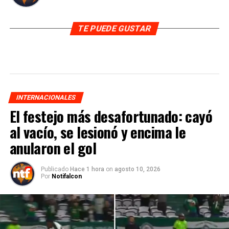
TE PUEDE GUSTAR
INTERNACIONALES
El festejo más desafortunado: cayó
al vacío, se lesionó y encima le
anularon el gol
Publicado
Hace 1 hora
on
agosto 10, 2026
Por
Notifalcon