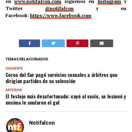
en
www.notifalcon.com
síguenos en
Instagram
y
Twitter
@notifalcon
y en
Facebook:
https://www.facebook.com
TEMAS RELACIONADOS
SIGUIENTE
Corea del Sur pagó servicios sexuales a árbitros que
dirigían partidos de su selección
ANTERIOR
El festejo más desafortunado: cayó al vacío, se lesionó y
encima le anularon el gol
Notifalcon