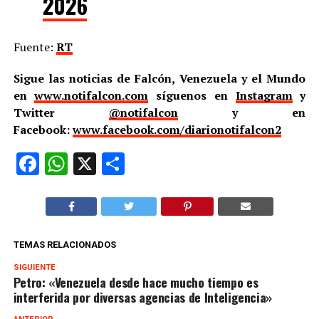
2026
Fuente:
RT
Sigue las noticias de Falcón, Venezuela y el Mundo
en
www.notifalcon.com
síguenos en
Instagram
y
Twitter
@notifalcon
y en
Facebook:
www.facebook.com/diarionotifalcon2
Facebook
WhatsApp
X
Compartir
TEMAS RELACIONADOS
SIGUIENTE
Petro: «Venezuela desde hace mucho tiempo es
interferida por diversas agencias de Inteligencia»