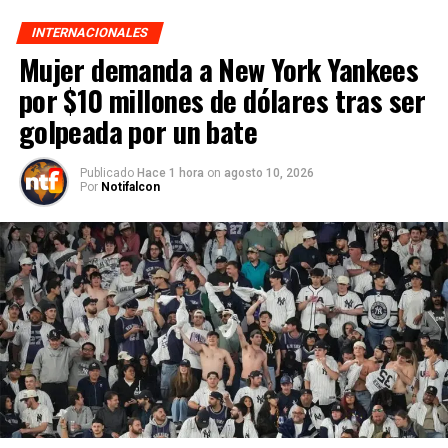
INTERNACIONALES
Mujer demanda a New York Yankees
por $10 millones de dólares tras ser
golpeada por un bate
Publicado
Hace 1 hora
on
agosto 10, 2026
Por
Notifalcon