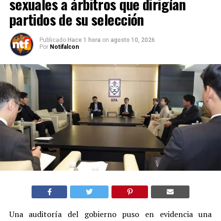
sexuales a árbitros que dirigían
partidos de su selección
Publicado
Hace 1 hora
on
agosto 10, 2026
Por
Notifalcon
Una auditoría del gobierno puso en evidencia una