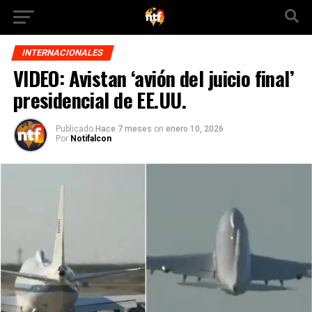
INTERNACIONALES
VIDEO: Avistan ‘avión del juicio final’
presidencial de EE.UU.
Publicado
Hace 7 meses
on
enero 10, 2026
Por
Notifalcon