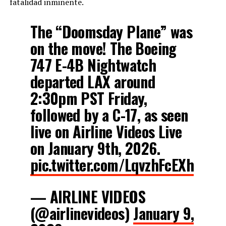
fatalidad inminente.
The “Doomsday Plane” was
on the move! The Boeing
747 E-4B Nightwatch
departed LAX around
2:30pm PST Friday,
followed by a C-17, as seen
live on Airline Videos Live
on January 9th, 2026.
pic.twitter.com/LqvzhFcEXh
— AIRLINE VIDEOS
(@airlinevideos)
January 9,