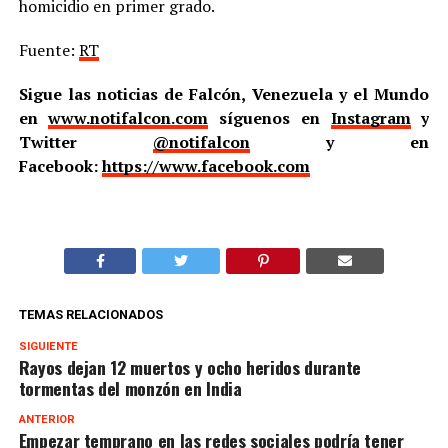
homicidio en primer grado.
Fuente:
RT
Sigue las noticias de Falcón, Venezuela y el Mundo
en
www.notifalcon.com
síguenos en
Instagram
y
Twitter
@notifalcon
y en
Facebook:
https://www.facebook.com
TEMAS RELACIONADOS
SIGUIENTE
Rayos dejan 12 muertos y ocho heridos durante
tormentas del monzón en India
ANTERIOR
Empezar temprano en las redes sociales podría tener