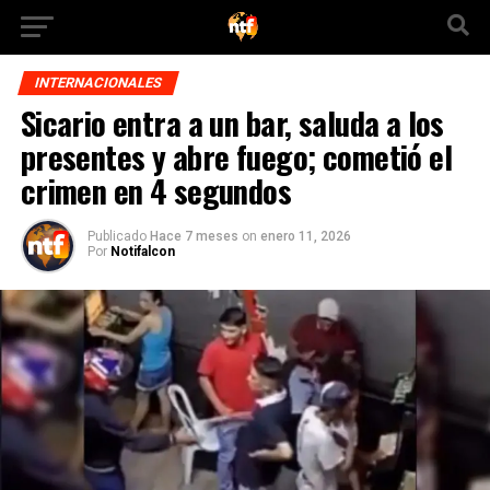
INTERNACIONALES
Sicario entra a un bar, saluda a los
presentes y abre fuego; cometió el
crimen en 4 segundos
Publicado
Hace 7 meses
on
enero 11, 2026
Por
Notifalcon