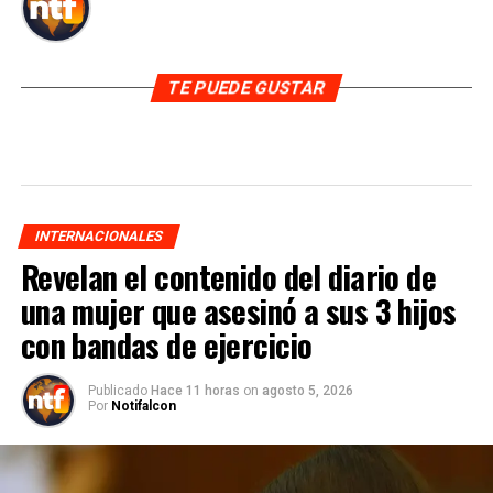
TE PUEDE GUSTAR
INTERNACIONALES
Revelan el contenido del diario de
una mujer que asesinó a sus 3 hijos
con bandas de ejercicio
Publicado
Hace 11 horas
on
agosto 5, 2026
Por
Notifalcon