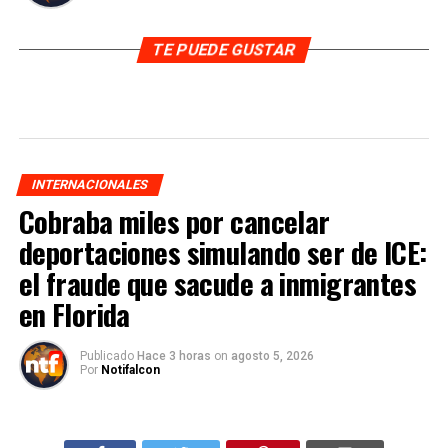
TE PUEDE GUSTAR
INTERNACIONALES
Cobraba miles por cancelar
deportaciones simulando ser de ICE:
el fraude que sacude a inmigrantes
en Florida
Publicado
Hace 3 horas
on
agosto 5, 2026
Por
Notifalcon