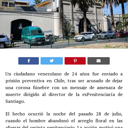
Un ciudadano venezolano de 24 años fue enviado a
prisión preventiva en Chile, tras ser acusado de dejar
una corona fúnebre con un mensaje de amenaza de
muerte dirigido al director de la exPenitenciaría de
Santiago.
El hecho ocurrió la noche del pasado 28 de julio,
cuando el hombre abandonó el arreglo floral en las
afueras del recinto penitenciario. La acción motivó una