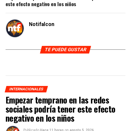
este efecto negativo en los niños
Notifalcon
TE PUEDE GUSTAR
INTERNACIONALES
Empezar temprano en las redes
sociales podría tener este efecto
negativo en los niños
Publicado
Hace 11 horas
on
agosto 5, 2026