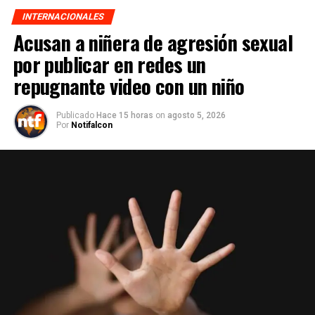
INTERNACIONALES
Acusan a niñera de agresión sexual
por publicar en redes un
repugnante video con un niño
Publicado
Hace 15 horas
on
agosto 5, 2026
Por
Notifalcon