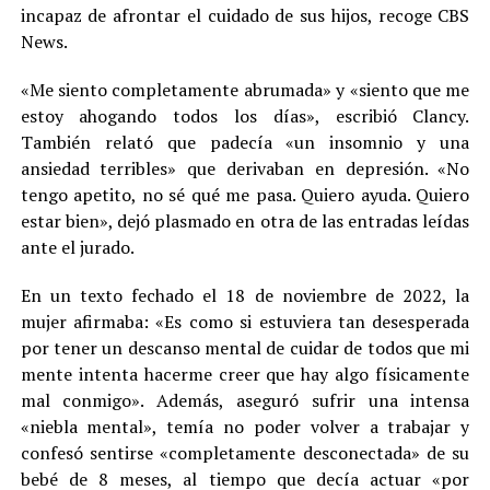
incapaz de afrontar el cuidado de sus hijos, recoge CBS
News.
«Me siento completamente abrumada» y «siento que me
estoy ahogando todos los días», escribió Clancy.
También relató que padecía «un insomnio y una
ansiedad terribles» que derivaban en depresión. «No
tengo apetito, no sé qué me pasa. Quiero ayuda. Quiero
estar bien», dejó plasmado en otra de las entradas leídas
ante el jurado.
En un texto fechado el 18 de noviembre de 2022, la
mujer afirmaba: «Es como si estuviera tan desesperada
por tener un descanso mental de cuidar de todos que mi
mente intenta hacerme creer que hay algo físicamente
mal conmigo». Además, aseguró sufrir una intensa
«niebla mental», temía no poder volver a trabajar y
confesó sentirse «completamente desconectada» de su
bebé de 8 meses, al tiempo que decía actuar «por