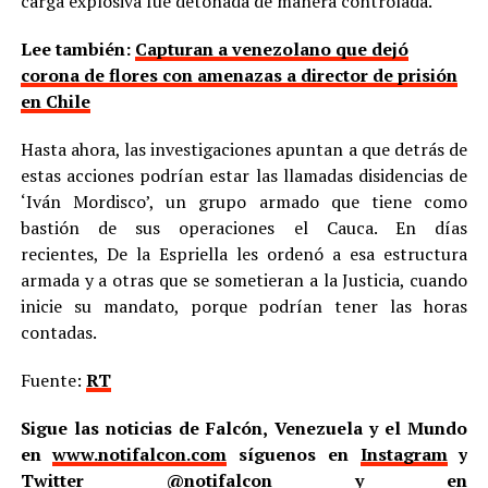
carga explosiva fue detonada de manera controlada.
Lee también:
Capturan a venezolano que dejó
corona de flores con amenazas a director de prisión
en Chile
Hasta ahora, las investigaciones apuntan a que detrás de
estas acciones podrían estar las llamadas disidencias de
‘Iván Mordisco’, un grupo armado que tiene como
bastión de sus operaciones el Cauca. En días
recientes, De la Espriella les ordenó a esa estructura
armada y a otras que se sometieran a la Justicia, cuando
inicie su mandato, porque podrían tener las horas
contadas.
Fuente:
RT
Sigue las noticias de Falcón, Venezuela y el Mundo
en
www.notifalcon.com
síguenos en
Instagram
y
Twitter
@notifalcon
y en