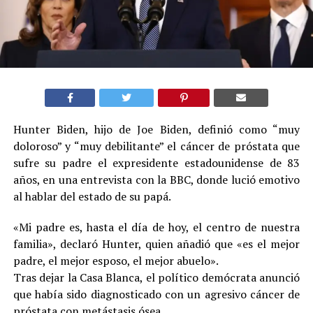
Hunter Biden, hijo de Joe Biden, definió como “muy
doloroso” y “muy debilitante” el cáncer de próstata que
sufre su padre el expresidente estadounidense de 83
años, en una entrevista con la BBC, donde lució emotivo
al hablar del estado de su papá.
«Mi padre es, hasta el día de hoy, el centro de nuestra
familia», declaró Hunter, quien añadió que «es el mejor
padre, el mejor esposo, el mejor abuelo».
Tras dejar la Casa Blanca, el político demócrata anunció
que había sido diagnosticado con un agresivo cáncer de
próstata con metástasis ósea.