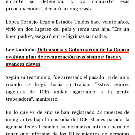
durante su detención, y yo comparto esas
preocupaciones”, declaró la congresista.
López Cornejo llegó a Estados Unidos hace veinte años,
vivió en dos lugares del país y tenía una hija. “Era un
buen padre”, aseguró entre lágrimas su madre.
Lee también:
Defensoría y Gobernación de La Guaira
evalúan plan de recuperación tras sismos: fases y
avances claves
Según su testimonio, fue arrestado el pasado 18 de junio
cuando se dirigía hacia su trabajo. “Estos señores
(agentes de ICE) andan agarrando a la gente
trabajadora”, manifestó.
En lo que va de año se han registrado 22 muertes de
inmigrantes bajo la custodia del ICE. El mes pasado, la
agencia federal cambió su normativa interna para no
tener que informar de los fallecimientos de personas