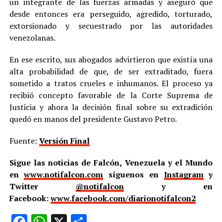
un integrante de las fuerzas armadas y aseguró que
desde entonces era perseguido, agredido, torturado,
extorsionado y secuestrado por las autoridades
venezolanas.
En ese escrito, sus abogados advirtieron que existía una
alta probabilidad de que, de ser extraditado, fuera
sometido a tratos crueles e inhumanos. El proceso ya
recibió concepto favorable de la Corte Suprema de
Justicia y ahora la decisión final sobre su extradición
quedó en manos del presidente Gustavo Petro.
Fuente:
Versión Final
Sigue las noticias de Falcón, Venezuela y el Mundo
en
www.notifalcon.com
síguenos en
Instagram
y
Twitter
@notifalcon
y en
Facebook:
www.facebook.com/diarionotifalcon2