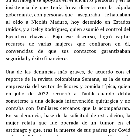
Su estrategia se apoyaba en el encanto personal y en la
insistencia de que tenía línea directa con la cúpula
gobernante, con personas que —aseguraba— le hablaban
al oído a Nicolás Maduro, hoy detenido en Estados
Unidos, y a Delcy Rodríguez, quien asumió el control del
Ejecutivo chavista. Bajo ese discurso, logró captar
recursos de varias mujeres que confiaron en él,
convencidas de que sus contactos garantizaban
seguridad y éxito financiero.
Una de las denuncias más graves, de acuerdo con el
reporte de la revista colombiana Semana, es la de una
empresaria del sector de licores y comida típica, quien
en julio de 2022 recurrió a Taufik cuando debía
someterse a una delicada intervención quirúrgica y no
contaba con familiares cercanos que la acompañaran.
En su denuncia, base de la solicitud de extradición, la
mujer relata que fue operada de un tumor en el
estómago y que, tras la muerte de sus padres por Covid