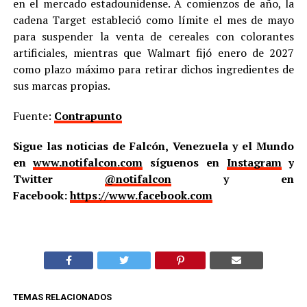
en el mercado estadounidense. A comienzos de año, la
cadena Target estableció como límite el mes de mayo
para suspender la venta de cereales con colorantes
artificiales, mientras que Walmart fijó enero de 2027
como plazo máximo para retirar dichos ingredientes de
sus marcas propias.
Fuente:
Contrapunto
Sigue las noticias de Falcón, Venezuela y el Mundo
en
www.notifalcon.com
síguenos en
Instagram
y
Twitter
@notifalcon
y en
Facebook:
https://www.facebook.com
TEMAS RELACIONADOS