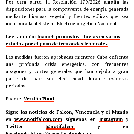
Por otra parte, la Resolución 179/2026 amplía las
disposiciones para la compraventa de energía generada
mediante biomasa vegetal y fuentes eólicas que sea
incorporada al Sistema Electroenergético Nacional.
Lee también:
Inameh pronostica lluvias en varios
estados por el paso de tres ondas tropicales
Las medidas fueron aprobadas mientras Cuba enfrenta
una profunda crisis energética, con frecuentes
apagones y cortes generales que han dejado a gran
parte del país sin electricidad durante extensos
períodos.
Fuente:
Versión Final
Sigue las noticias de Falcón, Venezuela y el Mundo
en
www.notifalcon.com
síguenos en
Instagram
y
Twitter
@notifalcon
y en
Facebook:
https://www.facebook.com