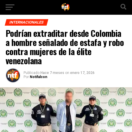
INTERNACIONALES
Podrían extraditar desde Colombia
a hombre señalado de estafa y robo
contra mujeres de la élite
venezolana
Publicado
Hace 7 meses
on
enero 17, 2026
Por
Notifalcon