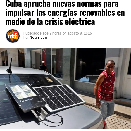
Cuba aprueba nuevas normas para
impulsar las energías renovables en
medio de la crisis eléctrica
Publicado
Hace 2 horas
on
agosto 8, 2026
Por
Notifalcon