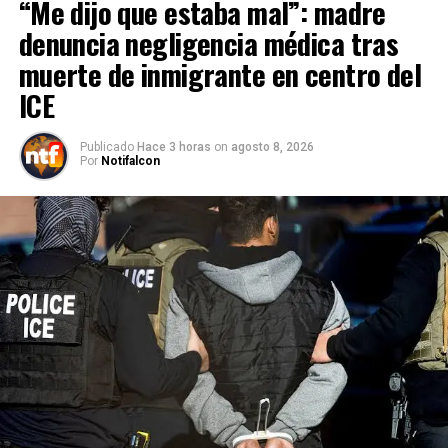
“Me dijo que estaba mal”: madre
denuncia negligencia médica tras
muerte de inmigrante en centro del
ICE
Publicado
Hace 3 horas
on
agosto 8, 2026
Por
Notifalcon