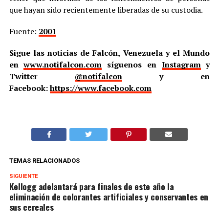
que hayan sido recientemente liberadas de su custodia.
Fuente:
2001
Sigue las noticias de Falcón, Venezuela y el Mundo
en
www.notifalcon.com
síguenos en
Instagram
y
Twitter
@notifalcon
y en
Facebook:
https://www.facebook.com
TEMAS RELACIONADOS
SIGUIENTE
Kellogg adelantará para finales de este año la
eliminación de colorantes artificiales y conservantes en
sus cereales