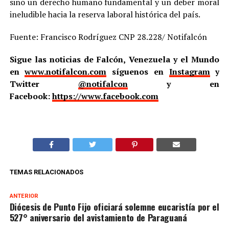
sino un derecho humano fundamental y un deber moral
ineludible hacia la reserva laboral histórica del país.
Fuente: Francisco Rodríguez CNP 28.228/ Notifalcón
Sigue las noticias de Falcón, Venezuela y el Mundo
en
www.notifalcon.com
síguenos en
Instagram
y
Twitter
@notifalcon
y en
Facebook:
https://www.facebook.com
TEMAS RELACIONADOS
ANTERIOR
Diócesis de Punto Fijo oficiará solemne eucaristía por el
527° aniversario del avistamiento de Paraguaná