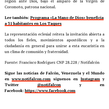
región ante Dios, bajo el amparo de la Virgen de
Coromoto, patrona nacional.
Lee también:
Programa «La Mano de Dios» beneficia
a 31 habitantes en Los Taques
La representación eclesial reitera la invitación abierta a
todos los fieles, movimientos apostólicos y a la
ciudadanía en general para unirse a esta eucaristía en
un clima de comunión y fraternidad.
Fuente: Francisco Rodríguez CNP 28.228 / Notifalcón
Sigue las noticias de Falcón, Venezuela y el Mundo
en
www.notifalcon.com
síguenos en
Instagram
y
Twitter
@notifalcon
y en
Facebook:
https://www.facebook.com