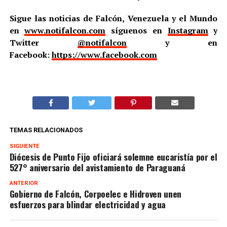
Sigue las noticias de Falcón, Venezuela y el Mundo
en
www.notifalcon.com
síguenos en
Instagram
y
Twitter
@notifalcon
y en
Facebook:
https://www.facebook.com
TEMAS RELACIONADOS
SIGUIENTE
Diócesis de Punto Fijo oficiará solemne eucaristía por el
527° aniversario del avistamiento de Paraguaná
ANTERIOR
Gobierno de Falcón, Corpoelec e Hidroven unen
esfuerzos para blindar electricidad y agua