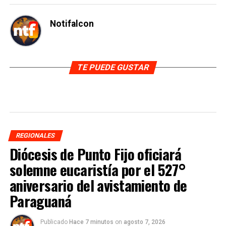
Notifalcon
TE PUEDE GUSTAR
REGIONALES
Diócesis de Punto Fijo oficiará
solemne eucaristía por el 527°
aniversario del avistamiento de
Paraguaná
Publicado
Hace 7 minutos
on
agosto 7, 2026