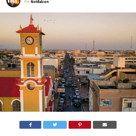
Por
Notifalcon