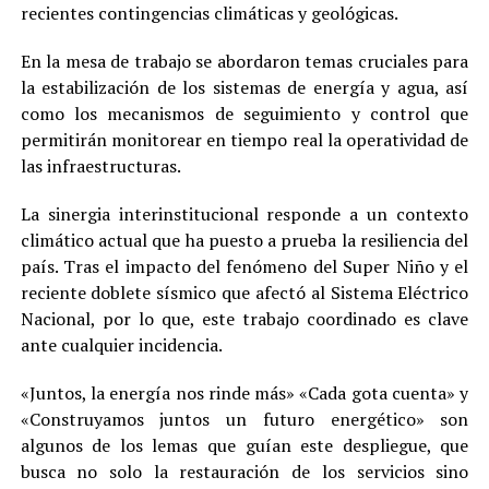
recientes contingencias climáticas y geológicas.
En la mesa de trabajo se abordaron temas cruciales para
la estabilización de los sistemas de energía y agua, así
como los mecanismos de seguimiento y control que
permitirán monitorear en tiempo real la operatividad de
las infraestructuras.
La sinergia interinstitucional responde a un contexto
climático actual que ha puesto a prueba la resiliencia del
país. Tras el impacto del fenómeno del Super Niño y el
reciente doblete sísmico que afectó al Sistema Eléctrico
Nacional, por lo que, este trabajo coordinado es clave
ante cualquier incidencia.
«Juntos, la energía nos rinde más» «Cada gota cuenta» y
«Construyamos juntos un futuro energético» son
algunos de los lemas que guían este despliegue, que
busca no solo la restauración de los servicios sino