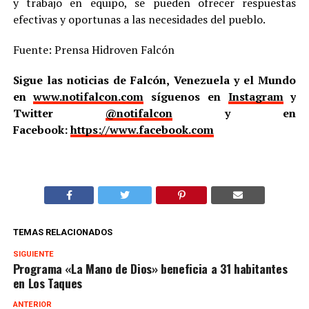
y trabajo en equipo, se pueden ofrecer respuestas
efectivas y oportunas a las necesidades del pueblo.
Fuente: Prensa Hidroven Falcón
Sigue las noticias de Falcón, Venezuela y el Mundo
en
www.notifalcon.com
síguenos en
Instagram
y
Twitter
@notifalcon
y en
Facebook:
https://www.facebook.com
TEMAS RELACIONADOS
SIGUIENTE
Programa «La Mano de Dios» beneficia a 31 habitantes
en Los Taques
ANTERIOR