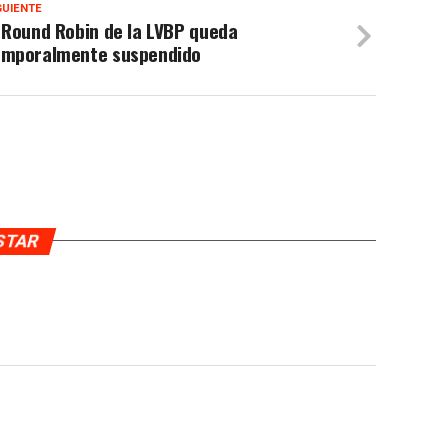
GUIENTE
 Round Robin de la LVBP queda
emporalmente suspendido
USTAR