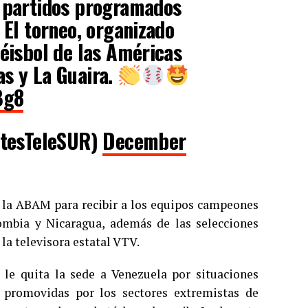
n partidos programados
 El torneo, organizado
Béisbol de las Américas
as y La Guaira.
Bg8
tesTeleSUR)
December
a la ABAM para recibir a los equipos campeones
lombia y Nicaragua, además de las selecciones
la televisora estatal VTV.
 le quita la sede a Venezuela por situaciones
y promovidas por los sectores extremistas de