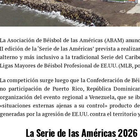
La Asociación de Béisbol de las Américas (ABAM) anunci
II edición de la ‘Serie de las Américas’ prevista a realiz
alterno y más inclusivo a la tradicional Serie del Carib
Ligas Mayores de Béisbol Profesional de EE.UU. (MLB, por
La competición surge luego que la Confederación de Béi
no participación de Puerto Rico, República Dominican
organización del evento regional a Venezuela, que se iba
«situaciones externas ajenas a su control» producto de 
generadas por la agresión de EE.UU. contra el territorio
La Serie de las Américas 2026 