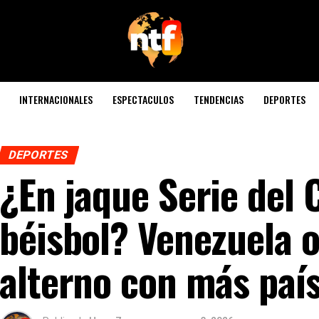
INTERNACIONALES
ESPECTACULOS
TENDENCIAS
DEPORTES
DEPORTES
¿En jaque Serie del 
béisbol? Venezuela 
alterno con más paí