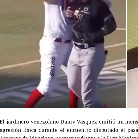
El jardinero venezolano Danry Vásquez emitió un mensa
agresión física durante el encuentro disputado el pa