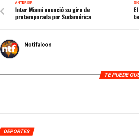
ANTERIOR
SI
Inter Miami anunció su gira de
El
pretemporada por Sudamérica
t
Notifalcon
TE PUEDE G
DEPORTES