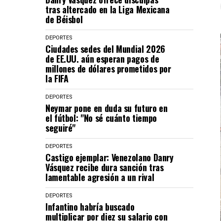
tras altercado en la Liga Mexicana
de Béisbol
DEPORTES
Ciudades sedes del Mundial 2026
de EE.UU. aún esperan pagos de
millones de dólares prometidos por
la FIFA
DEPORTES
Neymar pone en duda su futuro en
el fútbol: "No sé cuánto tiempo
seguiré"
DEPORTES
Castigo ejemplar: Venezolano Danry
Vásquez recibe dura sanción tras
lamentable agresión a un rival
DEPORTES
Infantino habría buscado
multiplicar por diez su salario con