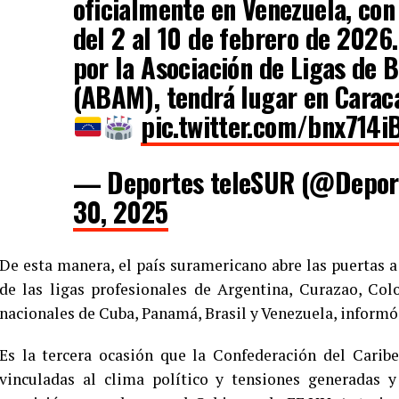
oficialmente en Venezuela, co
del 2 al 10 de febrero de 2026.
por la Asociación de Ligas de 
(ABAM), tendrá lugar en Carac
pic.twitter.com/bnx714i
— Deportes teleSUR (@Depor
30, 2025
De esta manera, el país suramericano abre las puertas 
de las ligas profesionales de Argentina, Curazao, Co
nacionales de Cuba, Panamá, Brasil y Venezuela, informó 
Es la tercera ocasión que la Confederación del Caribe
vinculadas al clima político y tensiones generadas 