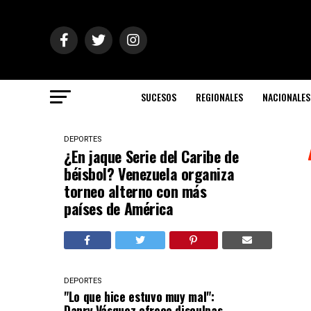
SUCESOS
REGIONALES
NACIONALES
DEPORTES
¿En jaque Serie del Caribe de
béisbol? Venezuela organiza
torneo alterno con más
países de América
DEPORTES
"Lo que hice estuvo muy mal":
Danry Vásquez ofrece disculpas