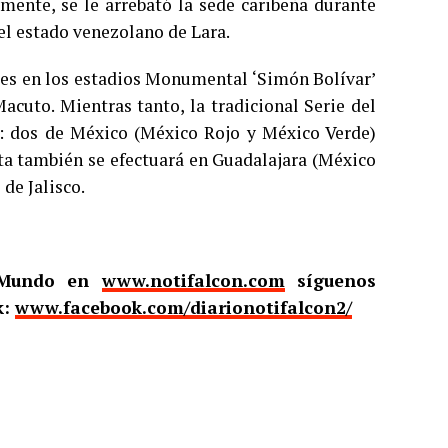
mente, se le arrebató la sede caribeña durante
 el estado venezolano de Lara.
íses en los estadios Monumental ‘Simón Bolívar’
acuto. Mientras tanto, la tradicional Serie del
s: dos de México (México Rojo y México Verde)
ta también se efectuará en Guadalajara (México
de Jalisco.
l Mundo en
www.notifalcon.com
síguenos
k:
www.facebook.com/diarionotifalcon2/