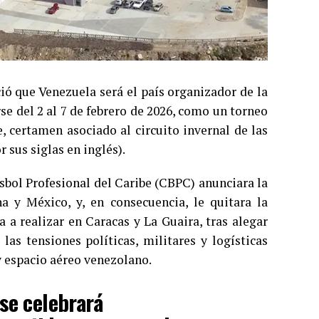
ó que Venezuela será el país organizador de la
arse del 2 al 7 de febrero de 2026, como un torneo
e, certamen asociado al circuito invernal de las
 sus siglas en inglés).
sbol Profesional del Caribe (CBPC) anunciara la
a y México, y, en consecuencia, le quitara la
 a realizar en Caracas y La Guaira, tras alegar
las tensiones políticas, militares y logísticas
 y espacio aéreo venezolano.
se celebrará