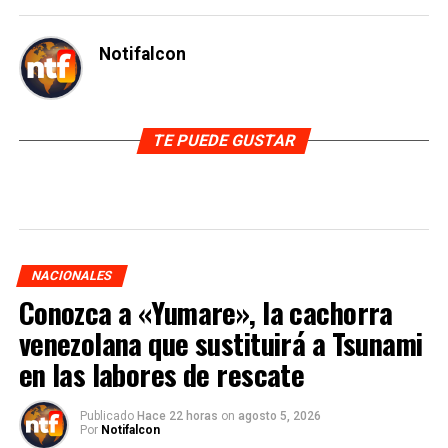
Notifalcon
TE PUEDE GUSTAR
NACIONALES
Conozca a «Yumare», la cachorra
venezolana que sustituirá a Tsunami
en las labores de rescate
Publicado
Hace 22 horas
on
agosto 5, 2026
Por
Notifalcon