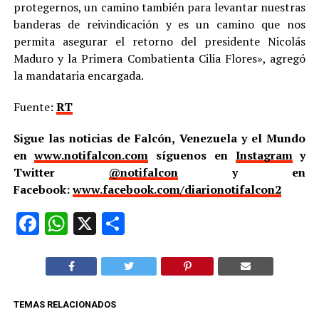
protegernos, un camino también para levantar nuestras
banderas de reivindicación y es un camino que nos
permita asegurar el retorno del presidente Nicolás
Maduro y la Primera Combatienta Cilia Flores», agregó
la mandataria encargada.
Fuente:
RT
Sigue las noticias de Falcón, Venezuela y el Mundo
en
www.notifalcon.com
síguenos en
Instagram
y
Twitter
@notifalcon
y en
Facebook:
www.facebook.com/diarionotifalcon2
Facebook
WhatsApp
X
Compartir
TEMAS RELACIONADOS