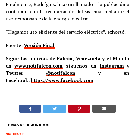
Finalmente, Rodríguez hizo un llamado a la población a
contribuir con la recuperación del sistema mediante el
uso responsable de la energía eléctrica.
“Hagamos uso eficiente del servicio eléctrico”, exhortó.
Fuente:
Versión Final
Sigue las noticias de Falcón, Venezuela y el Mundo
en
www.notifalcon.com
síguenos en
Instagram
y
Twitter
@notifalcon
y en
Facebook:
https://www.facebook.com
TEMAS RELACIONADOS
SIGUIENTE