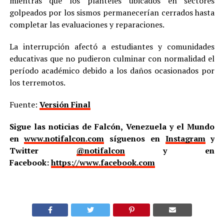
mientras que los planteles ubicados en sectores
golpeados por los sismos permanecerían cerrados hasta
completar las evaluaciones y reparaciones.
La interrupción afectó a estudiantes y comunidades
educativas que no pudieron culminar con normalidad el
período académico debido a los daños ocasionados por
los terremotos.
Fuente:
Versión Final
Sigue las noticias de Falcón, Venezuela y el Mundo
en
www.notifalcon.com
síguenos en
Instagram
y
Twitter
@notifalcon
y en
Facebook:
https://www.facebook.com