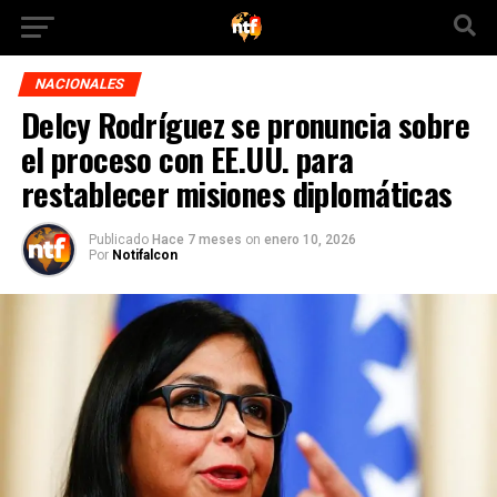
NACIONALES
Delcy Rodríguez se pronuncia sobre
el proceso con EE.UU. para
restablecer misiones diplomáticas
Publicado
Hace 7 meses
on
enero 10, 2026
Por
Notifalcon