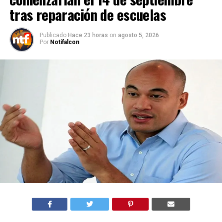
tras reparación de escuelas
Publicado
Hace 23 horas
on
agosto 5, 2026
Por
Notifalcon