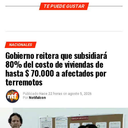
TE PUEDE GUSTAR
NACIONALES
Gobierno reitera que subsidiará
80% del costo de viviendas de
hasta $ 70.000 a afectados por
terremotos
Publicado
Hace 22 horas
on
agosto 5, 2026
Por
Notifalcon