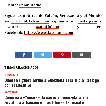
Fuente:
Unión Radio
Sigue las noticias de Falcón, Venezuela y el Mundo
en
www.notifalcon.com
síguenos en
Instagram
y
Twitter
@notifalcon
y en
Facebook:
https://www.facebook.com
TEMAS RELACIONADOS
SIGUIENTE
Dinorah Figuera arribó a Venezuela para iniciar diálogo
con el Ejecutivo
ANTERIOR
Conozca a «Yumare», la cachorra venezolana que
sustituirá a Tsunami en las labores de rescate