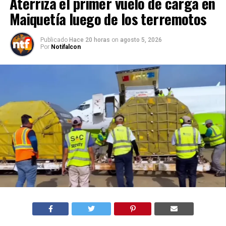
Aterriza el primer vuelo de carga en
Maiquetía luego de los terremotos
Publicado
Hace 20 horas
on
agosto 5, 2026
Por
Notifalcon