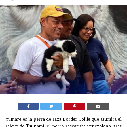
Yumare es la perra de raza Border Collie que asumirá el
relevo de Tsunami, el perro rescatista venezolano, tras