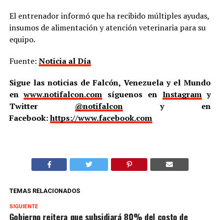
El entrenador informó que ha recibido múltiples ayudas,
insumos de alimentación y atención veterinaria para su
equipo.
Fuente:
Noticia al Día
Sigue las noticias de Falcón, Venezuela y el Mundo
en
www.notifalcon.com
síguenos en
Instagram
y
Twitter
@notifalcon
y en
Facebook:
https://www.facebook.com
TEMAS RELACIONADOS
SIGUIENTE
Gobierno reitera que subsidiará 80% del costo de