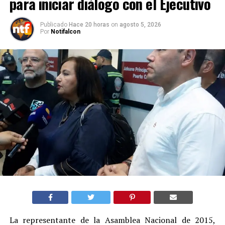
para iniciar diálogo con el Ejecutivo
Publicado
Hace 20 horas
on
agosto 5, 2026
Por
Notifalcon
La representante de la Asamblea Nacional de 2015,