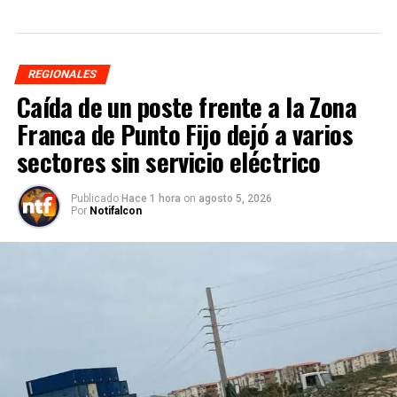
REGIONALES
Caída de un poste frente a la Zona
Franca de Punto Fijo dejó a varios
sectores sin servicio eléctrico
Publicado
Hace 1 hora
on
agosto 5, 2026
Por
Notifalcon