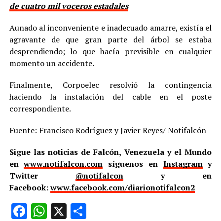
de cuatro mil voceros estadales
Aunado al inconveniente e inadecuado amarre, existía el
agravante de que gran parte del árbol se estaba
desprendiendo; lo que hacía previsible en cualquier
momento un accidente.
Finalmente, Corpoelec resolvió la contingencia
haciendo la instalación del cable en el poste
correspondiente.
Fuente: Francisco Rodríguez y Javier Reyes/ Notifalcón
Sigue las noticias de Falcón, Venezuela y el Mundo
en
www.notifalcon.com
síguenos en
Instagram
y
Twitter
@notifalcon
y en
Facebook:
www.facebook.com/diarionotifalcon2
Facebook
WhatsApp
X
Compartir