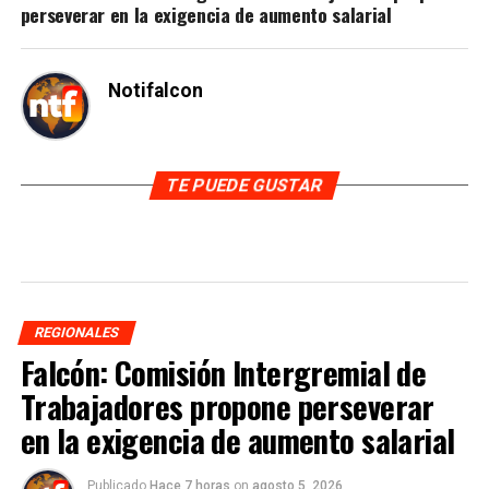
perseverar en la exigencia de aumento salarial
Notifalcon
TE PUEDE GUSTAR
REGIONALES
Falcón: Comisión Intergremial de
Trabajadores propone perseverar
en la exigencia de aumento salarial
Publicado
Hace 7 horas
on
agosto 5, 2026