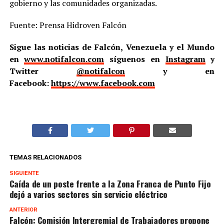
gobierno y las comunidades organizadas.
Fuente: Prensa Hidroven Falcón
Sigue las noticias de Falcón, Venezuela y el Mundo
en
www.notifalcon.com
síguenos en
Instagram
y
Twitter
@notifalcon
y en
Facebook:
https://www.facebook.com
TEMAS RELACIONADOS
SIGUIENTE
Caída de un poste frente a la Zona Franca de Punto Fijo
dejó a varios sectores sin servicio eléctrico
ANTERIOR
Falcón: Comisión Intergremial de Trabajadores propone