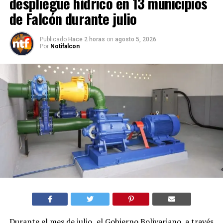
despliegue hídrico en 13 municipios
de Falcón durante julio
Publicado
Hace 2 horas
on
agosto 5, 2026
Por
Notifalcon
Durante el mes de julio, el Gobierno Bolivariano, a través