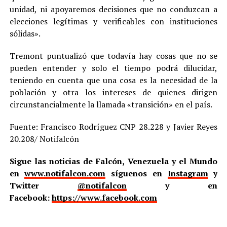
unidad, ni apoyaremos decisiones que no conduzcan a
elecciones legítimas y verificables con instituciones
sólidas».
Tremont puntualizó que todavía hay cosas que no se
pueden entender y solo el tiempo podrá dilucidar,
teniendo en cuenta que una cosa es la necesidad de la
población y otra los intereses de quienes dirigen
circunstancialmente la llamada «transición» en el país.
Fuente: Francisco Rodríguez CNP 28.228 y Javier Reyes
20.208/ Notifalcón
Sigue las noticias de Falcón, Venezuela y el Mundo
en
www.notifalcon.com
síguenos en
Instagram
y
Twitter
@notifalcon
y en
Facebook:
https://www.facebook.com