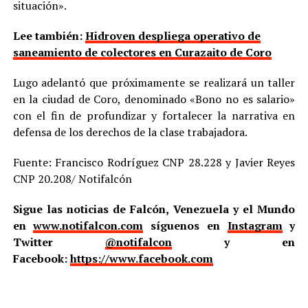
situación».
Lee también:
Hidroven despliega operativo de
saneamiento de colectores en Curazaito de Coro
Lugo adelantó que próximamente se realizará un taller
en la ciudad de Coro, denominado «Bono no es salario»
con el fin de profundizar y fortalecer la narrativa en
defensa de los derechos de la clase trabajadora.
Fuente: Francisco Rodríguez CNP 28.228 y Javier Reyes
CNP 20.208/ Notifalcón
Sigue las noticias de Falcón, Venezuela y el Mundo
en
www.notifalcon.com
síguenos en
Instagram
y
Twitter
@notifalcon
y en
Facebook:
https://www.facebook.com