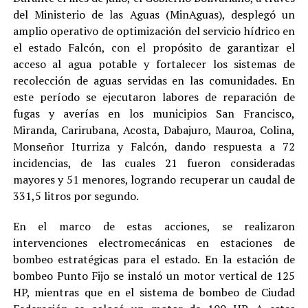
del Ministerio de las Aguas (MinAguas), desplegó un
amplio operativo de optimización del servicio hídrico en
el estado Falcón, con el propósito de garantizar el
acceso al agua potable y fortalecer los sistemas de
recolección de aguas servidas en las comunidades. En
este período se ejecutaron labores de reparación de
fugas y averías en los municipios San Francisco,
Miranda, Carirubana, Acosta, Dabajuro, Mauroa, Colina,
Monseñor Iturriza y Falcón, dando respuesta a 72
incidencias, de las cuales 21 fueron consideradas
mayores y 51 menores, logrando recuperar un caudal de
331,5 litros por segundo.
En el marco de estas acciones, se realizaron
intervenciones electromecánicas en estaciones de
bombeo estratégicas para el estado. En la estación de
bombeo Punto Fijo se instaló un motor vertical de 125
HP, mientras que en el sistema de bombeo de Ciudad