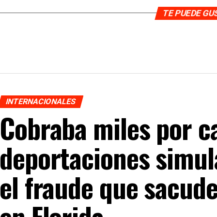
TE PUEDE G
INTERNACIONALES
Cobraba miles por c
deportaciones simul
el fraude que sacud
en Florida