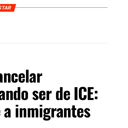
USTAR
ancelar
ando ser de ICE:
e a inmigrantes