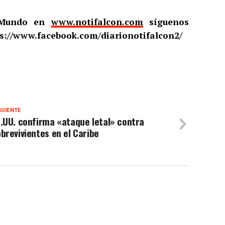
l Mundo en
www.notifalcon.com
síguenos
s://www.facebook.com/diarionotifalcon2/
GUIENTE
.UU. confirma «ataque letal» contra
brevivientes en el Caribe