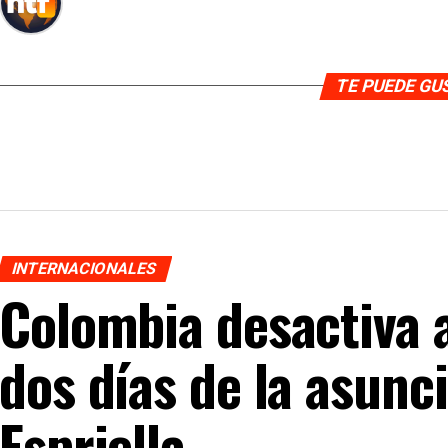
TE PUEDE G
INTERNACIONALES
Colombia desactiva
dos días de la asunc
Espriella