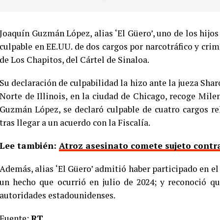
Joaquín Guzmán López, alias ‘El Güero’, uno de los hijos
culpable en EE.UU. de dos cargos por narcotráfico y crim
de Los Chapitos, del Cártel de Sinaloa.
Su declaración de culpabilidad la hizo ante la jueza Sha
Norte de Illinois, en la ciudad de Chicago, recoge Mil
Guzmán López, se declaró culpable de cuatro cargos rel
tras llegar a un acuerdo con la Fiscalía.
Lee también:
Atroz asesinato comete sujeto contr
Además, alias ‘El Güero’ admitió haber participado en el
un hecho que ocurrió en julio de 2024; y reconoció qu
autoridades estadounidenses.
Fuente:
RT