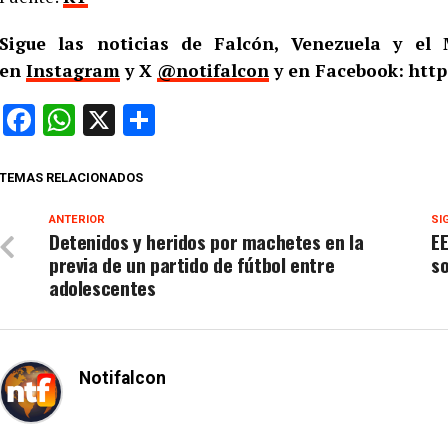
Sigue las noticias de Falcón, Venezuela y e
en
Instagram
y X
@notifalcon
y en Facebook: http
Facebook
WhatsApp
X
Compartir
TEMAS RELACIONADOS
ANTERIOR
SI
Detenidos y heridos por machetes en la
EE
previa de un partido de fútbol entre
so
adolescentes
Notifalcon