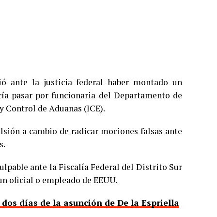
ió ante la justicia federal haber montado un
cía pasar por funcionaria del Departamento de
y Control de Aduanas (ICE).
ulsión a cambio de radicar mociones falsas ante
s.
ulpable ante la Fiscalía Federal del Distrito Sur
 un oficial o empleado de EEUU.
os días de la asunción de De la Espriella