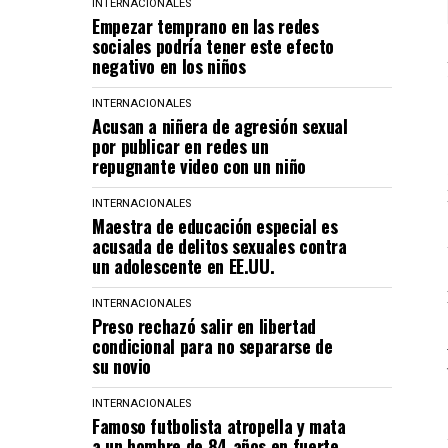
INTERNACIONALES
Empezar temprano en las redes
sociales podría tener este efecto
negativo en los niños
INTERNACIONALES
Acusan a niñera de agresión sexual
por publicar en redes un
repugnante video con un niño
INTERNACIONALES
Maestra de educación especial es
acusada de delitos sexuales contra
un adolescente en EE.UU.
INTERNACIONALES
Preso rechazó salir en libertad
condicional para no separarse de
su novio
INTERNACIONALES
Famoso futbolista atropella y mata
a un hombre de 84 años en fuerte