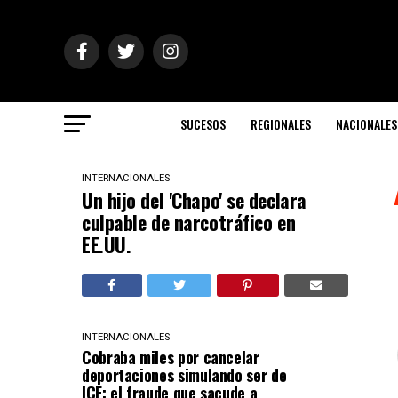
SUCESOS
REGIONALES
NACIONALES
INTERNACIONALES
Un hijo del 'Chapo' se declara
culpable de narcotráfico en
EE.UU.
INTERNACIONALES
Cobraba miles por cancelar
deportaciones simulando ser de
ICE: el fraude que sacude a