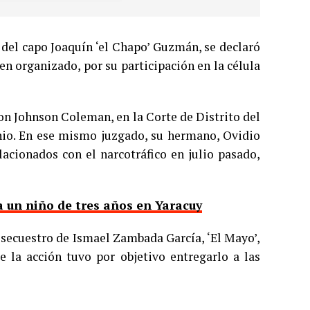
 del capo Joaquín ‘el Chapo’ Guzmán, se declaró
en organizado, por su participación en la célula
ron Johnson Coleman, en la Corte de Distrito del
enio. En ese mismo juzgado, su hermano, Ovidio
acionados con el narcotráfico en julio pasado,
a un niño de tres años en Yaracuy
 secuestro de Ismael Zambada García, ‘El Mayo’,
e la acción tuvo por objetivo entregarlo a las