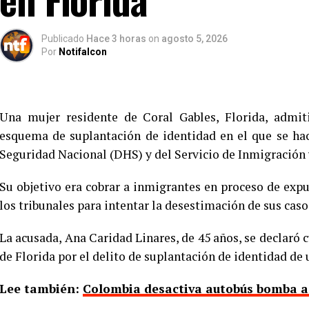
Publicado
Hace 3 horas
on
agosto 5, 2026
Por
Notifalcon
Una mujer residente de Coral Gables, Florida, admit
esquema de suplantación de identidad en el que se ha
Seguridad Nacional (DHS) y del Servicio de Inmigración 
Su objetivo era cobrar a inmigrantes en proceso de exp
los tribunales para intentar la desestimación de sus caso
La acusada, Ana Caridad Linares, de 45 años, se declaró c
de Florida por el delito de suplantación de identidad de
Lee también:
Colombia desactiva autobús bomba a d