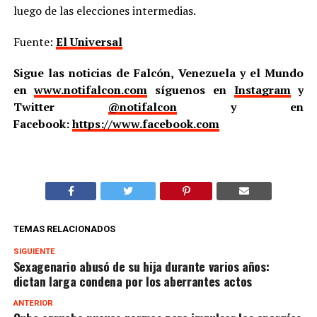
luego de las elecciones intermedias.
Fuente:
El Universal
Sigue las noticias de Falcón, Venezuela y el Mundo
en
www.notifalcon.com
síguenos en
Instagram
y
Twitter
@notifalcon
y en
Facebook:
https://www.facebook.com
TEMAS RELACIONADOS
SIGUIENTE
Sexagenario abusó de su hija durante varios años:
dictan larga condena por los aberrantes actos
ANTERIOR