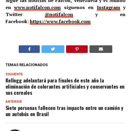
Sigue las noticias de Falcón, Venezuela y el Mundo
en
www.notifalcon.com
síguenos en
Instagram
y
Twitter
@notifalcon
y en
Facebook:
https://www.facebook.com
TEMAS RELACIONADOS
SIGUIENTE
Kellogg adelantará para finales de este año la
eliminación de colorantes artificiales y conservantes en
sus cereales
ANTERIOR
Siete personas fallecen tras impacto entre un camión y
un autobús en Brasil