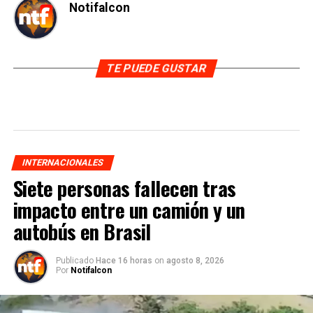
Notifalcon
TE PUEDE GUSTAR
INTERNACIONALES
Siete personas fallecen tras
impacto entre un camión y un
autobús en Brasil
Publicado
Hace 16 horas
on
agosto 8, 2026
Por
Notifalcon