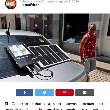
Publicado
Hace 11 horas
on
agosto 8, 2026
Por
Notifalcon
El Gobierno cubano aprobó nuevas normas para
incentivar el uso de energías renovables y reducir los