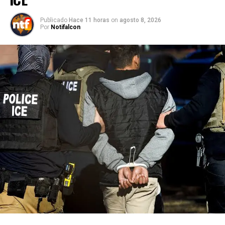
Publicado
Hace 11 horas
on
agosto 8, 2026
Por
Notifalcon