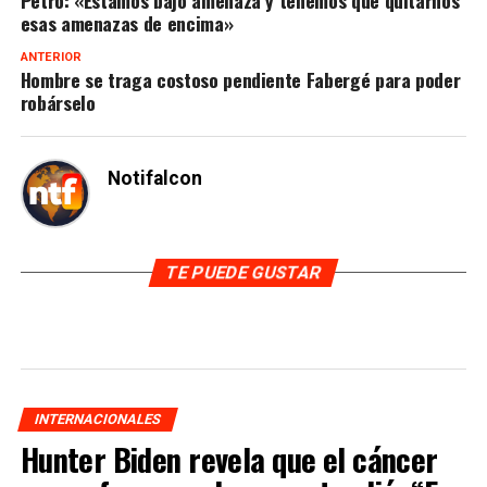
Petro: «Estamos bajo amenaza y tenemos que quitarnos
esas amenazas de encima»
ANTERIOR
Hombre se traga costoso pendiente Fabergé para poder
robárselo
Notifalcon
TE PUEDE GUSTAR
INTERNACIONALES
Hunter Biden revela que el cáncer