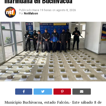
marihuana en Buchivacoa
Publicado
Hace 19 horas
on
agosto 8, 2026
Por
Notifalcon
Municipio Buchivacoa, estado Falcón.- Este sábado 8 de