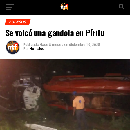
SUCESOS
Se volcó una gandola en Píritu
Publicado
Hace 8 meses
on
diciembre 10, 2025
Por
Notifalcon