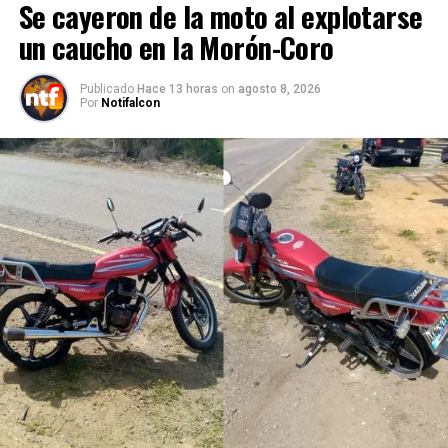
Se cayeron de la moto al explotarse
un caucho en la Morón-Coro
Publicado
Hace 13 horas
on
agosto 8, 2026
Por
Notifalcon