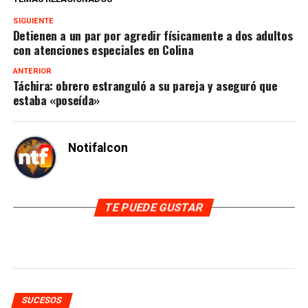
SIGUIENTE
Detienen a un par por agredir físicamente a dos adultos
con atenciones especiales en Colina
ANTERIOR
Táchira: obrero estranguló a su pareja y aseguró que
estaba «poseída»
Notifalcon
TE PUEDE GUSTAR
SUCESOS