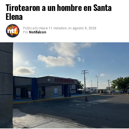
Tirotearon a un hombre en Santa
Elena
Publicado
Hace 11 minutos
on
agosto 9, 2026
Por
Notifalcon