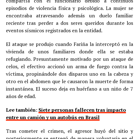
compartía con el funcionario debido a continuos
episodios de violencia física y psicológica. La mujer se
encontraba atravesando además un duelo familiar
reciente tras perder a dos seres queridos durante los
eventos sísmicos registrados en la entidad.
El ataque se produjo cuando Fariña la interceptó en la
vivienda de unos familiares donde ella se estaba
refugiando. Presuntamente motivado por un ataque de
celos, el efectivo accionó un arma de fuego contra la
víctima, propinándole dos disparos uno en la cabeza y
otro en el abdomen que le causaron la muerte de forma
instantánea. El suceso deja en huérfano a un niño de 7
años de edad.
Lee también:
Siete personas fallecen tras impacto
entre un camión y un autobús en Brasil
Tras cometer el crimen, el agresor huyó del sitio y
posteriormente se entregó de manera voluntaria en el