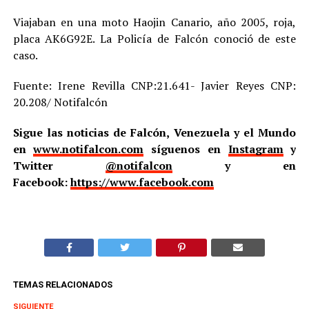
Viajaban en una moto Haojin Canario, año 2005, roja,
placa AK6G92E. La Policía de Falcón conoció de este
caso.
Fuente: Irene Revilla CNP:21.641- Javier Reyes CNP:
20.208/ Notifalcón
Sigue las noticias de Falcón, Venezuela y el Mundo
en
www.notifalcon.com
síguenos en
Instagram
y
Twitter
@notifalcon
y en
Facebook:
https://www.facebook.com
TEMAS RELACIONADOS
SIGUIENTE