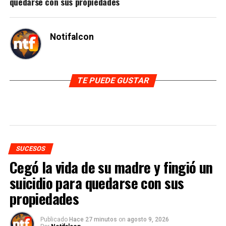
quedarse con sus propiedades
Notifalcon
TE PUEDE GUSTAR
SUCESOS
Cegó la vida de su madre y fingió un
suicidio para quedarse con sus
propiedades
Publicado
Hace 27 minutos
on
agosto 9, 2026