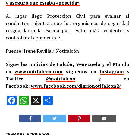
y aseguró que estaba «poseída»
Al lugar llegó Protección Civil para evaluar al
conductor, mientras que los organismos de seguridad
resguardaron la escena para evitar más accidentes y
controlar el combustible.
Fuente: Irene Revilla / Notifalcón
Sigue las noticias de Falcón, Venezuela y el Mundo
en
www.notifalcon.com
síguenos en
Instagram
y
Twitter
@notifalcon
y en
Facebook:
www.facebook.com/diarionotifalcon2/
Facebook
WhatsApp
X
Compartir
TEMAS RELACIONADOS