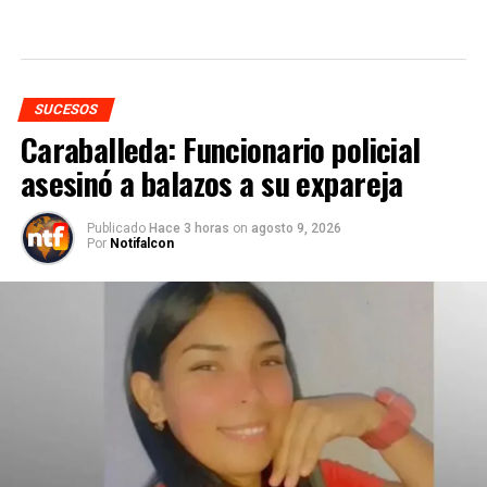
SUCESOS
Caraballeda: Funcionario policial
asesinó a balazos a su expareja
Publicado
Hace 3 horas
on
agosto 9, 2026
Por
Notifalcon