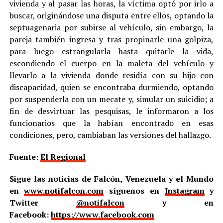
vivienda y al pasar las horas, la víctima optó por irlo a
buscar, originándose una disputa entre ellos, optando la
septuagenaria por subirse al vehículo, sin embargo, la
pareja también ingresa y tras propinarle una golpiza,
para luego estrangularla hasta quitarle la vida,
escondiendo el cuerpo en la maleta del vehículo y
llevarlo a la vivienda donde residía con su hijo con
discapacidad, quien se encontraba durmiendo, optando
por suspenderla con un mecate y, simular un suicidio; a
fin de desvirtuar las pesquisas, le informaron a los
funcionarios que la habían encontrado en esas
condiciones, pero, cambiaban las versiones del hallazgo.
Fuente:
El Regional
Sigue las noticias de Falcón, Venezuela y el Mundo
en
www.notifalcon.com
síguenos en
Instagram
y
Twitter
@notifalcon
y en
Facebook:
https://www.facebook.com