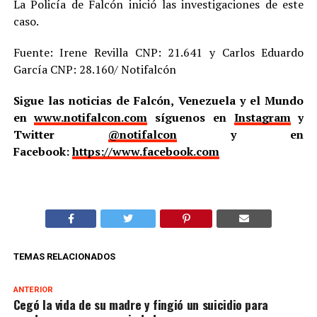
La Policía de Falcón inició las investigaciones de este
caso.
Fuente: Irene Revilla CNP: 21.641 y Carlos Eduardo
García CNP: 28.160/ Notifalcón
Sigue las noticias de Falcón, Venezuela y el Mundo
en
www.notifalcon.com
síguenos en
Instagram
y
Twitter
@notifalcon
y en
Facebook:
https://www.facebook.com
TEMAS RELACIONADOS
ANTERIOR
Cegó la vida de su madre y fingió un suicidio para