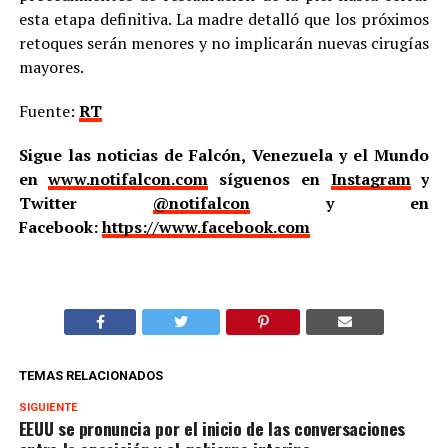
esta etapa definitiva. La madre detalló que los próximos
retoques serán menores y no implicarán nuevas cirugías
mayores.
Fuente:
RT
Sigue las noticias de Falcón, Venezuela y el Mundo
en
www.notifalcon.com
síguenos en
Instagram
y
Twitter
@notifalcon
y en
Facebook:
https://www.facebook.com
TEMAS RELACIONADOS
SIGUIENTE
EEUU se pronuncia por el inicio de las conversaciones