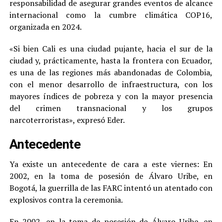
responsabilidad de asegurar grandes eventos de alcance
internacional como la cumbre climática COP16,
organizada en 2024.
«Si bien Cali es una ciudad pujante, hacia el sur de la
ciudad y, prácticamente, hasta la frontera con Ecuador,
es una de las regiones más abandonadas de Colombia,
con el menor desarrollo de infraestructura, con los
mayores índices de pobreza y con la mayor presencia
del crimen transnacional y los grupos
narcoterroristas», expresó Eder.
Antecedente
Ya existe un antecedente de cara a este viernes: En
2002, en la toma de posesión de Álvaro Uribe, en
Bogotá, la guerrilla de las FARC intentó un atentado con
explosivos contra la ceremonia.
En 2002, en la toma de posesión de Álvaro Uribe, en