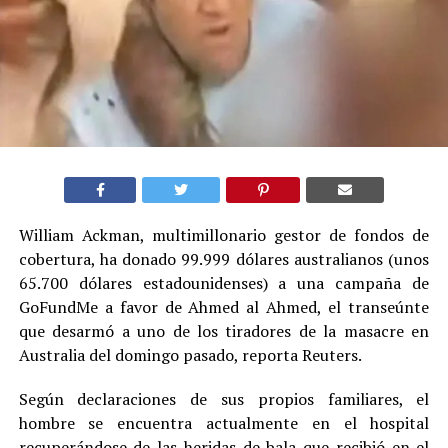
William Ackman, multimillonario gestor de fondos de
cobertura, ha donado 99.999 dólares australianos (unos
65.700 dólares estadounidenses) a una campaña de
GoFundMe a favor de Ahmed al Ahmed, el transeúnte
que desarmó a uno de los tiradores de la masacre en
Australia del domingo pasado, reporta Reuters.
Según declaraciones de sus propios familiares, el
hombre se encuentra actualmente en el hospital
recuperándose de las heridas de bala que recibió en el