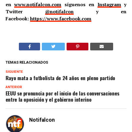
en
www.notifalcon.com
síguenos en
Instagram
y
Twitter
@notifalcon
y en
Facebook:
https://www.facebook.com
TEMAS RELACIONADOS
SIGUIENTE
Rayo mata a futbolista de 24 años en pleno partido
ANTERIOR
EEUU se pronuncia por el inicio de las conversaciones
entre la oposición y el gobierno interino
Notifalcon