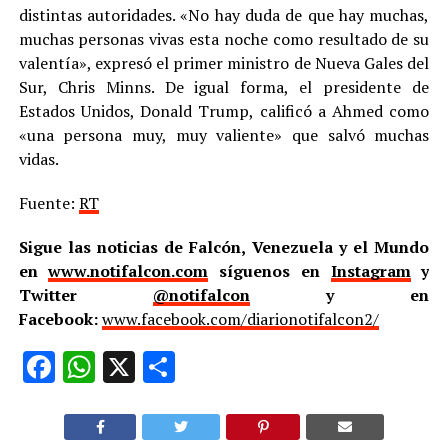
distintas autoridades. «No hay duda de que hay muchas,
muchas personas vivas esta noche como resultado de su
valentía», expresó el primer ministro de Nueva Gales del
Sur, Chris Minns. De igual forma, el presidente de
Estados Unidos, Donald Trump, calificó a Ahmed como
«una persona muy, muy valiente» que salvó muchas
vidas.
Fuente:
RT
Sigue las noticias de Falcón, Venezuela y el Mundo
en
www.notifalcon.com
síguenos en
Instagram
y
Twitter
@notifalcon
y en
Facebook:
www.facebook.com/diarionotifalcon2/
Facebook
WhatsApp
X
Compartir