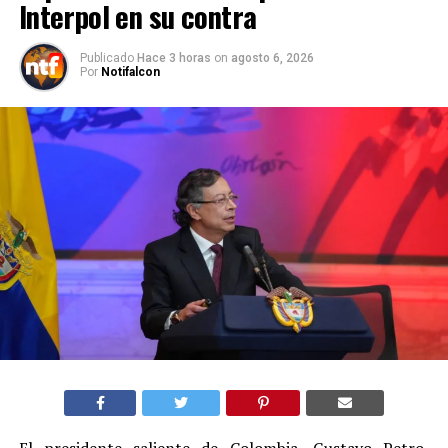
Interpol en su contra
Publicado
Hace 3 horas
on
agosto 6, 2026
Por
Notifalcon
El presidente saliente de Colombia, Gustavo Petro,