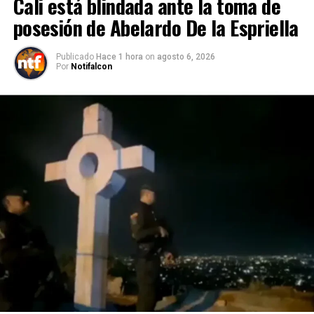
Cali está blindada ante la toma de
posesión de Abelardo De la Espriella
Publicado
Hace 1 hora
on
agosto 6, 2026
Por
Notifalcon