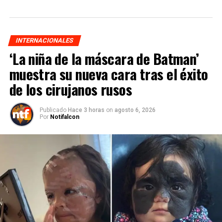
INTERNACIONALES
‘La niña de la máscara de Batman’
muestra su nueva cara tras el éxito
de los cirujanos rusos
Publicado
Hace 3 horas
on
agosto 6, 2026
Por
Notifalcon