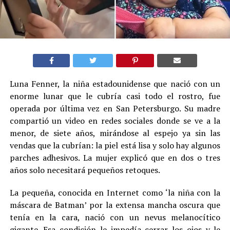
Luna Fenner, la niña estadounidense que nació con un
enorme lunar que le cubría casi todo el rostro, fue
operada por última vez en San Petersburgo. Su madre
compartió un video en redes sociales donde se ve a la
menor, de siete años, mirándose al espejo ya sin las
vendas que la cubrían: la piel está lisa y solo hay algunos
parches adhesivos. La mujer explicó que en dos o tres
años solo necesitará pequeños retoques.
La pequeña, conocida en Internet como ‘la niña con la
máscara de Batman’ por la extensa mancha oscura que
tenía en la cara, nació con un nevus melanocítico
gigante. Esa condición le impedía cerrar los ojos y le