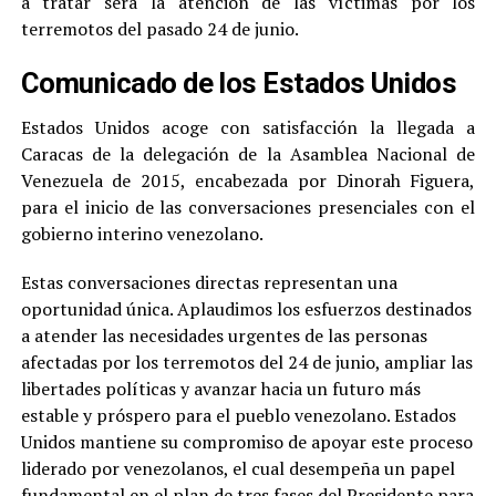
a tratar será la atención de las víctimas por los
terremotos del pasado 24 de junio.
Comunicado de los Estados Unidos
Estados Unidos acoge con satisfacción la llegada a
Caracas de la delegación de la Asamblea Nacional de
Venezuela de 2015, encabezada por Dinorah Figuera,
para el inicio de las conversaciones presenciales con el
gobierno interino venezolano.
Estas conversaciones directas representan una
oportunidad única. Aplaudimos los esfuerzos destinados
a atender las necesidades urgentes de las personas
afectadas por los terremotos del 24 de junio, ampliar las
libertades políticas y avanzar hacia un futuro más
estable y próspero para el pueblo venezolano. Estados
Unidos mantiene su compromiso de apoyar este proceso
liderado por venezolanos, el cual desempeña un papel
fundamental en el plan de tres fases del Presidente para