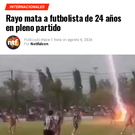
INTERNACIONALES
Rayo mata a futbolista de 24 años
en pleno partido
Publicado
Hace 1 hora
on
agosto 6, 2026
Por
Notifalcon