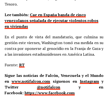
Tesoro.
Lee también:
Cae en España banda de cinco
venezolanos señalada de ejecutar violentos robos
en viviendas
En el punto de vista del mandatario, que culmina su
gestión este viernes, Washington tomó esa medida en su
contra por oponerse al genocidio en la Franja de Gaza y
a las invasiones estadounidenses en América Latina.
Fuente:
RT
Sigue las noticias de Falcón, Venezuela y el Mundo
en
www.notifalcon.com
síguenos en
Instagram
y
Twitter
@notifalcon
y en
Facebook:
https://www.facebook.com