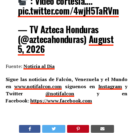
: Video cortesía.…
pic.twitter.com/4wjH5TaRVm
— TV Azteca Honduras
(@aztecahonduras)
August
5, 2026
Fuente:
Noticia al Dia
Sigue las noticias de Falcón, Venezuela y el Mundo
en
www.notifalcon.com
síguenos en
Instagram
y
Twitter
@notifalcon
y en
Facebook:
https://www.facebook.com