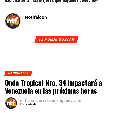
Notifalcon
TE PUEDE GUSTAR
NACIONALES
Onda Tropical Nro. 34 impactará a
Venezuela en las próximas horas
Publicado
Hace 13 horas
on
agosto 7, 2026
Por
Notifalcon