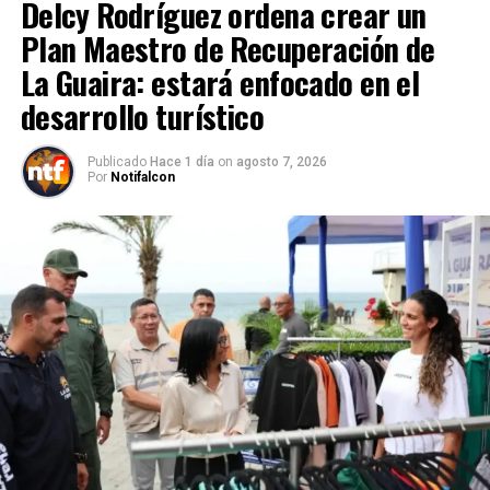
Delcy Rodríguez ordena crear un
Plan Maestro de Recuperación de
La Guaira: estará enfocado en el
desarrollo turístico
Publicado
Hace 1 día
on
agosto 7, 2026
Por
Notifalcon