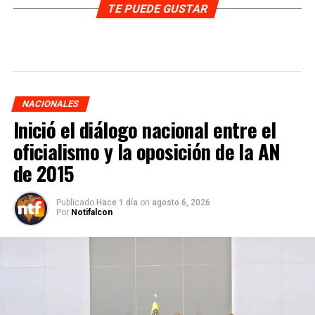
TE PUEDE GUSTAR
NACIONALES
Inició el diálogo nacional entre el
oficialismo y la oposición de la AN
de 2015
Publicado
Hace 1 día
on
agosto 6, 2026
Por
Notifalcon