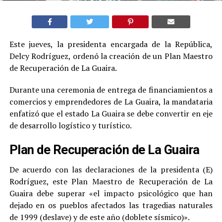
Este jueves, la presidenta encargada de la República,
Delcy Rodríguez, ordenó la creación de un Plan Maestro
de Recuperación de La Guaira.
Durante una ceremonia de entrega de financiamientos a
comercios y emprendedores de La Guaira, la mandataria
enfatizó que el estado La Guaira se debe convertir en eje
de desarrollo logístico y turístico.
Plan de Recuperación de La Guaira
De acuerdo con las declaraciones de la presidenta (E)
Rodríguez, este Plan Maestro de Recuperación de La
Guaira debe superar «el impacto psicológico que han
dejado en os pueblos afectados las tragedias naturales
de 1999 (deslave) y de este año (doblete sísmico)».