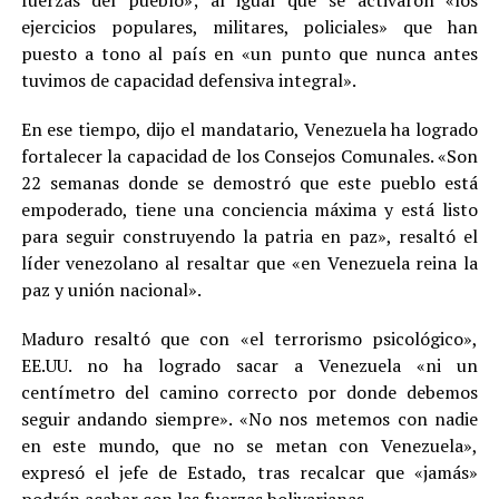
fuerzas del pueblo»; al igual que se activaron «los
ejercicios populares, militares, policiales» que han
puesto a tono al país en «un punto que nunca antes
tuvimos de capacidad defensiva integral».
En ese tiempo, dijo el mandatario, Venezuela ha logrado
fortalecer la capacidad de los Consejos Comunales. «Son
22 semanas donde se demostró que este pueblo está
empoderado, tiene una conciencia máxima y está listo
para seguir construyendo la patria en paz», resaltó el
líder venezolano al resaltar que «en Venezuela reina la
paz y unión nacional».
Maduro resaltó que con «el terrorismo psicológico»,
EE.UU. no ha logrado sacar a Venezuela «ni un
centímetro del camino correcto por donde debemos
seguir andando siempre». «No nos metemos con nadie
en este mundo, que no se metan con Venezuela»,
expresó el jefe de Estado, tras recalcar que «jamás»