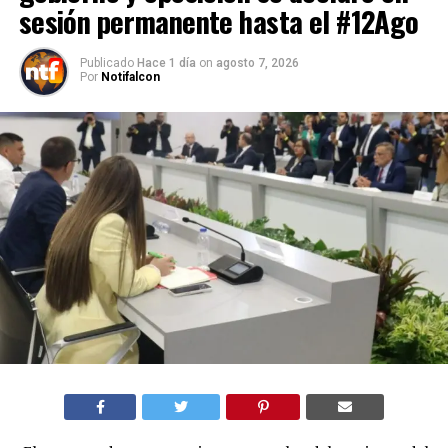
sesión permanente hasta el #12Ago
Publicado
Hace 1 día
on
agosto 7, 2026
Por
Notifalcon