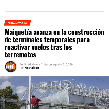
NACIONALES
Maiquetía avanza en la construcción
de terminales temporales para
reactivar vuelos tras los
terremotos
Publicado
Hace 1 día
on
agosto 6, 2026
Por
Notifalcon