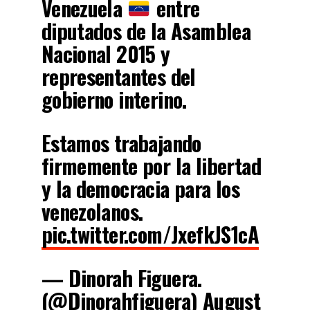
Venezuela
entre
diputados de la Asamblea
Nacional 2015 y
representantes del
gobierno interino.
Estamos trabajando
firmemente por la libertad
y la democracia para los
venezolanos.
pic.twitter.com/JxefkJS1cA
— Dinorah Figuera.
(@Dinorahfiguera)
August