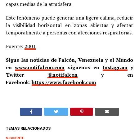
capas medias de la atmósfera.
Este fenómeno puede generar una ligera calima, reducir
la visibilidad horizontal en zonas abiertas y afectar
temporalmente a personas con afecciones respiratorias.
Fuente:
2001
Sigue las noticias de Falcón, Venezuela y el Mundo
en
www.notifalcon.com
síguenos en
Instagram
y
Twitter
@notifalcon
y en
Facebook:
https://www.facebook.com
TEMAS RELACIONADOS
SIGUIENTE