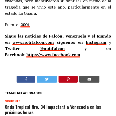
viviendas, pero mantuvieron su sonrisa» en medio de la
tragedia que se vivió este año, particularmente en el
estado La Guaira.
Fuente:
2001
Sigue las noticias de Falcón, Venezuela y el Mundo
en
www.notifalcon.com
síguenos en
Instagram
y
Twitter
@notifalcon
y en
Facebook:
https://www.facebook.com
TEMAS RELACIONADOS
SIGUIENTE
Onda Tropical Nro. 34 impactará a Venezuela en las
próximas horas