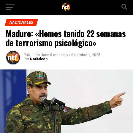
NACIONALES
Maduro: «Hemos tenido 22 semanas
de terrorismo psicológico»
Publicado
Hace 8 meses
on
diciembre 1, 2025
Por
Notifalcon