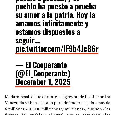
pueblo ha puesto a prueba
su amor a la patria. Hoy la
amamos infinitamente y
estamos dispuestos a
seguir…
pic.twitter.com/IF9b4JcB6r
— El Cooperante
(@El_Cooperante)
December 1, 2025
Maduro resaltó que durante la agresión de EE.UU. contra
Venezuela se han alistado para defender al país «más de
6 millones 200.000 milicianos y milicianas», que son «las